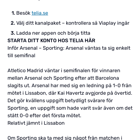
Besök
telia.se
Välj ditt kanalpaket – kontrollera så Viaplay ingår
Ladda ner appen och börja titta
STARTA DITT KONTO HOS TELIA HÄR
Inför Arsenal – Sporting: Arsenal väntas ta sig enkelt
till semifinal
Atletico Madrid väntar i semifinalen för vinnaren
mellan Arsenal och Sporting efter att Barcelona
slagits ut. Arsenal har med sig en ledning på 1-0 från
mötet i Lissabon, där Kai Havertz avgjorde på övertid.
Det gör kvällens uppgift betydligt svårare för
Sporting, en uppgift som hade varit svår även om det
stått 0-0 efter det första mötet.
Relativt jämnt i Lissabon
Om Sporting ska ta med sig något från matchen i