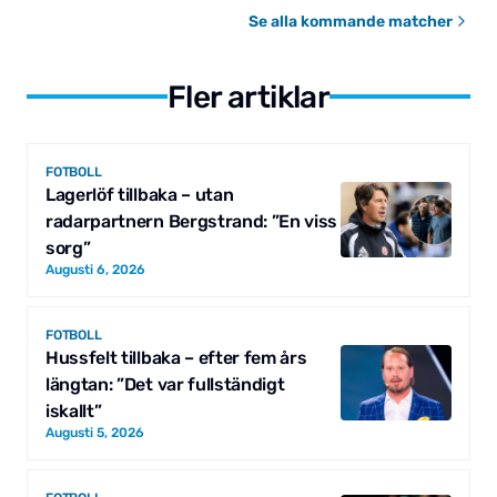
Se alla kommande matcher
Fler artiklar
FOTBOLL
Lagerlöf tillbaka – utan
radarpartnern Bergstrand: ”En viss
sorg”
Augusti 6, 2026
FOTBOLL
Hussfelt tillbaka – efter fem års
längtan: ”Det var fullständigt
iskallt”
Augusti 5, 2026