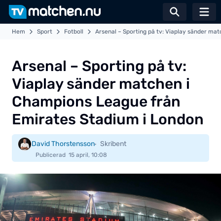
Växla sö
Hem
Sport
Fotboll
Arsenal – Sporting på tv: Viaplay sänder ma
Arsenal – Sporting på tv:
Viaplay sänder matchen i
Champions League från
Emirates Stadium i London
David Thorstensson
Skribent
Publicerad
15 april, 10:08