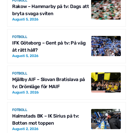
FOTBOLL
Rakow – Hammarby på tv: Dags att
bryta svaga sviten
Augusti 5, 2026
FOTBOLL
IFK Göteborg – Gent på tv: På väg
åt rätt håll?
Augusti 5, 2026
FOTBOLL
Mjällby AIF – Slovan Bratislava på
tv: Drömläge för MAIF
Augusti 3, 2026
FOTBOLL
Halmstads BK – IK Sirius på tv:
Botten mot toppen
Augusti 2, 2026