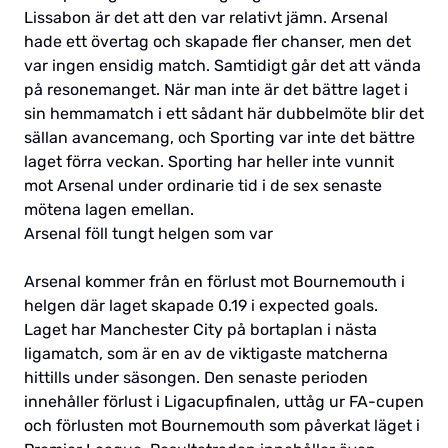
Lissabon är det att den var relativt jämn. Arsenal
hade ett övertag och skapade fler chanser, men det
var ingen ensidig match. Samtidigt går det att vända
på resonemanget. När man inte är det bättre laget i
sin hemmamatch i ett sådant här dubbelmöte blir det
sällan avancemang, och Sporting var inte det bättre
laget förra veckan. Sporting har heller inte vunnit
mot Arsenal under ordinarie tid i de sex senaste
mötena lagen emellan.
Arsenal föll tungt helgen som var
Arsenal kommer från en förlust mot Bournemouth i
helgen där laget skapade 0.19 i expected goals.
Laget har Manchester City på bortaplan i nästa
ligamatch, som är en av de viktigaste matcherna
hittills under säsongen. Den senaste perioden
innehåller förlust i Ligacupfinalen, uttåg ur FA-cupen
och förlusten mot Bournemouth som påverkat läget i