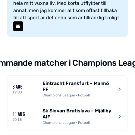
hela mitt vuxna liv. Med korta utflykter till
annat, men jag kommer allt som oftast tillbaka
till att sport är det enda som är tillräckligt roligt.
mmande matcher i Champions Lea
Eintracht Frankfurt – Malmö
8 AUG
FF
19:00
Champions League · Fotboll
Sk Slovan Bratislava – Mjällby
11 AUG
AIF
20:15
Champions League · Fotboll