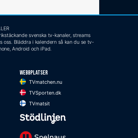
ALER
 rikstäckande svenska tv-kanaler, streams
s oss. Bläddra i kalendern så kan du se tv-
Phone, Android och iPad.
Webbplatser
TVmatchen.nu
TVSporten.dk
TVmatsit