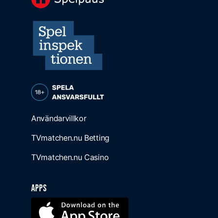
Användarvillkor
TVmatchen.nu Betting
TVmatchen.nu Casino
Apps