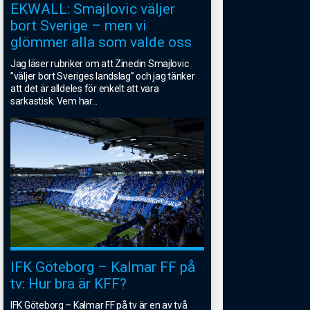
EKWALL: Smajlovic väljer
bort Sverige – men vi
glömmer alla som valde oss
Jag läser rubriker om att Zinedin Smajlovic
”väljer bort Sveriges landslag” och jag tänker
att det är alldeles för enkelt att vara
sarkastisk. Vem har
...
IFK Göteborg – Kalmar FF på
tv: Hur bra är KFF?
IFK Göteborg – Kalmar FF på tv är en av två