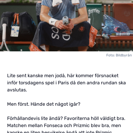
Foto: Bildbyrån
Lite sent kanske men jodå, här kommer försnacket
inför torsdagens spel i Paris då den andra rundan ska
avslutas.
Men först. Hände det något igår?
Förhållandevis lite ändå? Favoriterna höll väldigt bra.
Matchen mellan Fonseca och Prizmic blev bra, men
kanske en liten besvikelse ändå att inte Prizmic