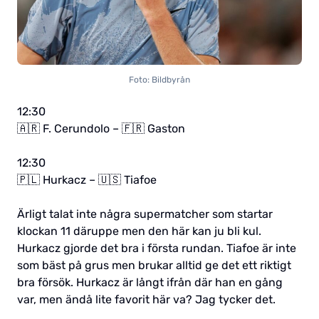
Foto: Bildbyrån
12:30
🇦🇷 F. Cerundolo – 🇫🇷 Gaston
12:30
🇵🇱 Hurkacz – 🇺🇸 Tiafoe
Ärligt talat inte några supermatcher som startar
klockan 11 däruppe men den här kan ju bli kul.
Hurkacz gjorde det bra i första rundan. Tiafoe är inte
som bäst på grus men brukar alltid ge det ett riktigt
bra försök. Hurkacz är långt ifrån där han en gång
var, men ändå lite favorit här va? Jag tycker det.