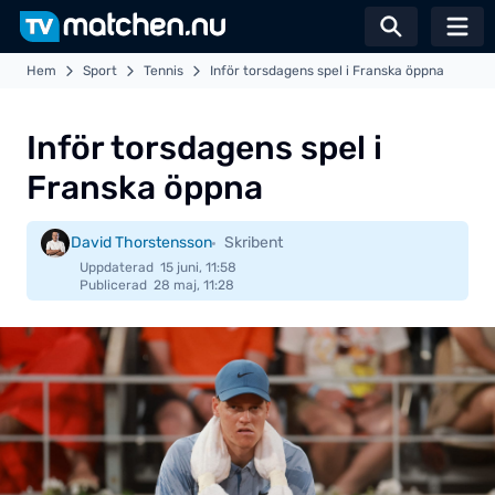
Växla sö
Hem
Sport
Tennis
Inför torsdagens spel i Franska öppna
Inför torsdagens spel i
Franska öppna
David Thorstensson
Skribent
Uppdaterad
15 juni, 11:58
Publicerad
28 maj, 11:28