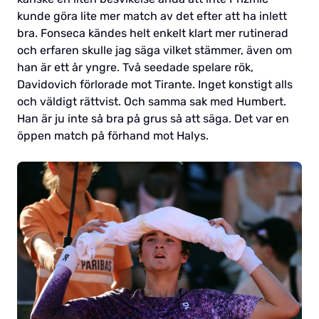
kunde göra lite mer match av det efter att ha inlett
bra. Fonseca kändes helt enkelt klart mer rutinerad
och erfaren skulle jag säga vilket stämmer, även om
han är ett år yngre. Två seedade spelare rök,
Davidovich förlorade mot Tirante. Inget konstigt alls
och väldigt rättvist. Och samma sak med Humbert.
Han är ju inte så bra på grus så att säga. Det var en
öppen match på förhand mot Halys.