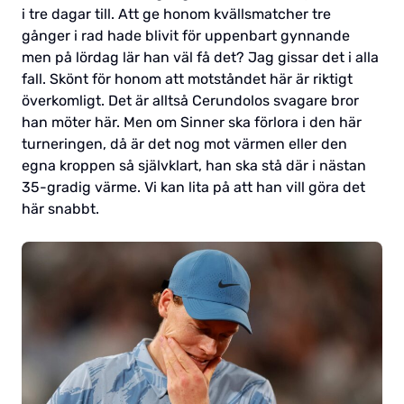
i tre dagar till. Att ge honom kvällsmatcher tre
gånger i rad hade blivit för uppenbart gynnande
men på lördag lär han väl få det? Jag gissar det i alla
fall. Skönt för honom att motståndet här är riktigt
överkomligt. Det är alltså Cerundolos svagare bror
han möter här. Men om Sinner ska förlora i den här
turneringen, då är det nog mot värmen eller den
egna kroppen så självklart, han ska stå där i nästan
35-gradig värme. Vi kan lita på att han vill göra det
här snabbt.