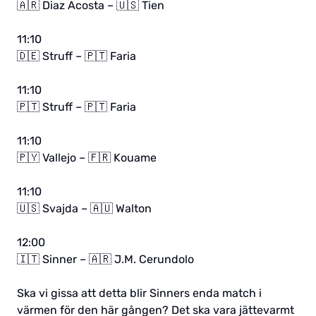
🇦🇷 Diaz Acosta – 🇺🇸 Tien
11:10
🇩🇪 Struff – 🇵🇹 Faria
11:10
🇵🇹 Struff – 🇵🇹 Faria
11:10
🇵🇾 Vallejo – 🇫🇷 Kouame
11:10
🇺🇸 Svajda – 🇦🇺 Walton
12:00
🇮🇹 Sinner – 🇦🇷 J.M. Cerundolo
Ska vi gissa att detta blir Sinners enda match i
värmen för den här gången? Det ska vara jättevarmt