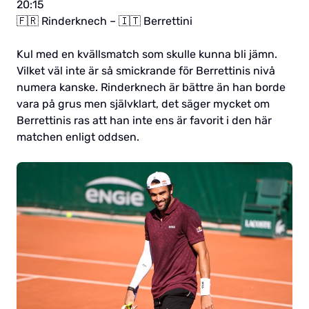
20:15
🇫🇷 Rinderknech – 🇮🇹 Berrettini
Kul med en kvällsmatch som skulle kunna bli jämn.
Vilket väl inte är så smickrande för Berrettinis nivå
numera kanske. Rinderknech är bättre än han borde
vara på grus men självklart, det säger mycket om
Berrettinis ras att han inte ens är favorit i den här
matchen enligt oddsen.