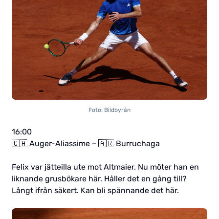
Foto: Bildbyrån
16:00
🇨🇦 Auger-Aliassime – 🇦🇷 Burruchaga
Felix var jätteilla ute mot Altmaier. Nu möter han en
liknande grusbökare här. Håller det en gång till?
Långt ifrån säkert. Kan bli spännande det här.