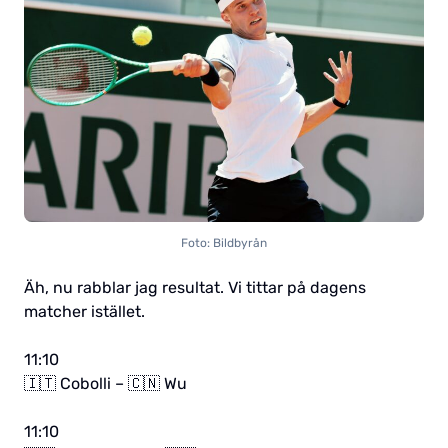
Foto: Bildbyrån
Äh, nu rabblar jag resultat. Vi tittar på dagens
matcher istället.
11:10
🇮🇹 Cobolli – 🇨🇳 Wu
11:10