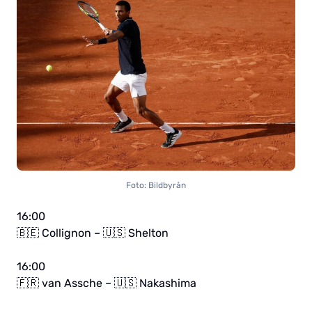
Foto: Bildbyrån
16:00
🇧🇪 Collignon – 🇺🇸 Shelton
16:00
🇫🇷 van Assche – 🇺🇸 Nakashima