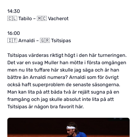
14:30
🇨🇱 Tabilo – 🇲🇨 Vacherot
16:00
🇮🇹 Arnaldi – 🇬🇷 Tsitsipas
Tsitsipas värderas riktigt högt i den här turneringen.
Det var en svag Muller han mötte i första omgången
men nu lite tuffare här skulle jag säga och är han
bättre än Arnaldi numera? Arnaldi som för övrigt
också haft superproblem de senaste säsongerna.
Man kan lita på att båda två är rejält sugna på en
framgång och jag skulle absolut inte lita på att
Tsitsipas är någon bra favorit här.