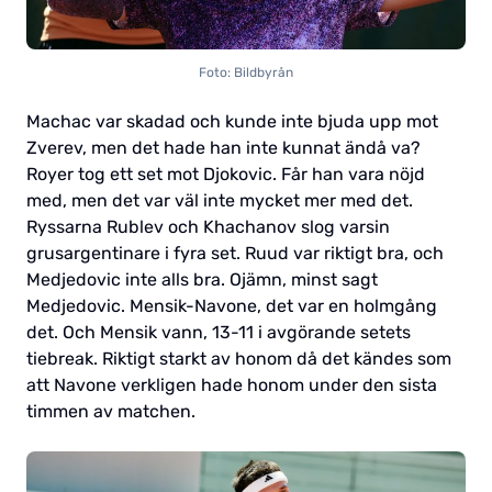
Foto: Bildbyrån
Machac var skadad och kunde inte bjuda upp mot
Zverev, men det hade han inte kunnat ändå va?
Royer tog ett set mot Djokovic. Får han vara nöjd
med, men det var väl inte mycket mer med det.
Ryssarna Rublev och Khachanov slog varsin
grusargentinare i fyra set. Ruud var riktigt bra, och
Medjedovic inte alls bra. Ojämn, minst sagt
Medjedovic. Mensik-Navone, det var en holmgång
det. Och Mensik vann, 13-11 i avgörande setets
tiebreak. Riktigt starkt av honom då det kändes som
att Navone verkligen hade honom under den sista
timmen av matchen.