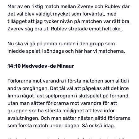
Mer av en riktig match mellan Zverev och Rublev där
det väl blev väldigt mycket som förväntat, med
tillägget att jag tycker nivån på matchen var rätt bra.
Zverev såg bra ut, Rublev stretade emot helt okej.
Nu ska vi gå på andra rundan i den grupp som
inledde spelet i söndags och här har vi matcherna.
14:10 Medvedev-de Minaur
Förlorarna mot varandra i första matchen som alltid i
andra omgången. Det tål väl att påpekas att det inte
finns något fast spelprogram i slutspelet på förhand,
utan man sätter förlorarna mot varandra för att
gruppen ska ha största möjlighet att leva inför
avslutningen. Och man sätter nästan alltid förlorarna
som första match under dagen. Så också idag.