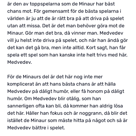
är den av toppspelarna som de Minaur har bäst
chans mot. För gemensamt för de bästa spelarna i
världen är ju att de är rätt bra på att driva på spelet
utan att missa. Det är det man behöver göra mot de
Minaur. Gör man det bra, då vinner man. Medvedev
vill ju helst inte driva på spelet, och när han ändå gör
det kan det gå bra, men inte alltid. Kort sagt, han får
spela ett spel som han kanske inte helt trivs med här,
Medvedev.
För de Minaurs del är det här nog inte mer
komplicerat än att hans bästa chans är att hålla
Medvedev på dåligt humör, eller få honom på dåligt
humör. Om Medvedev blir otålig, som han
sannerligen ofta kan bli, då kommer han aldrig lösa
det här. Håller han fokus och är noggrann, då blir det
istället de Minaur som måste hitta på något och så är
Medvedev bättre i spelet.