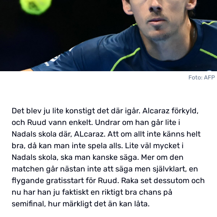
Foto: AFP
Det blev ju lite konstigt det där igår. Alcaraz förkyld,
och Ruud vann enkelt. Undrar om han går lite i
Nadals skola där, ALcaraz. Att om allt inte känns helt
bra, då kan man inte spela alls. Lite väl mycket i
Nadals skola, ska man kanske säga. Mer om den
matchen går nästan inte att säga men självklart, en
flygande gratisstart för Ruud. Raka set dessutom och
nu har han ju faktiskt en riktigt bra chans på
semifinal, hur märkligt det än kan låta.