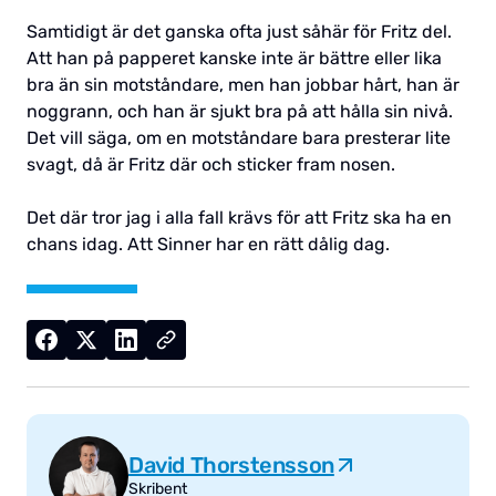
Samtidigt är det ganska ofta just såhär för Fritz del.
Att han på papperet kanske inte är bättre eller lika
bra än sin motståndare, men han jobbar hårt, han är
noggrann, och han är sjukt bra på att hålla sin nivå.
Det vill säga, om en motståndare bara presterar lite
svagt, då är Fritz där och sticker fram nosen.
Det där tror jag i alla fall krävs för att Fritz ska ha en
chans idag. Att Sinner har en rätt dålig dag.
David Thorstensson
Skribent