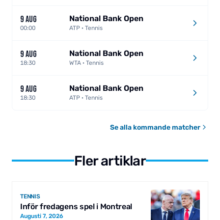
National Bank Open
9 AUG
00:00
ATP · Tennis
National Bank Open
9 AUG
18:30
WTA · Tennis
National Bank Open
9 AUG
18:30
ATP · Tennis
Se alla kommande matcher
Fler artiklar
TENNIS
Inför fredagens spel i Montreal
Augusti 7, 2026