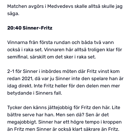
Matchen avgörs i Medvedevs skalle alltså skulle jag
säga.
20:40 Sinner-Fritz
Vinnarna från första rundan och båda två vann
också i raka set. Vinnaren här alltså troligen klar för
semifinal, särskilt om det sker i raka set.
2-1 för Sinner i inbördes möten där Fritz vinst kom
redan 2021, då var ju Sinner inte den spelare han är
idag direkt. Inte Fritz heller för den delen men mer
betydande i Sinners fall.
Tycker den känns jättejobbig för Fritz den här. Lite
bättre serve har han. Men sen då? Sen är det
megajobbigt. Sinner har ett högre tempo i kroppen
än Fritz men Sinner är också klart säkrare än Fritz.