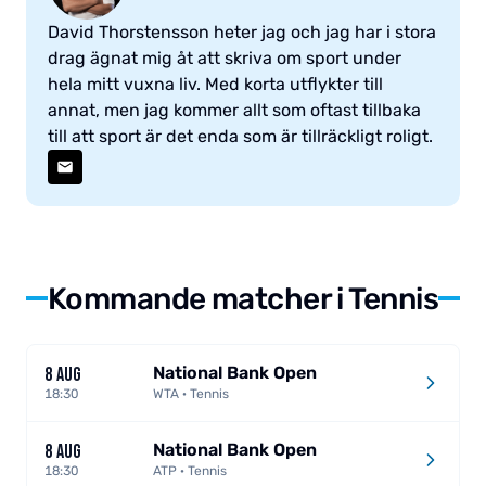
David Thorstensson heter jag och jag har i stora
drag ägnat mig åt att skriva om sport under
hela mitt vuxna liv. Med korta utflykter till
annat, men jag kommer allt som oftast tillbaka
till att sport är det enda som är tillräckligt roligt.
Kommande matcher i Tennis
National Bank Open
8 AUG
18:30
WTA · Tennis
National Bank Open
8 AUG
18:30
ATP · Tennis