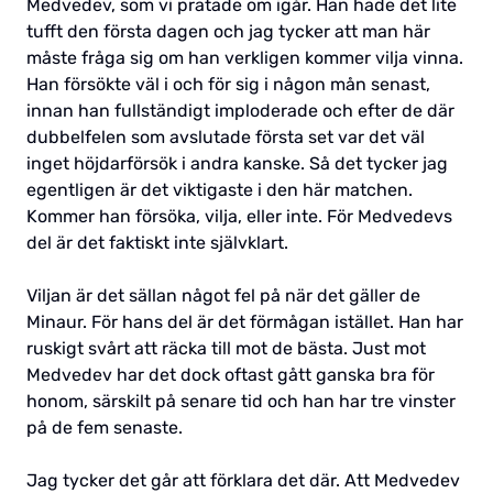
Medvedev, som vi pratade om igår. Han hade det lite
tufft den första dagen och jag tycker att man här
måste fråga sig om han verkligen kommer vilja vinna.
Han försökte väl i och för sig i någon mån senast,
innan han fullständigt imploderade och efter de där
dubbelfelen som avslutade första set var det väl
inget höjdarförsök i andra kanske. Så det tycker jag
egentligen är det viktigaste i den här matchen.
Kommer han försöka, vilja, eller inte. För Medvedevs
del är det faktiskt inte självklart.
Viljan är det sällan något fel på när det gäller de
Minaur. För hans del är det förmågan istället. Han har
ruskigt svårt att räcka till mot de bästa. Just mot
Medvedev har det dock oftast gått ganska bra för
honom, särskilt på senare tid och han har tre vinster
på de fem senaste.
Jag tycker det går att förklara det där. Att Medvedev