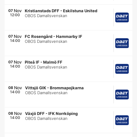
Nov
07
Kristianstads DFF
-
Eskilstuna United
12:00
OBOS Damallsvenskan
Nov
07
FC Rosengård
-
Hammarby IF
14:00
OBOS Damallsvenskan
Nov
07
Piteå IF
-
Malmö FF
14:00
OBOS Damallsvenskan
Nov
08
Vittsjö GIK
-
Brommapojkarna
14:00
OBOS Damallsvenskan
Nov
08
Växjö DFF
-
IFK Norrköping
14:00
OBOS Damallsvenskan