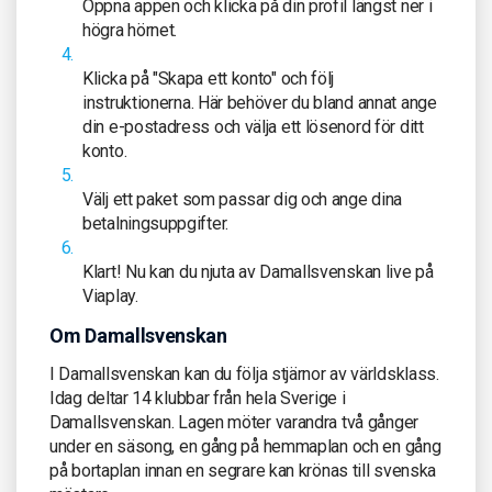
Öppna appen och klicka på din profil längst ner i
högra hörnet.
Klicka på "Skapa ett konto" och följ
instruktionerna. Här behöver du bland annat ange
din e-postadress och välja ett lösenord för ditt
konto.
Välj ett paket som passar dig och ange dina
betalningsuppgifter.
Klart! Nu kan du njuta av Damallsvenskan live på
Viaplay.
Om Damallsvenskan
I Damallsvenskan kan du följa stjärnor av världsklass.
Idag deltar 14 klubbar från hela Sverige i
Damallsvenskan. Lagen möter varandra två gånger
under en säsong, en gång på hemmaplan och en gång
på bortaplan innan en segrare kan krönas till svenska