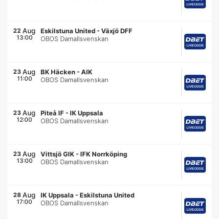
Aug
22
Eskilstuna United
-
Växjö DFF
13:00
OBOS Damallsvenskan
Aug
23
BK Häcken
-
AIK
11:00
OBOS Damallsvenskan
Aug
23
Piteå IF
-
IK Uppsala
12:00
OBOS Damallsvenskan
Aug
23
Vittsjö GIK
-
IFK Norrköping
13:00
OBOS Damallsvenskan
Aug
28
IK Uppsala
-
Eskilstuna United
17:00
OBOS Damallsvenskan