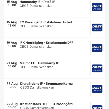
Aug
15
Hammarby IF
-
Piteå IF
13:00
OBOS Damallsvenskan
Aug
15
FC Rosengård
-
Eskilstuna United
13:00
OBOS Damallsvenskan
Aug
16
IFK Norrköping
-
Kristianstads DFF
13:00
OBOS Damallsvenskan
Aug
21
Malmö FF
-
Hammarby IF
16:00
OBOS Damallsvenskan
Aug
22
Djurgårdens IF
-
Brommapojkarna
13:00
OBOS Damallsvenskan
Aug
22
Kristianstads DFF
-
FC Rosengård
13:00
OBOS Damallsvenskan