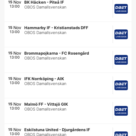
Nov
15
BK Häcken
-
Piteå IF
13:00
OBOS Damallsvenskan
Nov
15
Hammarby IF
-
Kristianstads DFF
13:00
OBOS Damallsvenskan
Nov
15
Brommapojkarna
-
FC Rosengård
13:00
OBOS Damallsvenskan
Nov
15
IFK Norrköping
-
AIK
13:00
OBOS Damallsvenskan
Nov
15
Malmö FF
-
Vittsjö GIK
13:00
OBOS Damallsvenskan
Nov
15
Eskilstuna United
-
Djurgårdens IF
13:00
OBOS Damallsvenskan