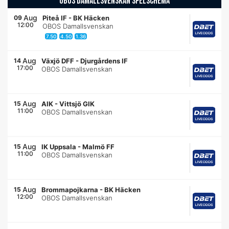
OBOS DAMALLSVENSKAN SPELSCHEMA
Aug
09
Piteå IF
-
BK Häcken
12:00
OBOS Damallsvenskan
7.50
4.50
1.36
Aug
14
Växjö DFF
-
Djurgårdens IF
17:00
OBOS Damallsvenskan
Aug
15
AIK
-
Vittsjö GIK
11:00
OBOS Damallsvenskan
Aug
15
IK Uppsala
-
Malmö FF
11:00
OBOS Damallsvenskan
Aug
15
Brommapojkarna
-
BK Häcken
12:00
OBOS Damallsvenskan