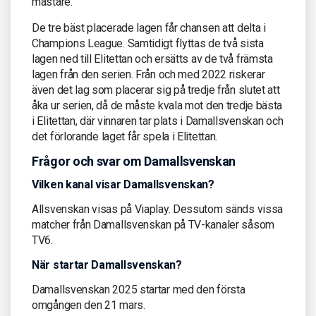
mästare.
De tre bäst placerade lagen får chansen att delta i
Champions League. Samtidigt flyttas de två sista
lagen ned till Elitettan och ersätts av de två främsta
lagen från den serien. Från och med 2022 riskerar
även det lag som placerar sig på tredje från slutet att
åka ur serien, då de måste kvala mot den tredje bästa
i Elitettan, där vinnaren tar plats i Damallsvenskan och
det förlorande laget får spela i Elitettan.
Frågor och svar om Damallsvenskan
Vilken kanal visar Damallsvenskan?
Allsvenskan visas på Viaplay. Dessutom sänds vissa
matcher från Damallsvenskan på TV-kanaler såsom
TV6.
När startar Damallsvenskan?
Damallsvenskan 2025 startar med den första
omgången den 21 mars.