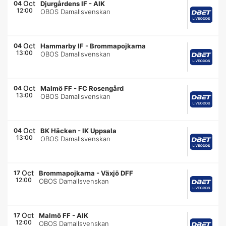
Oct
04
Djurgårdens IF
-
AIK
12:00
OBOS Damallsvenskan
Oct
04
Hammarby IF
-
Brommapojkarna
13:00
OBOS Damallsvenskan
Oct
04
Malmö FF
-
FC Rosengård
13:00
OBOS Damallsvenskan
Oct
04
BK Häcken
-
IK Uppsala
13:00
OBOS Damallsvenskan
Oct
17
Brommapojkarna
-
Växjö DFF
12:00
OBOS Damallsvenskan
Oct
17
Malmö FF
-
AIK
12:00
OBOS Damallsvenskan