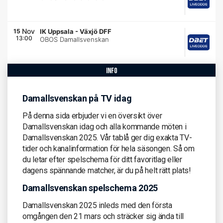
Nov
15
IK Uppsala
-
Växjö DFF
13:00
OBOS Damallsvenskan
info
Damallsvenskan på TV idag
På denna sida erbjuder vi en översikt över
Damallsvenskan idag och alla kommande möten i
Damallsvenskan 2025. Vår tablå ger dig exakta TV-
tider och kanalinformation för hela säsongen. Så om
du letar efter spelschema för ditt favoritlag eller
dagens spännande matcher, är du på helt rätt plats!
Damallsvenskan spelschema 2025
Damallsvenskan 2025 inleds med den första
omgången den 21 mars och sträcker sig ända till