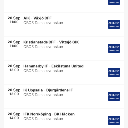
Sep
26
AIK
-
Växjö DFF
11:00
OBOS Damallsvenskan
Sep
26
Kristianstads DFF
-
Vittsjö GIK
11:00
OBOS Damallsvenskan
Sep
26
Hammarby IF
-
Eskilstuna United
13:00
OBOS Damallsvenskan
Sep
26
IK Uppsala
-
Djurgårdens IF
13:00
OBOS Damallsvenskan
Sep
26
IFK Norrköping
-
BK Häcken
14:00
OBOS Damallsvenskan