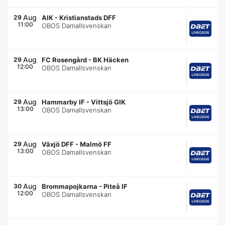
Aug
29
AIK
-
Kristianstads DFF
11:00
OBOS Damallsvenskan
Aug
29
FC Rosengård
-
BK Häcken
12:00
OBOS Damallsvenskan
Aug
29
Hammarby IF
-
Vittsjö GIK
13:00
OBOS Damallsvenskan
Aug
29
Växjö DFF
-
Malmö FF
13:00
OBOS Damallsvenskan
Aug
30
Brommapojkarna
-
Piteå IF
12:00
OBOS Damallsvenskan