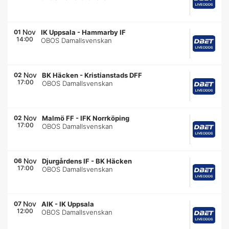
Nov
01
IK Uppsala
-
Hammarby IF
14:00
OBOS Damallsvenskan
Nov
02
BK Häcken
-
Kristianstads DFF
17:00
OBOS Damallsvenskan
Nov
02
Malmö FF
-
IFK Norrköping
17:00
OBOS Damallsvenskan
Nov
06
Djurgårdens IF
-
BK Häcken
17:00
OBOS Damallsvenskan
Nov
07
AIK
-
IK Uppsala
12:00
OBOS Damallsvenskan