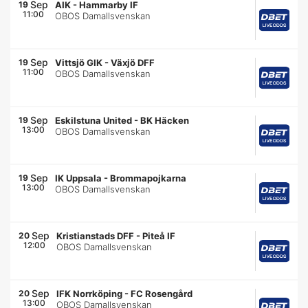
Sep
19
AIK
-
Hammarby IF
11:00
OBOS Damallsvenskan
Sep
19
Vittsjö GIK
-
Växjö DFF
11:00
OBOS Damallsvenskan
Sep
19
Eskilstuna United
-
BK Häcken
13:00
OBOS Damallsvenskan
Sep
19
IK Uppsala
-
Brommapojkarna
13:00
OBOS Damallsvenskan
Sep
20
Kristianstads DFF
-
Piteå IF
12:00
OBOS Damallsvenskan
Sep
20
IFK Norrköping
-
FC Rosengård
13:00
OBOS Damallsvenskan