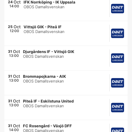
Oct
24
IFK Norrköping
-
IK Uppsala
14:00
OBOS Damallsvenskan
Oct
25
Vittsjö GIK
-
Piteå IF
12:00
OBOS Damallsvenskan
Oct
31
Djurgårdens IF
-
Vittsjö GIK
13:00
OBOS Damallsvenskan
Oct
31
Brommapojkarna
-
AIK
13:00
OBOS Damallsvenskan
Oct
31
Piteå IF
-
Eskilstuna United
13:00
OBOS Damallsvenskan
Oct
31
FC Rosengård
-
Växjö DFF
14:00
OBOS Damallsvenskan