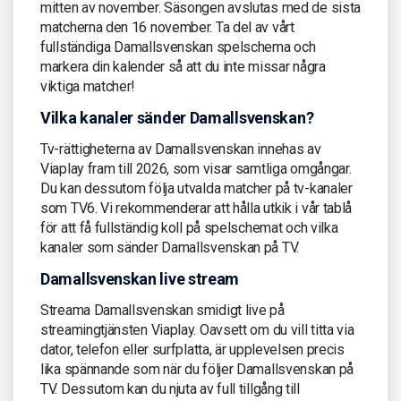
mitten av november. Säsongen avslutas med de sista
matcherna den 16 november. Ta del av vårt
fullständiga Damallsvenskan spelschema och
markera din kalender så att du inte missar några
viktiga matcher!
Vilka kanaler sänder Damallsvenskan?
Tv-rättigheterna av Damallsvenskan innehas av
Viaplay fram till 2026, som visar samtliga omgångar.
Du kan dessutom följa utvalda matcher på tv-kanaler
som TV6. Vi rekommenderar att hålla utkik i vår tablå
för att få fullständig koll på spelschemat och vilka
kanaler som sänder Damallsvenskan på TV.
Damallsvenskan live stream
Streama Damallsvenskan smidigt live på
streamingtjänsten Viaplay. Oavsett om du vill titta via
dator, telefon eller surfplatta, är upplevelsen precis
lika spännande som när du följer Damallsvenskan på
TV. Dessutom kan du njuta av full tillgång till