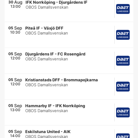
Aug
30
IFK Norrköping
-
Djurgårdens IF
13:00
OBOS Damallsvenskan
Sep
05
Piteå IF
-
Växjö DFF
10:30
OBOS Damallsvenskan
Sep
05
Djurgårdens IF
-
FC Rosengård
12:00
OBOS Damallsvenskan
Sep
05
Kristianstads DFF
-
Brommapojkarna
12:00
OBOS Damallsvenskan
Sep
05
Hammarby IF
-
IFK Norrköping
13:00
OBOS Damallsvenskan
Sep
05
Eskilstuna United
-
AIK
14:00
OBOS Damallsvenskan