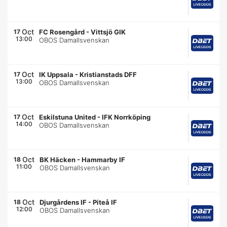
Oct
17
FC Rosengård
-
Vittsjö GIK
13:00
OBOS Damallsvenskan
Oct
17
IK Uppsala
-
Kristianstads DFF
13:00
OBOS Damallsvenskan
Oct
17
Eskilstuna United
-
IFK Norrköping
14:00
OBOS Damallsvenskan
Oct
18
BK Häcken
-
Hammarby IF
11:00
OBOS Damallsvenskan
Oct
18
Djurgårdens IF
-
Piteå IF
12:00
OBOS Damallsvenskan