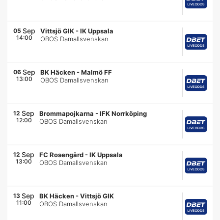
Sep
05
Vittsjö GIK
-
IK Uppsala
14:00
OBOS Damallsvenskan
Sep
06
BK Häcken
-
Malmö FF
13:00
OBOS Damallsvenskan
Sep
12
Brommapojkarna
-
IFK Norrköping
12:00
OBOS Damallsvenskan
Sep
12
FC Rosengård
-
IK Uppsala
13:00
OBOS Damallsvenskan
Sep
13
BK Häcken
-
Vittsjö GIK
11:00
OBOS Damallsvenskan