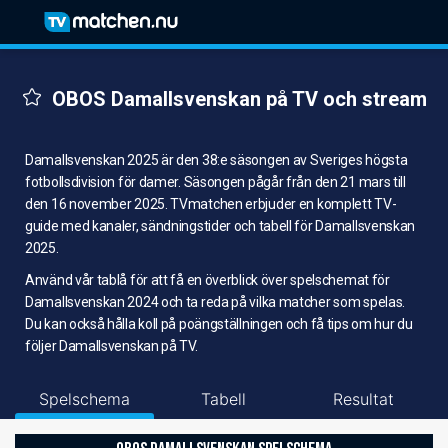
OBOS Damallsvenskan på TV och stream
Damallsvenskan 2025 är den 38:e säsongen av Sveriges högsta
fotbollsdivision för damer. Säsongen pågår från den 21 mars till
den 16 november 2025. TVmatchen erbjuder en komplett TV-
guide med kanaler, sändningstider och tabell för Damallsvenskan
2025.
Använd vår tablå för att få en överblick över spelschemat för
Damallsvenskan 2024 och ta reda på vilka matcher som spelas.
Du kan också hålla koll på poängställningen och få tips om hur du
följer Damallsvenskan på TV.
Spelschema
Tabell
Resultat