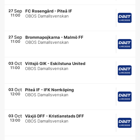
Sep
27
FC Rosengård
-
Piteå IF
11:00
OBOS Damallsvenskan
Sep
27
Brommapojkarna
-
Malmö FF
11:00
OBOS Damallsvenskan
Oct
03
Vittsjö GIK
-
Eskilstuna United
11:00
OBOS Damallsvenskan
Oct
03
Piteå IF
-
IFK Norrköping
12:00
OBOS Damallsvenskan
Oct
03
Växjö DFF
-
Kristianstads DFF
13:00
OBOS Damallsvenskan