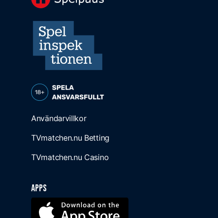
Användarvillkor
TVmatchen.nu Betting
TVmatchen.nu Casino
Apps