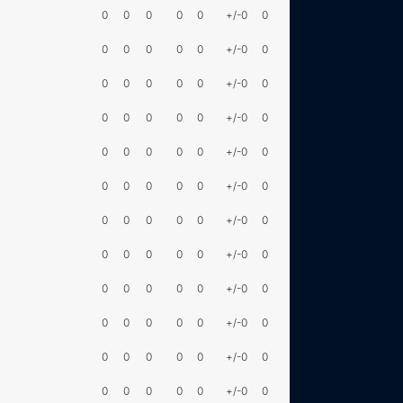
0
0
0
0
0
+/-0
0
0
0
0
0
0
+/-0
0
0
0
0
0
0
+/-0
0
0
0
0
0
0
+/-0
0
0
0
0
0
0
+/-0
0
0
0
0
0
0
+/-0
0
0
0
0
0
0
+/-0
0
0
0
0
0
0
+/-0
0
0
0
0
0
0
+/-0
0
0
0
0
0
0
+/-0
0
0
0
0
0
0
+/-0
0
0
0
0
0
0
+/-0
0