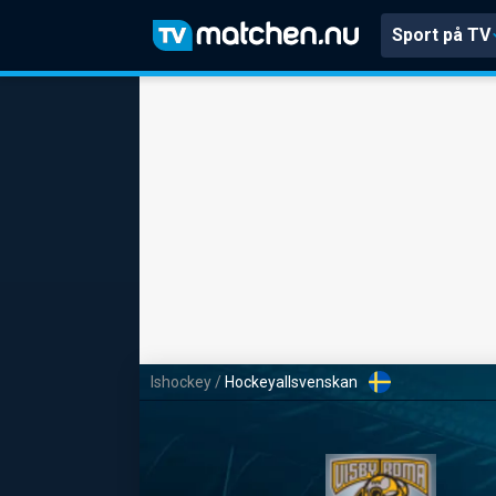
Sport på TV
Ishockey
/
Hockeyallsvenskan