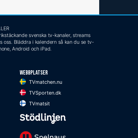
ALER
 rikstäckande svenska tv-kanaler, streams
s oss. Bläddra i kalendern så kan du se tv-
Phone, Android och iPad.
Webbplatser
TVmatchen.nu
TVSporten.dk
TVmatsit