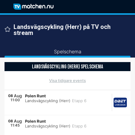
Landsvägscykling (Herr) på TV och
stream
Spelschema
LANDSVÄGSCYKLING (HERR) SPELSCHEMA
Visa tidigare events
Aug
08
Polen Runt
11:00
Landsvägscykling (Herr)
Etapp 6
Aug
08
Polen Runt
11:45
Landsvägscykling (Herr)
Etapp 6