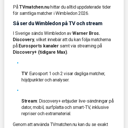
På
TVmatchen.nu
hittar du alltid uppdaterade tider
för samtliga matcher i Wimbledon 2026.
Så ser du Wimbledon på TV och stream
I Sverige sänds Wimbledon av
Warner Bros.
Discovery
, vilket innebär att du kan följa matcherna
på
Eurosports kanaler
samt via streaming på
Discovery+ (tidigare Max)
.
TV
: Eurosport 1 och 2 visar dagliga matcher,
höjdpunkter och analyser.
Stream
: Discovery+ erbjuder live-sändningar på
dator, mobil, surfplatta och smart-TV, inklusive
repriser och extramaterial.
Genom att använda TVmatchen.nu kan du se exakt