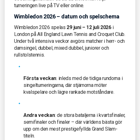
turneringen live på TV eller online.
Wimbledon 2026 – datum och spelschema
Wimbledon 2026 spelas
29 juni – 12 juli 2026
i
London på All England Lawn Tennis and Croquet Club.
Under två intensiva veckor avgörs matcher i herr- och
damsingel, dubbel, mixed dubbel, juniorer och
rullstolstennis.
Första veckan
: inleds med de tidiga rundorna i
singelturneringarna, där stjärnorna möter
kvalspelare och lägre rankade motståndare.
Andra veckan
: de stora bataljerna i kvartsfinaler,
semifinaler och finaler – där världens bästa gör
upp om den mest prestigefyllda Grand Slam-
titeln.