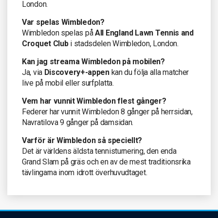
London.
Var spelas Wimbledon?
Wimbledon spelas på
All England Lawn Tennis and
Croquet Club
i stadsdelen Wimbledon, London.
Kan jag streama Wimbledon på mobilen?
Ja, via
Discovery+-appen
kan du följa alla matcher
live på mobil eller surfplatta.
Vem har vunnit Wimbledon flest gånger?
Federer har vunnit Wimbledon 8 gånger på herrsidan,
Navratilova 9 gånger på damsidan.
Varför är Wimbledon så speciellt?
Det är världens äldsta tennisturnering, den enda
Grand Slam på gräs och en av de mest traditionsrika
tävlingarna inom idrott överhuvudtaget.