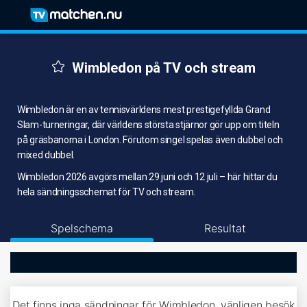
Wimbledon på TV och stream
Wimbledon är en av tennisvärldens mest prestigefyllda Grand
Slam-turneringar, där världens största stjärnor gör upp om titeln
på gräsbanorna i London. Förutom singel spelas även dubbel och
mixed dubbel.
Wimbledon 2026 avgörs mellan 29 juni och 12 juli – här hittar du
hela sändningsschemat för TV och stream.
Spelschema
Resultat
Det finns inga sändningar för Wimbledon, vänligen besök