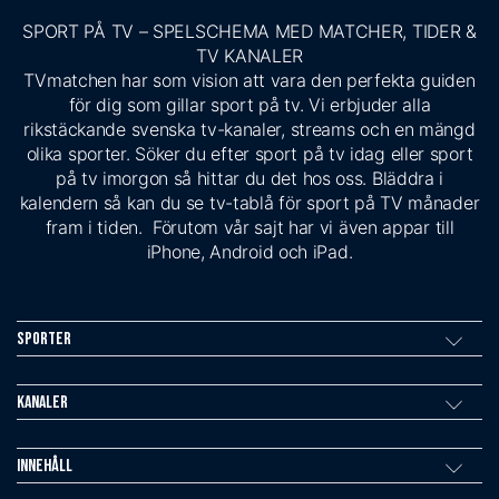
SPORT PÅ TV – SPELSCHEMA MED MATCHER, TIDER &
TV KANALER
TVmatchen har som vision att vara den perfekta guiden
för dig som gillar sport på tv. Vi erbjuder alla
rikstäckande svenska tv-kanaler, streams och en mängd
olika sporter. Söker du efter sport på tv idag eller sport
på tv imorgon så hittar du det hos oss. Bläddra i
kalendern så kan du se tv-tablå för sport på TV månader
fram i tiden. Förutom vår sajt har vi även appar till
iPhone, Android och iPad.
Sporter
Kanaler
Innehåll