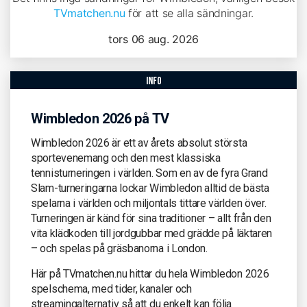
TVmatchen.nu
för att se alla sändningar.
tors 06 aug. 2026
info
Wimbledon 2026 på TV
Wimbledon 2026 är ett av årets absolut största
sportevenemang och den mest klassiska
tennisturneringen i världen. Som en av de fyra Grand
Slam-turneringarna lockar Wimbledon alltid de bästa
spelarna i världen och miljontals tittare världen över.
Turneringen är känd för sina traditioner – allt från den
vita klädkoden till jordgubbar med grädde på läktaren
– och spelas på gräsbanorna i London.
Här på TVmatchen.nu hittar du hela Wimbledon 2026
spelschema, med tider, kanaler och
streamingalternativ så att du enkelt kan följa