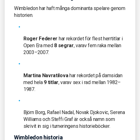
Wimbledon har haft många dominanta spelare genom
historien.
Roger Federer
har rekordet för flest herrtitlar i
Open Era med
8 segrar
, varav fem raka mellan
2003–2007.
Martina Navratilova
har rekordet på damsidan
med hela
9 titlar
, varav sex i rad mellan 1982–
1987.
Björn Borg, Rafael Nadal, Novak Djokovic, Serena
Williams och Steffi Graf är också namn som
skrivit in sig i turneringens historieböcker.
Wimbledon historia