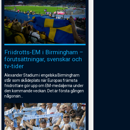
Friidrotts-EM i Birmingham –
förutsättningar, svenskar och
tv-tider
Alexander Stadium i engelska Birmingham
står som skådeplats när Europas främsta
friidrottare gör upp om EM-medaljerna under
den kommande veckan. Det är första gången
någonsin
...