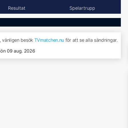
Resultat
Spelartrupp
z, vänligen besök
TVmatchen.nu
för att se alla sändningar.
sön 09 aug. 2026