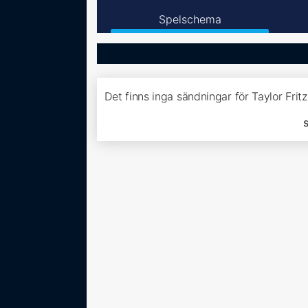
Spelschema
Det finns inga sändningar för Taylor Frit