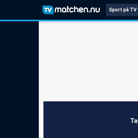
Sport på TV
Ta