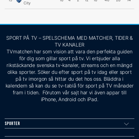
City
SPORT PÅ TV – SPELSCHEMA MED MATCHER, TIDER &
TV KANALER
TVmatchen har som vision att vara den perfekta guiden
för dig som gillar sport på tv. Vi erbjuder alla
rikstäckande svenska tv-kanaler, streams och en mängd
olika sporter. Söker du efter sport på tv idag eller sport
på tv imorgon så hittar du det hos oss. Bläddra i
kalendern så kan du se tv-tablå för sport på TV månader
fram i tiden. Förutom vår sajt har vi även appar till
iPhone, Android och iPad.
Sporter