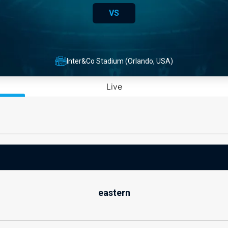
VS
Inter&Co Stadium (Orlando, USA)
Live
eastern