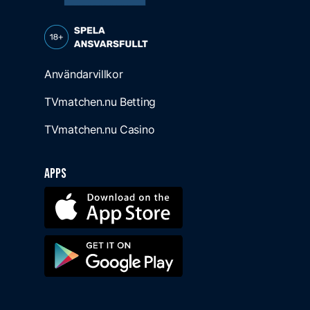
Användarvillkor
TVmatchen.nu Betting
TVmatchen.nu Casino
Apps