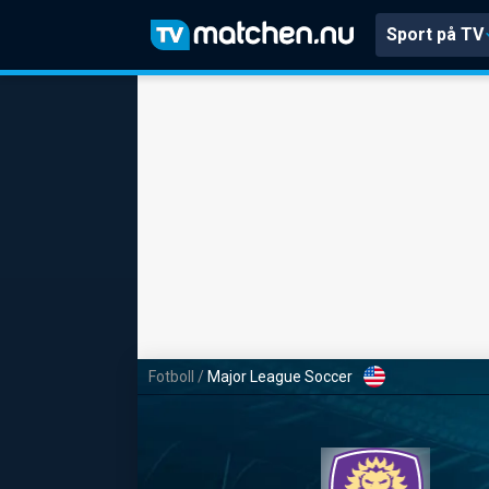
Sport på TV
Fotboll
/
Major League Soccer