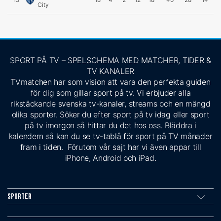
City
SPORT PÅ TV – SPELSCHEMA MED MATCHER, TIDER &
TV KANALER
TVmatchen har som vision att vara den perfekta guiden
för dig som gillar sport på tv. Vi erbjuder alla
rikstäckande svenska tv-kanaler, streams och en mängd
olika sporter. Söker du efter sport på tv idag eller sport
på tv imorgon så hittar du det hos oss. Bläddra i
kalendern så kan du se tv-tablå för sport på TV månader
fram i tiden. Förutom vår sajt har vi även appar till
iPhone, Android och iPad.
Sporter