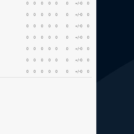
0
0
0
0
0
0
+/-0
0
0
0
0
0
0
0
+/-0
0
0
0
0
0
0
0
+/-0
0
0
0
0
0
0
0
+/-0
0
0
0
0
0
0
0
+/-0
0
0
0
0
0
0
0
+/-0
0
0
0
0
0
0
0
+/-0
0