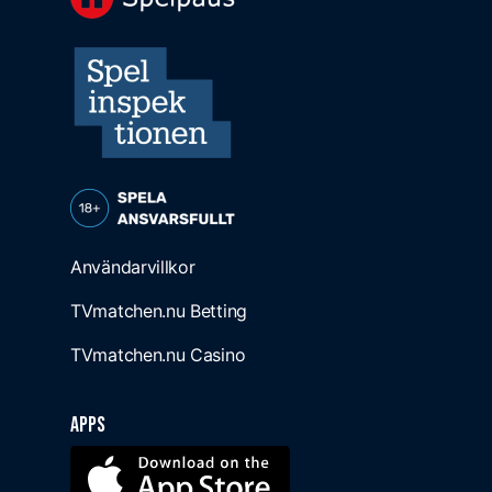
Användarvillkor
TVmatchen.nu Betting
TVmatchen.nu Casino
Apps