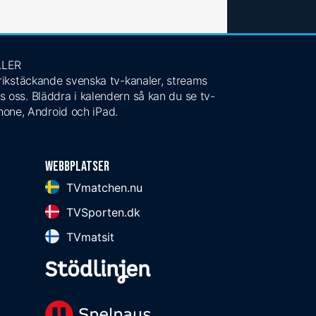
ALER
 rikstäckande svenska tv-kanaler, streams
s oss. Bläddra i kalendern så kan du se tv-
Phone, Android och iPad.
Webbplatser
TVmatchen.nu
TVSporten.dk
TVmatsit