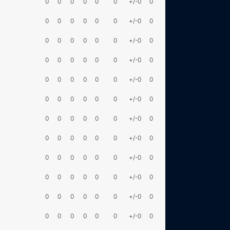
0
0
0
0
0
0
+/-0
0
0
0
0
0
0
0
+/-0
0
0
0
0
0
0
0
+/-0
0
0
0
0
0
0
0
+/-0
0
0
0
0
0
0
0
+/-0
0
0
0
0
0
0
0
+/-0
0
0
0
0
0
0
0
+/-0
0
0
0
0
0
0
0
+/-0
0
0
0
0
0
0
0
+/-0
0
0
0
0
0
0
0
+/-0
0
0
0
0
0
0
0
+/-0
0
0
0
0
0
0
0
+/-0
0