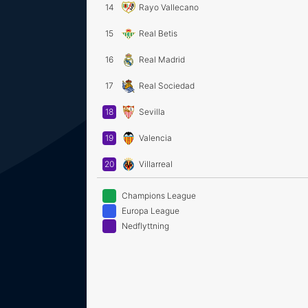
14
Rayo Vallecano
15
Real Betis
16
Real Madrid
17
Real Sociedad
18
Sevilla
19
Valencia
20
Villarreal
Champions League
Europa League
Nedflyttning