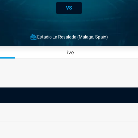
VS
Estadio La Rosaleda (Malaga, Spain)
Live