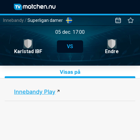
Innebandy
/
Superligan damer
05 dec. 17:00
VS
Karlstad IBF
Endre
Visas på
Innebandy Play