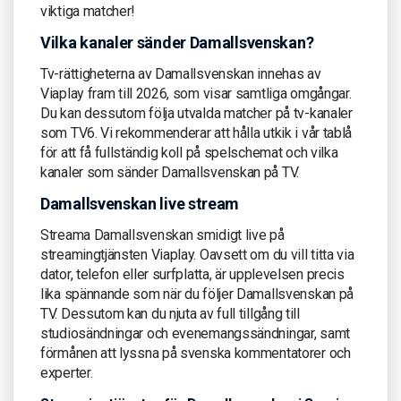
viktiga matcher!
Vilka kanaler sänder Damallsvenskan?
Tv-rättigheterna av Damallsvenskan innehas av
Viaplay fram till 2026, som visar samtliga omgångar.
Du kan dessutom följa utvalda matcher på tv-kanaler
som TV6. Vi rekommenderar att hålla utkik i vår tablå
för att få fullständig koll på spelschemat och vilka
kanaler som sänder Damallsvenskan på TV.
Damallsvenskan live stream
Streama Damallsvenskan smidigt live på
streamingtjänsten Viaplay. Oavsett om du vill titta via
dator, telefon eller surfplatta, är upplevelsen precis
lika spännande som när du följer Damallsvenskan på
TV. Dessutom kan du njuta av full tillgång till
studiosändningar och evenemangssändningar, samt
förmånen att lyssna på svenska kommentatorer och
experter.