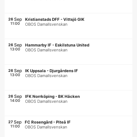
Sep
26
Kristianstads DFF
-
Vittsjö GIK
11:00
OBOS Damallsvenskan
Sep
26
Hammarby IF
-
Eskilstuna United
13:00
OBOS Damallsvenskan
Sep
26
IK Uppsala
-
Djurgårdens IF
13:00
OBOS Damallsvenskan
Sep
26
IFK Norrköping
-
BK Häcken
14:00
OBOS Damallsvenskan
Sep
27
FC Rosengård
-
Piteå IF
11:00
OBOS Damallsvenskan