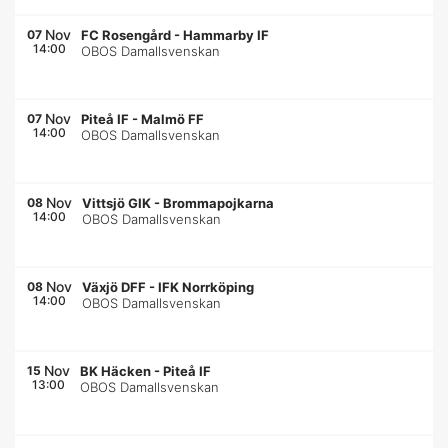
Nov
07
FC Rosengård
-
Hammarby IF
14:00
OBOS Damallsvenskan
Nov
07
Piteå IF
-
Malmö FF
14:00
OBOS Damallsvenskan
Nov
08
Vittsjö GIK
-
Brommapojkarna
14:00
OBOS Damallsvenskan
Nov
08
Växjö DFF
-
IFK Norrköping
14:00
OBOS Damallsvenskan
Nov
15
BK Häcken
-
Piteå IF
13:00
OBOS Damallsvenskan