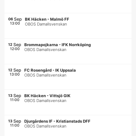
Sep
06
BK Häcken
-
Malmö FF
13:00
OBOS Damallsvenskan
Sep
12
Brommapojkarna
-
IFK Norrköping
12:00
OBOS Damallsvenskan
Sep
12
FC Rosengård
-
IK Uppsala
13:00
OBOS Damallsvenskan
Sep
13
BK Häcken
-
Vittsjö GIK
11:00
OBOS Damallsvenskan
Sep
13
Djurgårdens IF
-
Kristianstads DFF
11:00
OBOS Damallsvenskan