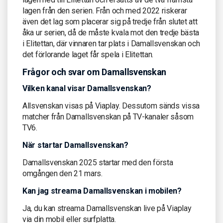
lagen från den serien. Från och med 2022 riskerar
även det lag som placerar sig på tredje från slutet att
åka ur serien, då de måste kvala mot den tredje bästa
i Elitettan, där vinnaren tar plats i Damallsvenskan och
det förlorande laget får spela i Elitettan.
Frågor och svar om Damallsvenskan
Vilken kanal visar Damallsvenskan?
Allsvenskan visas på Viaplay. Dessutom sänds vissa
matcher från Damallsvenskan på TV-kanaler såsom
TV6.
När startar Damallsvenskan?
Damallsvenskan 2025 startar med den första
omgången den 21 mars.
Kan jag streama Damallsvenskan i mobilen?
Ja, du kan streama Damallsvenskan live på Viaplay
via din mobil eller surfplatta.