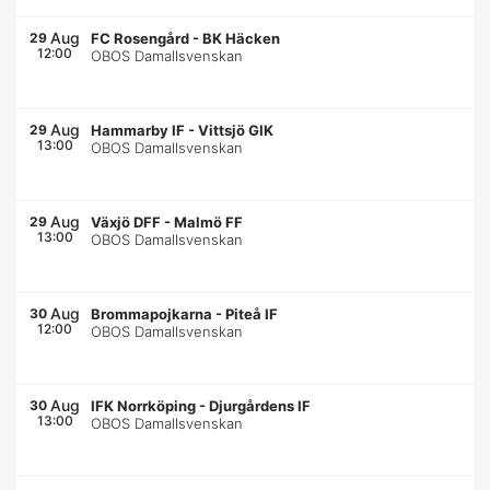
Aug
29
FC Rosengård
-
BK Häcken
12:00
OBOS Damallsvenskan
Aug
29
Hammarby IF
-
Vittsjö GIK
13:00
OBOS Damallsvenskan
Aug
29
Växjö DFF
-
Malmö FF
13:00
OBOS Damallsvenskan
Aug
30
Brommapojkarna
-
Piteå IF
12:00
OBOS Damallsvenskan
Aug
30
IFK Norrköping
-
Djurgårdens IF
13:00
OBOS Damallsvenskan