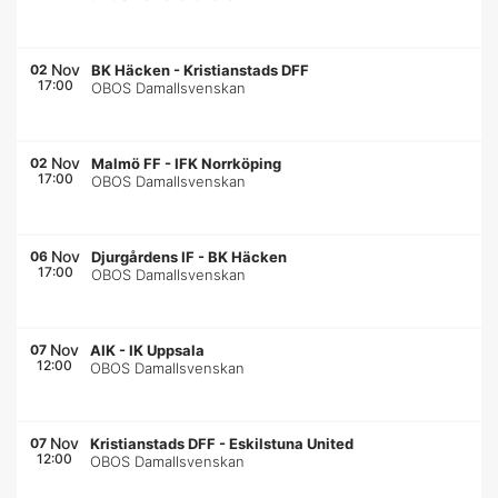
Nov
02
BK Häcken
-
Kristianstads DFF
17:00
OBOS Damallsvenskan
Nov
02
Malmö FF
-
IFK Norrköping
17:00
OBOS Damallsvenskan
Nov
06
Djurgårdens IF
-
BK Häcken
17:00
OBOS Damallsvenskan
Nov
07
AIK
-
IK Uppsala
12:00
OBOS Damallsvenskan
Nov
07
Kristianstads DFF
-
Eskilstuna United
12:00
OBOS Damallsvenskan