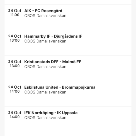
Oct
24
AIK
-
FC Rosengård
11:00
OBOS Damallsvenskan
Oct
24
Hammarby IF
-
Djurgårdens IF
13:00
OBOS Damallsvenskan
Oct
24
Kristianstads DFF
-
Malmö FF
13:00
OBOS Damallsvenskan
Oct
24
Eskilstuna United
-
Brommapojkarna
14:00
OBOS Damallsvenskan
Oct
24
IFK Norrköping
-
IK Uppsala
14:00
OBOS Damallsvenskan