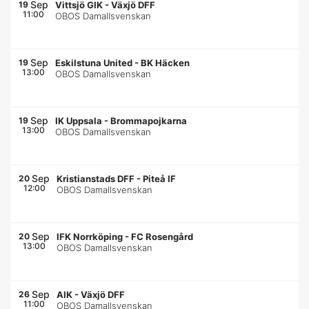
Sep
19
Vittsjö GIK
-
Växjö DFF
11:00
OBOS Damallsvenskan
Sep
19
Eskilstuna United
-
BK Häcken
13:00
OBOS Damallsvenskan
Sep
19
IK Uppsala
-
Brommapojkarna
13:00
OBOS Damallsvenskan
Sep
20
Kristianstads DFF
-
Piteå IF
12:00
OBOS Damallsvenskan
Sep
20
IFK Norrköping
-
FC Rosengård
13:00
OBOS Damallsvenskan
Sep
26
AIK
-
Växjö DFF
11:00
OBOS Damallsvenskan