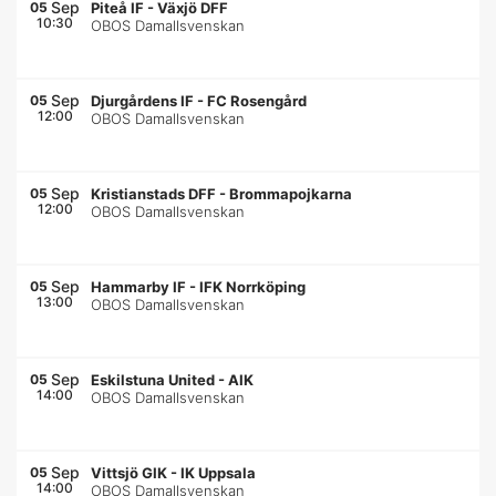
Sep
05
Piteå IF
-
Växjö DFF
10:30
OBOS Damallsvenskan
Sep
05
Djurgårdens IF
-
FC Rosengård
12:00
OBOS Damallsvenskan
Sep
05
Kristianstads DFF
-
Brommapojkarna
12:00
OBOS Damallsvenskan
Sep
05
Hammarby IF
-
IFK Norrköping
13:00
OBOS Damallsvenskan
Sep
05
Eskilstuna United
-
AIK
14:00
OBOS Damallsvenskan
Sep
05
Vittsjö GIK
-
IK Uppsala
14:00
OBOS Damallsvenskan