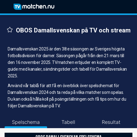
OBOS Damallsvenskan på TV och stream
Damallsvenskan 2025 är den 38:e säsongen av Sveriges högsta
fotbollsdivision för damer. Säsongen pågår från den 21 mars till
den 16 november 2025. TVmatchen erbjuder en komplett TV-
guide med kanaler, sändningstider och tabell för Damallsvenskan
2025.
Använd vår tablå för att få en överblick över spelschemat för
Damallsvenskan 2024 och ta reda på vilka matcher som spelas.
Du kan också hålla koll på poängställningen och få tips om hur du
följer Damallsvenskan på TV.
Spelschema
Tabell
Resultat