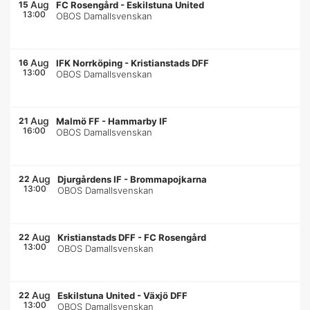
Aug
15
FC Rosengård
-
Eskilstuna United
13:00
OBOS Damallsvenskan
Aug
16
IFK Norrköping
-
Kristianstads DFF
13:00
OBOS Damallsvenskan
Aug
21
Malmö FF
-
Hammarby IF
16:00
OBOS Damallsvenskan
Aug
22
Djurgårdens IF
-
Brommapojkarna
13:00
OBOS Damallsvenskan
Aug
22
Kristianstads DFF
-
FC Rosengård
13:00
OBOS Damallsvenskan
Aug
22
Eskilstuna United
-
Växjö DFF
13:00
OBOS Damallsvenskan