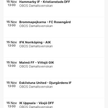
Nov
15
Hammarby IF
-
Kristianstads DFF
13:00
OBOS Damallsvenskan
Nov
15
Brommapojkarna
-
FC Rosengård
13:00
OBOS Damallsvenskan
Nov
15
IFK Norrköping
-
AIK
13:00
OBOS Damallsvenskan
Nov
15
Malmö FF
-
Vittsjö GIK
13:00
OBOS Damallsvenskan
Nov
15
Eskilstuna United
-
Djurgårdens IF
13:00
OBOS Damallsvenskan
Nov
15
IK Uppsala
-
Växjö DFF
13:00
OBOS Damallsvenskan