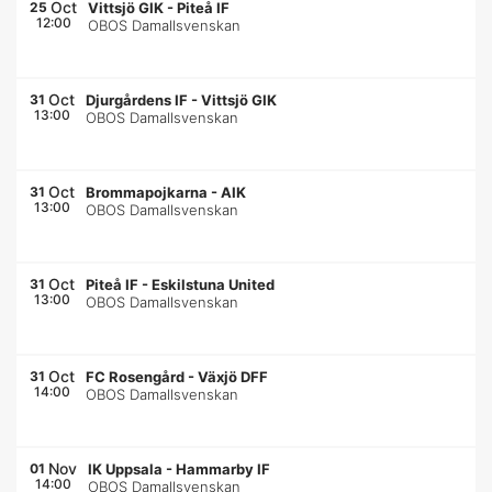
Oct
25
Vittsjö GIK
-
Piteå IF
12:00
OBOS Damallsvenskan
Oct
31
Djurgårdens IF
-
Vittsjö GIK
13:00
OBOS Damallsvenskan
Oct
31
Brommapojkarna
-
AIK
13:00
OBOS Damallsvenskan
Oct
31
Piteå IF
-
Eskilstuna United
13:00
OBOS Damallsvenskan
Oct
31
FC Rosengård
-
Växjö DFF
14:00
OBOS Damallsvenskan
Nov
01
IK Uppsala
-
Hammarby IF
14:00
OBOS Damallsvenskan