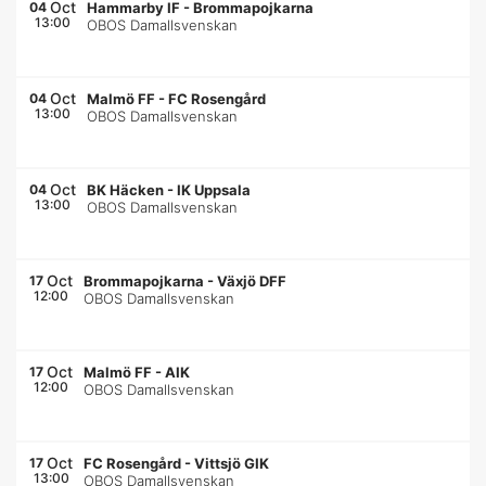
Oct
04
Hammarby IF
-
Brommapojkarna
13:00
OBOS Damallsvenskan
Oct
04
Malmö FF
-
FC Rosengård
13:00
OBOS Damallsvenskan
Oct
04
BK Häcken
-
IK Uppsala
13:00
OBOS Damallsvenskan
Oct
17
Brommapojkarna
-
Växjö DFF
12:00
OBOS Damallsvenskan
Oct
17
Malmö FF
-
AIK
12:00
OBOS Damallsvenskan
Oct
17
FC Rosengård
-
Vittsjö GIK
13:00
OBOS Damallsvenskan