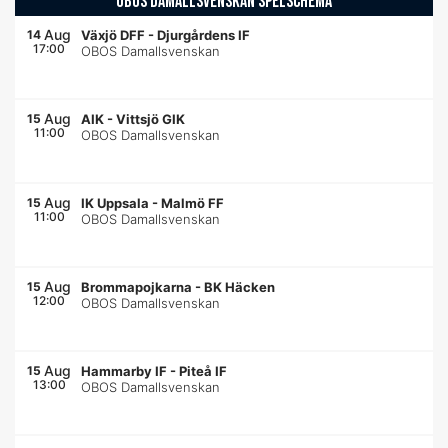
OBOS DAMALLSVENSKAN SPELSCHEMA
Aug
14
Växjö DFF
-
Djurgårdens IF
17:00
OBOS Damallsvenskan
Aug
15
AIK
-
Vittsjö GIK
11:00
OBOS Damallsvenskan
Aug
15
IK Uppsala
-
Malmö FF
11:00
OBOS Damallsvenskan
Aug
15
Brommapojkarna
-
BK Häcken
12:00
OBOS Damallsvenskan
Aug
15
Hammarby IF
-
Piteå IF
13:00
OBOS Damallsvenskan