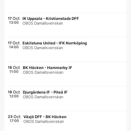
Oct
17
IK Uppsala
-
Kristianstads DFF
13:00
OBOS Damallsvenskan
Oct
17
Eskilstuna United
-
IFK Norrköping
14:00
OBOS Damallsvenskan
Oct
18
BK Häcken
-
Hammarby IF
11:00
OBOS Damallsvenskan
Oct
18
Djurgårdens IF
-
Piteå IF
12:00
OBOS Damallsvenskan
Oct
23
Växjö DFF
-
BK Häcken
17:00
OBOS Damallsvenskan