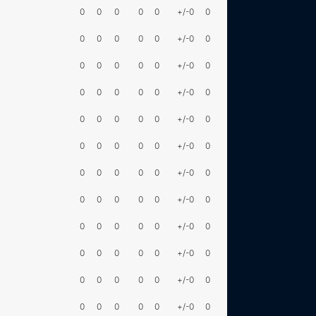
0
0
0
0
0
+/-0
0
0
0
0
0
0
+/-0
0
0
0
0
0
0
+/-0
0
0
0
0
0
0
+/-0
0
0
0
0
0
0
+/-0
0
0
0
0
0
0
+/-0
0
0
0
0
0
0
+/-0
0
0
0
0
0
0
+/-0
0
0
0
0
0
0
+/-0
0
0
0
0
0
0
+/-0
0
0
0
0
0
0
+/-0
0
0
0
0
0
0
+/-0
0