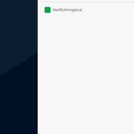
Nedflyttningskval