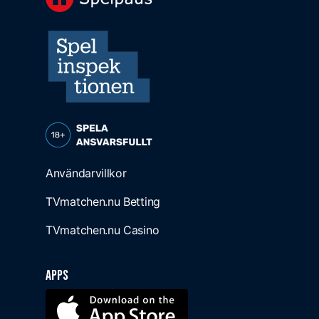
Användarvillkor
TVmatchen.nu Betting
TVmatchen.nu Casino
Apps