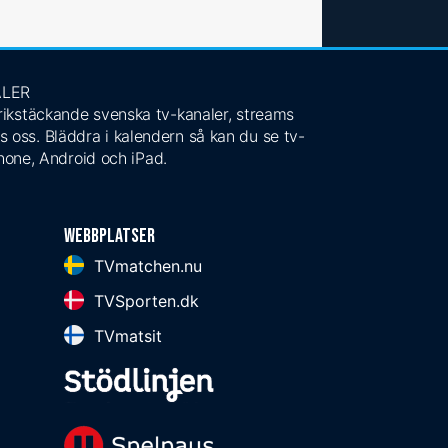
ALER
 rikstäckande svenska tv-kanaler, streams
s oss. Bläddra i kalendern så kan du se tv-
Phone, Android och iPad.
Webbplatser
TVmatchen.nu
TVSporten.dk
TVmatsit