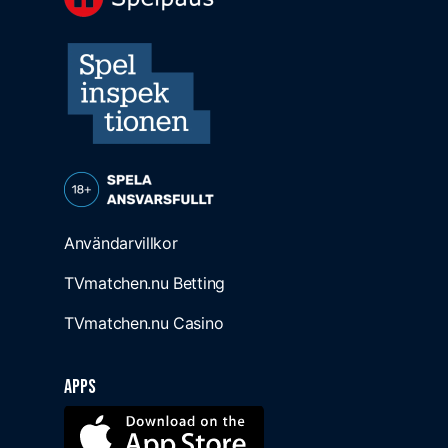
Användarvillkor
TVmatchen.nu Betting
TVmatchen.nu Casino
Apps