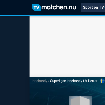
Sport på TV
Innebandy
/
Superligan Innebandy för Herrar