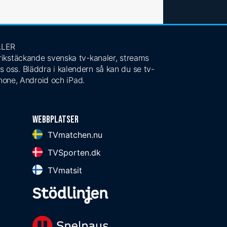
ALER
 rikstäckande svenska tv-kanaler, streams
s oss. Bläddra i kalendern så kan du se tv-
Phone, Android och iPad.
Webbplatser
TVmatchen.nu
TVSporten.dk
TVmatsit