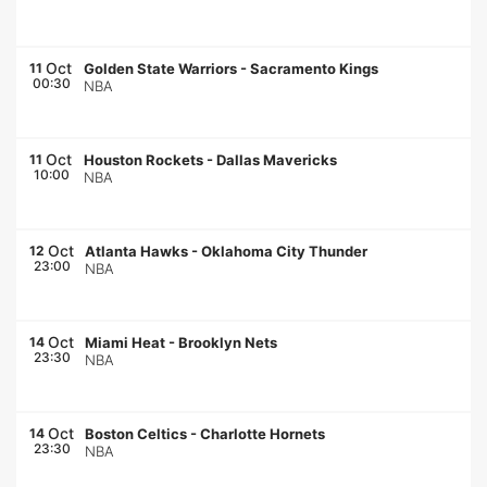
Oct
11
Golden State Warriors
-
Sacramento Kings
00:30
NBA
Oct
11
Houston Rockets
-
Dallas Mavericks
10:00
NBA
Oct
12
Atlanta Hawks
-
Oklahoma City Thunder
23:00
NBA
Oct
14
Miami Heat
-
Brooklyn Nets
23:30
NBA
Oct
14
Boston Celtics
-
Charlotte Hornets
23:30
NBA