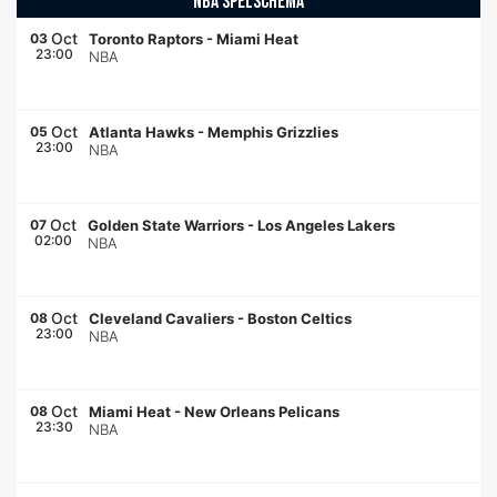
NBA SPELSCHEMA
Oct
03
Toronto Raptors
-
Miami Heat
23:00
NBA
Oct
05
Atlanta Hawks
-
Memphis Grizzlies
23:00
NBA
Oct
07
Golden State Warriors
-
Los Angeles Lakers
02:00
NBA
Oct
08
Cleveland Cavaliers
-
Boston Celtics
23:00
NBA
Oct
08
Miami Heat
-
New Orleans Pelicans
23:30
NBA