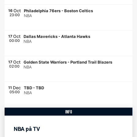
Oct
16
Philadelphia 76ers
-
Boston Celtics
23:00
NBA
Oct
17
Dallas Mavericks
-
Atlanta Hawks
00:00
NBA
Oct
17
Golden State Warriors
-
Portland Trail Blazers
02:00
NBA
Dec
11
TBD
-
TBD
05:00
NBA
info
NBA på TV