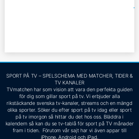
SPORT PÅ TV – SPELSCHEMA MED MATCHER, TIDER &
TV KANALER
TVmatchen har som vision att vara den perfekta guiden
för dig som gillar sport på tv. Vi erbjuder alla
rikstäckande svenska tv-kanaler, streams och en mängd
olika sporter. Söker du efter sport på tv idag eller sport
på tv imorgon så hittar du det hos oss. Bläddra i
kalendern så kan du se tv-tablå för sport på TV månader
fram i tiden. Förutom vår sajt har vi även appar till
iPhone, Android och iPad.