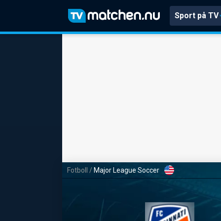
Sport på TV
Fotboll
/
Major League Soccer