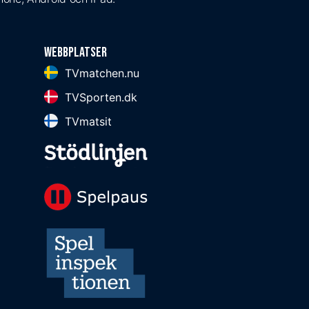
Webbplatser
TVmatchen.nu
TVSporten.dk
TVmatsit