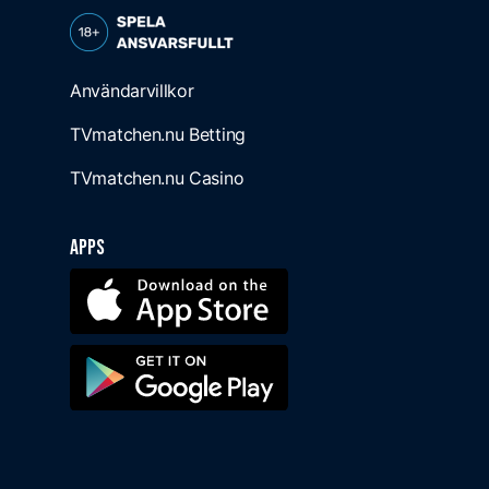
Användarvillkor
TVmatchen.nu Betting
TVmatchen.nu Casino
Apps