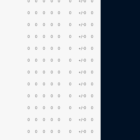
0
0
0
0
0
0
+/-0
0
0
0
0
0
0
0
+/-0
0
0
0
0
0
0
0
+/-0
0
0
0
0
0
0
0
+/-0
0
0
0
0
0
0
0
+/-0
0
0
0
0
0
0
0
+/-0
0
0
0
0
0
0
0
+/-0
0
0
0
0
0
0
0
+/-0
0
0
0
0
0
0
0
+/-0
0
0
0
0
0
0
0
+/-0
0
0
0
0
0
0
0
+/-0
0
0
0
0
0
0
0
+/-0
0