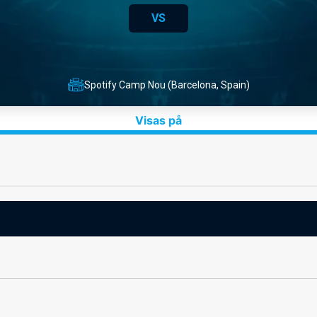
VS
Spotify Camp Nou (Barcelona, Spain)
Visas på