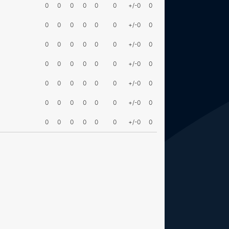
0
0
0
0
0
0
+/-0
0
0
0
0
0
0
0
+/-0
0
0
0
0
0
0
0
+/-0
0
0
0
0
0
0
0
+/-0
0
0
0
0
0
0
0
+/-0
0
0
0
0
0
0
0
+/-0
0
0
0
0
0
0
0
+/-0
0