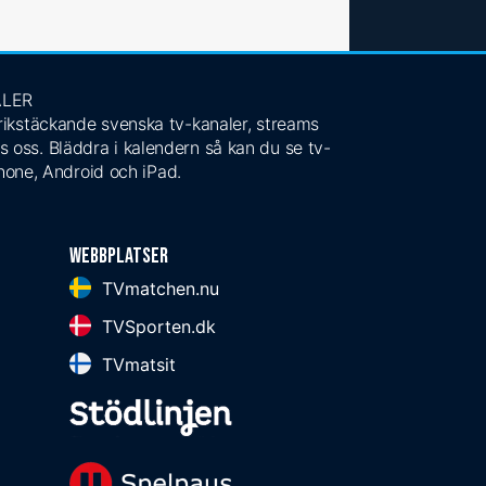
ALER
 rikstäckande svenska tv-kanaler, streams
s oss. Bläddra i kalendern så kan du se tv-
Phone, Android och iPad.
Webbplatser
TVmatchen.nu
TVSporten.dk
TVmatsit