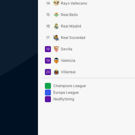
14
Rayo Vallecano
15
Real Betis
16
Real Madrid
17
Real Sociedad
18
Sevilla
19
Valencia
20
Villarreal
Champions League
Europa League
Nedflyttning