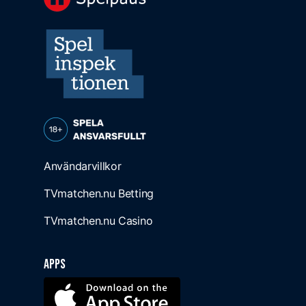
Användarvillkor
TVmatchen.nu Betting
TVmatchen.nu Casino
Apps