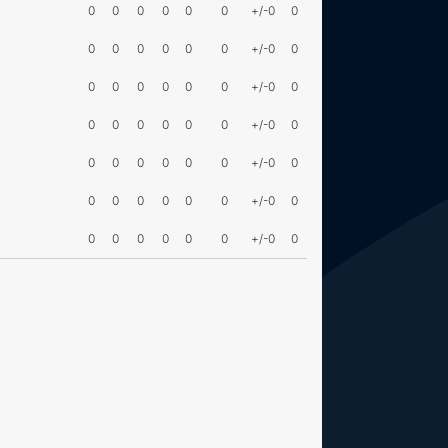
0
0
0
0
0
0
+/-0
0
0
0
0
0
0
0
+/-0
0
0
0
0
0
0
0
+/-0
0
0
0
0
0
0
0
+/-0
0
0
0
0
0
0
0
+/-0
0
0
0
0
0
0
0
+/-0
0
0
0
0
0
0
0
+/-0
0