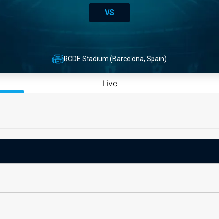
VS
RCDE Stadium (Barcelona, Spain)
Live