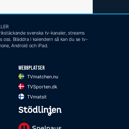
ALER
 rikstäckande svenska tv-kanaler, streams
s oss. Bläddra i kalendern så kan du se tv-
Phone, Android och iPad.
Webbplatser
TVmatchen.nu
TVSporten.dk
TVmatsit