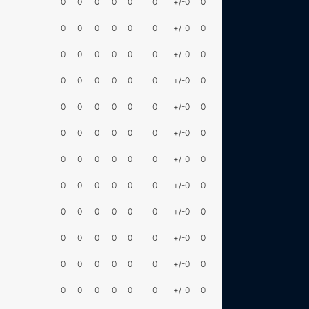
0
0
0
0
0
0
+/-0
0
0
0
0
0
0
0
+/-0
0
0
0
0
0
0
0
+/-0
0
0
0
0
0
0
0
+/-0
0
0
0
0
0
0
0
+/-0
0
0
0
0
0
0
0
+/-0
0
0
0
0
0
0
0
+/-0
0
0
0
0
0
0
0
+/-0
0
0
0
0
0
0
0
+/-0
0
0
0
0
0
0
0
+/-0
0
0
0
0
0
0
0
+/-0
0
0
0
0
0
0
0
+/-0
0