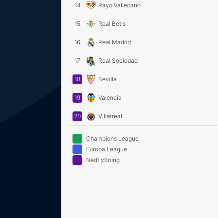
14
Rayo Vallecano
15
Real Betis
16
Real Madrid
17
Real Sociedad
18
Sevilla
19
Valencia
20
Villarreal
Champions League
Europa League
Nedflyttning