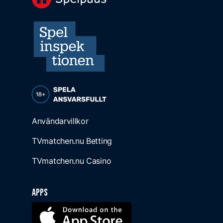
Användarvillkor
TVmatchen.nu Betting
TVmatchen.nu Casino
Apps