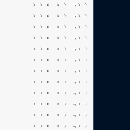
0
0
0
0
0
+/-0
0
0
0
0
0
0
+/-0
0
0
0
0
0
0
+/-0
0
0
0
0
0
0
+/-0
0
0
0
0
0
0
+/-0
0
0
0
0
0
0
+/-0
0
0
0
0
0
0
+/-0
0
0
0
0
0
0
+/-0
0
0
0
0
0
0
+/-0
0
0
0
0
0
0
+/-0
0
0
0
0
0
0
+/-0
0
0
0
0
0
0
+/-0
0