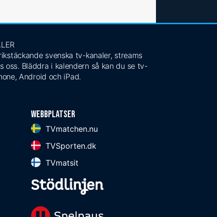
ALER
 rikstäckande svenska tv-kanaler, streams
s oss. Bläddra i kalendern så kan du se tv-
Phone, Android och iPad.
Webbplatser
TVmatchen.nu
TVSporten.dk
TVmatsit