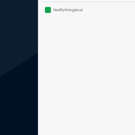
Nedflyttningskval