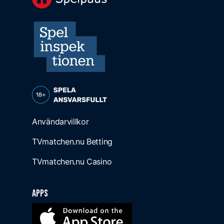
Användarvillkor
TVmatchen.nu Betting
TVmatchen.nu Casino
Apps