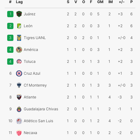
#
Lag
S
V
O
F
GM
IM
+/-
P
1
Juárez
2
2
0
0
5
2
+3
6
2
León
2
2
0
0
3
1
+2
6
3
Tigres UANL
2
0
2
0
1
1
+/-0
4
4
América
1
1
0
0
3
1
+2
3
4
Toluca
2
1
0
1
3
1
+2
3
6
Cruz Azul
1
1
0
0
1
0
+1
3
7
Cf Monterrey
2
1
0
1
3
3
+/-0
3
8
Atlante
2
1
0
1
1
4
-3
3
9
Guadalajara Chivas
2
0
1
1
1
2
-1
1
10
Atlético San Luis
1
0
0
1
2
4
-2
0
11
Necaxa
1
0
0
1
0
2
-2
0