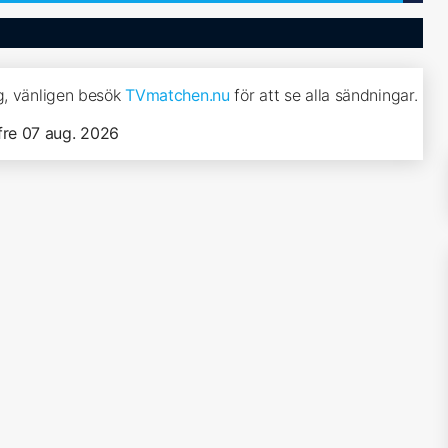
g, vänligen besök
TVmatchen.nu
för att se alla sändningar.
fre 07 aug. 2026