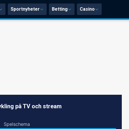
Sportnyheter
Betting
Casino
kling på TV och stream
Spelschema