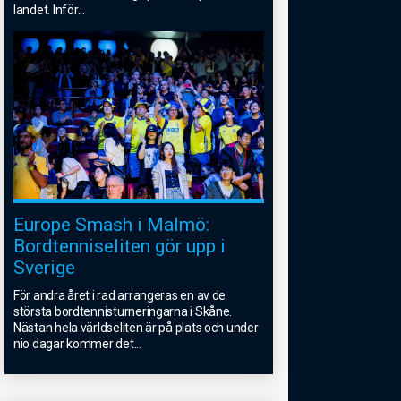
landet. Inför
...
Europe Smash i Malmö:
Bordtenniseliten gör upp i
Sverige
För andra året i rad arrangeras en av de
största bordtennisturneringarna i Skåne.
Nästan hela världseliten är på plats och under
nio dagar kommer det
...