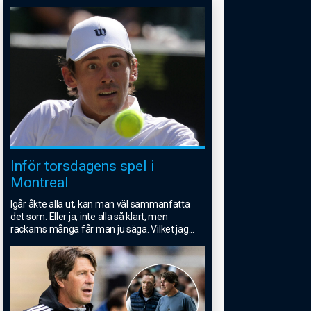
Inför torsdagens spel i
Montreal
Igår åkte alla ut, kan man väl sammanfatta
det som. Eller ja, inte alla så klart, men
rackarns många får man ju säga. Vilket jag
...