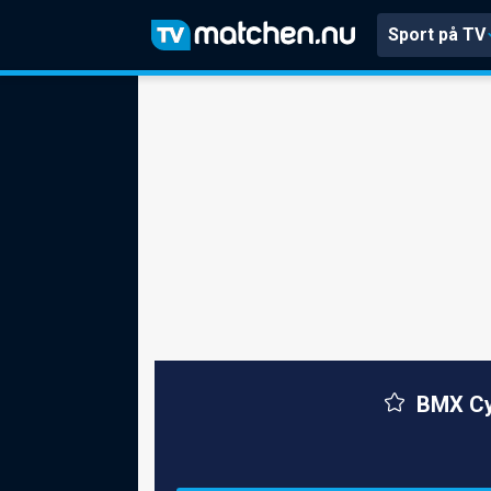
Sport på TV
BMX Cy