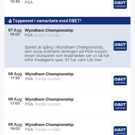
10:45
PGA
Toppevent i samarbete med DBET!
Aug
07
Wyndham Championship
19:00
PGA
Andra rundan
Spelet är igång i Wyndham Championship,
den sista ordinarie tävlingen på PGA-touren
innan slutspelet och ledartavlan ser ut så här
inför fredagens spel. 61 har varit
Läs mer
Aug
08
Wyndham Championship
11:30
PGA
Tredje rundan
Aug
08
Wyndham Championship
17:00
PGA
Tredje rundan
Aug
08
Wyndham Championship
19:00
PGA
Tredje rundan