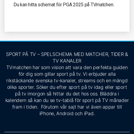
Du kan hitta schemat för PGA 2025 på TVmatchen.
SPORT PÅ TV – SPELSCHEMA MED MATCHER, TIDER &
TV KANALER
TVmatchen har som vision att vara den perfekta guiden
för dig som gillar sport på tv. Vi erbjuder alla
rikstäckande svenska tv-kanaler, streams och en mängd
olika sporter. Söker du efter sport på tv idag eller sport
på tv imorgon så hittar du det hos oss. Bläddra i
kalendern så kan du se tv-tablå för sport på TV månader
fram i tiden. Förutom vår sajt har vi även appar till
iPhone, Android och iPad.