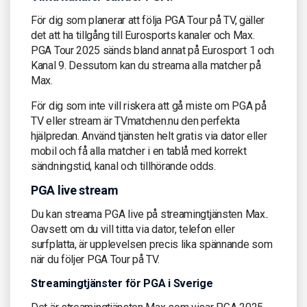
För dig som planerar att följa PGA Tour på TV, gäller
det att ha tillgång till Eurosports kanaler och Max.
PGA Tour 2025 sänds bland annat på Eurosport 1 och
Kanal 9. Dessutom kan du streama alla matcher på
Max.
För dig som inte vill riskera att gå miste om PGA på
TV eller stream är TVmatchen.nu den perfekta
hjälpredan. Använd tjänsten helt gratis via dator eller
mobil och få alla matcher i en tablå med korrekt
sändningstid, kanal och tillhörande odds.
PGA live stream
Du kan streama PGA live på streamingtjänsten Max..
Oavsett om du vill titta via dator, telefon eller
surfplatta, är upplevelsen precis lika spännande som
när du följer PGA Tour på TV.
Streamingtjänster för PGA i Sverige