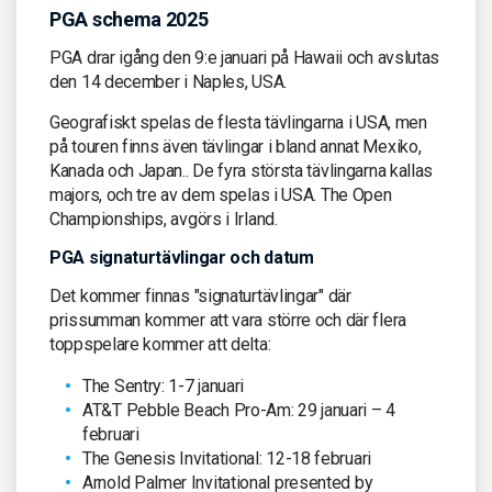
PGA schema 2025
PGA drar igång den 9:e januari på Hawaii och avslutas
den 14 december i Naples, USA.
Geografiskt spelas de flesta tävlingarna i USA, men
på touren finns även tävlingar i bland annat Mexiko,
Kanada och Japan.. De fyra största tävlingarna kallas
majors, och tre av dem spelas i USA. The Open
Championships, avgörs i Irland.
PGA signaturtävlingar och datum
Det kommer finnas "signaturtävlingar" där
prissumman kommer att vara större och där flera
toppspelare kommer att delta:
The Sentry: 1-7 januari
AT&T Pebble Beach Pro-Am: 29 januari – 4
februari
The Genesis Invitational: 12-18 februari
Arnold Palmer Invitational presented by