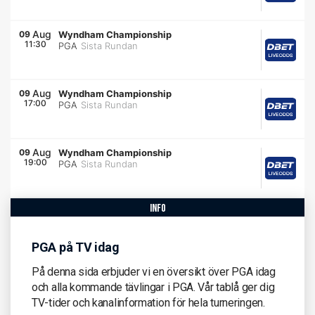
Aug
09
Wyndham Championship
11:30
PGA
Sista Rundan
Aug
09
Wyndham Championship
17:00
PGA
Sista Rundan
Aug
09
Wyndham Championship
19:00
PGA
Sista Rundan
info
PGA på TV idag
På denna sida erbjuder vi en översikt över PGA idag
och alla kommande tävlingar i PGA. Vår tablå ger dig
TV-tider och kanalinformation för hela turneringen.