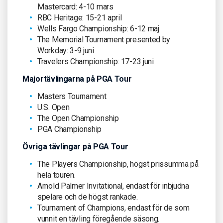
Mastercard: 4-10 mars
RBC Heritage: 15-21 april
Wells Fargo Championship: 6-12 maj
The Memorial Tournament presented by
Workday: 3-9 juni
Travelers Championship: 17-23 juni
Majortävlingarna på PGA Tour
Masters Tournament
U.S. Open
The Open Championship
PGA Championship
Övriga tävlingar på PGA Tour
The Players Championship, högst prissumma på
hela touren.
Arnold Palmer Invitational, endast för inbjudna
spelare och de högst rankade.
Tournament of Champions, endast för de som
vunnit en tävling föregående säsong.