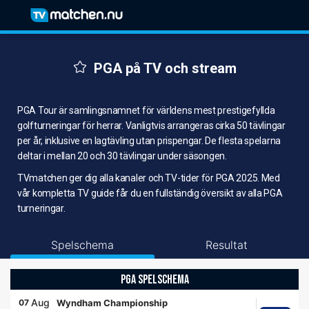
PGA på TV och stream
PGA Tour är samlingsnamnet för världens mest prestigefyllda
golfturneringar för herrar. Vanligtvis arrangeras cirka 50 tävlingar
per år, inklusive en lagtävling utan prispengar. De flesta spelarna
deltar i mellan 20 och 30 tävlingar under säsongen.
TVmatchen ger dig alla kanaler och TV-tider för PGA 2025. Med
vår kompletta TV guide får du en fullständig översikt av alla PGA
turneringar.
Spelschema
Resultat
PGA SPELSCHEMA
Aug
07
Wyndham Championship