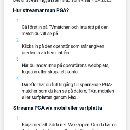
Det är streamingtjänsten Max som visar PGA 2025.
Hur streamar man PGA?
Gå först in på TVmatchen och leta rätt på den
match du vill se på.
Klicka in på den operatör som står angiven
bredvid matchen i tablån.
När du landar inne på operatörens webbplats,
logga in eller skapa ett konto.
Därefter har du full tillgång till spännande PGA-
matcher som du kan se på datorn, TV:n, mobilen
eller surfplattan genom Max.
Streama PGA via mobil eller surfplatta
Börja med att ladda ner Max-appen. Om du har en