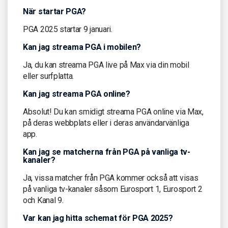
När startar PGA?
PGA 2025 startar 9 januari.
Kan jag streama PGA i mobilen?
Ja, du kan streama PGA live på Max via din mobil
eller surfplatta.
Kan jag streama PGA online?
Absolut! Du kan smidigt streama PGA online via Max,
på deras webbplats eller i deras användarvänliga
app.
Kan jag se matcherna från PGA på vanliga tv-
kanaler?
Ja, vissa matcher från PGA kommer också att visas
på vanliga tv-kanaler såsom Eurosport 1, Eurosport 2
och Kanal 9.
Var kan jag hitta schemat för PGA 2025?