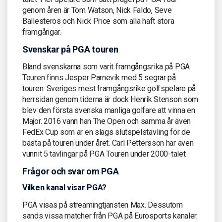
genom åren är Tom Watson, Nick Faldo, Seve
Ballesteros och Nick Price som alla haft stora
framgångar.
Svenskar på PGA touren
Bland svenskarna som varit framgångsrika på PGA
Touren finns Jesper Parnevik med 5 segrar på
touren. Sveriges mest framgångsrike golfspelare på
herrsidan genom tiderna är dock Henrik Stenson som
blev den första svenska manliga golfare att vinna en
Major. 2016 vann han The Open och samma år även
FedEx Cup som är en slags slutspelstävling för de
bästa på touren under året. Carl Pettersson har även
vunnit 5 tävlingar på PGA Touren under 2000-talet.
Frågor och svar om PGA
Vilken kanal visar PGA?
PGA visas på streamingtjänsten Max. Dessutom
sänds vissa matcher från PGA på Eurosports kanaler.