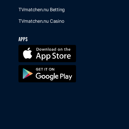
TVmatchen.nu Betting
TVmatchen.nu Casino
Apps