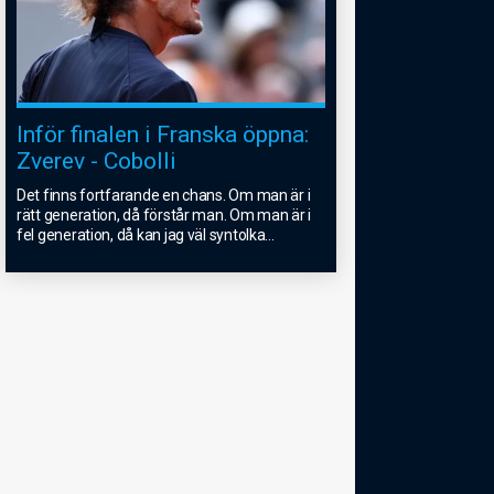
Inför finalen i Franska öppna:
Zverev - Cobolli
Det finns fortfarande en chans. Om man är i
rätt generation, då förstår man. Om man är i
fel generation, då kan jag väl syntolka
...