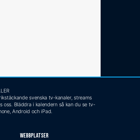
ALER
 rikstäckande svenska tv-kanaler, streams
s oss. Bläddra i kalendern så kan du se tv-
Phone, Android och iPad.
Webbplatser