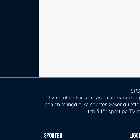
SPO
TVmatchen har som vision att vara den pe
och en mängd olika sporter. Söker du efter
tablå för sport på TV m
Sporter
Ligo