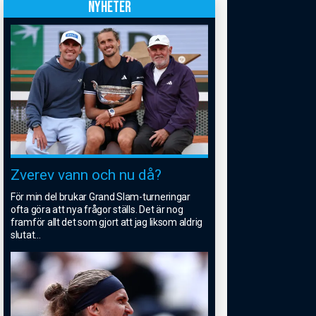
NYHETER
Zverev vann och nu då?
För min del brukar Grand Slam-turneringar
ofta göra att nya frågor ställs. Det är nog
framför allt det som gjort att jag liksom aldrig
slutat
...