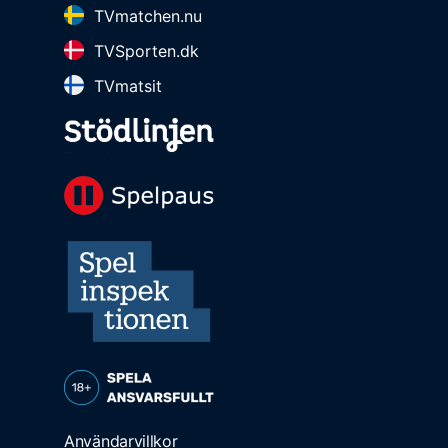
TVmatchen.nu
TVSporten.dk
TVmatsit
Användarvillkor