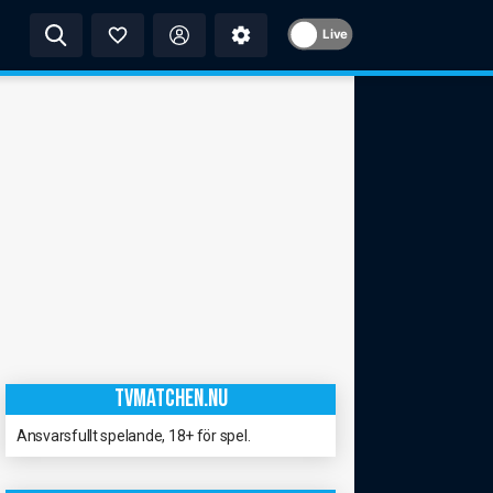
Live
TVMATCHEN.NU
Ansvarsfullt spelande, 18+ för spel.