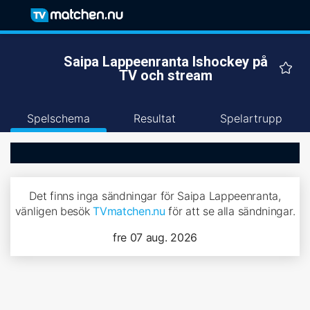
Saipa Lappeenranta Ishockey på
TV och stream
Spelschema
Resultat
Spelartrupp
Det finns inga sändningar för Saipa Lappeenranta,
vänligen besök
TVmatchen.nu
för att se alla sändningar.
fre 07 aug. 2026