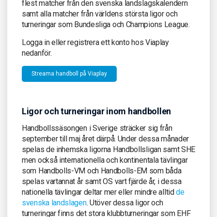
flest matcher från den svenska landslagskalendern
samt alla matcher från världens största ligor och
turneringar som Bundesliga och Champions League.
Logga in eller registrera ett konto hos Viaplay
nedanför.
Streama handboll på Viaplay
Ligor och turneringar inom handbollen
Handbollssäsongen i Sverige sträcker sig från
september till maj året därpå. Under dessa månader
spelas de inhemska ligorna Handbollsligan samt SHE
men också internationella och kontinentala tävlingar
som Handbolls-VM och Handbolls-EM som båda
spelas vartannat år samt OS vart fjärde år, i dessa
nationella tävlingar deltar mer eller mindre alltid
de
svenska landslagen
. Utöver dessa ligor och
turneringar finns det stora klubbturneringar som EHF