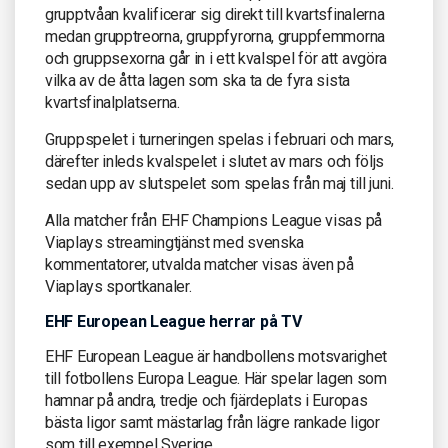
grupptvåan kvalificerar sig direkt till kvartsfinalerna
medan grupptreorna, gruppfyrorna, gruppfemmorna
och gruppsexorna går in i ett kvalspel för att avgöra
vilka av de åtta lagen som ska ta de fyra sista
kvartsfinalplatserna.
Gruppspelet i turneringen spelas i februari och mars,
därefter inleds kvalspelet i slutet av mars och följs
sedan upp av slutspelet som spelas från maj till juni.
Alla matcher från EHF Champions League visas på
Viaplays streamingtjänst med svenska
kommentatorer, utvalda matcher visas även på
Viaplays sportkanaler.
EHF European League herrar på TV
EHF European League är handbollens motsvarighet
till fotbollens Europa League. Här spelar lagen som
hamnar på andra, tredje och fjärdeplats i Europas
bästa ligor samt mästarlag från lägre rankade ligor
som till exempel Sverige.