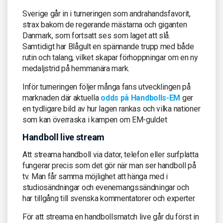
Sverige går in i turneringen som andrahandsfavorit,
strax bakom de regerande mästarna och giganten
Danmark, som fortsatt ses som laget att slå.
Samtidigt har Blågult en spännande trupp med både
rutin och talang, vilket skapar förhoppningar om en ny
medaljstrid på hemmanära mark.
Inför turneringen följer många fans utvecklingen på
marknaden där aktuella
odds på Handbolls-EM
ger
en tydligare bild av hur lagen rankas och vilka nationer
som kan överraska i kampen om EM-guldet
Handboll live stream
Att streama handboll via dator, telefon eller surfplatta
fungerar precis som det gör när man ser handboll på
tv. Man får samma möjlighet att hänga med i
studiosändningar och evenemangssändningar och
har tillgång till svenska kommentatorer och experter.
För att streama en handbollsmatch live går du först in