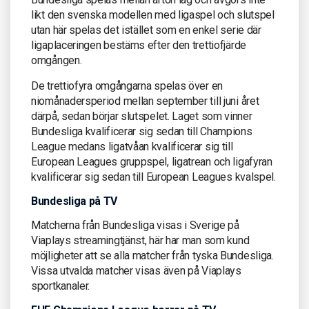
likt den svenska modellen med ligaspel och slutspel
utan här spelas det istället som en enkel serie där
ligaplaceringen bestäms efter den trettiofjärde
omgången.
De trettiofyra omgångarna spelas över en
niomånadersperiod mellan september till juni året
därpå, sedan börjar slutspelet. Laget som vinner
Bundesliga kvalificerar sig sedan till Champions
League medans ligatvåan kvalificerar sig till
European Leagues gruppspel, ligatrean och ligafyran
kvalificerar sig sedan till European Leagues kvalspel.
Bundesliga på TV
Matcherna från Bundesliga visas i Sverige på
Viaplays streamingtjänst, här har man som kund
möjligheter att se alla matcher från tyska Bundesliga.
Vissa utvalda matcher visas även på Viaplays
sportkanaler.