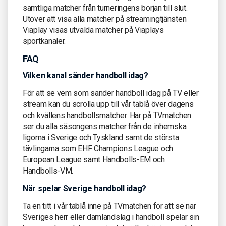
samtliga matcher från turneringens början till slut.
Utöver att visa alla matcher på streamingtjänsten
Viaplay visas utvalda matcher på Viaplays
sportkanaler.
FAQ
Vilken kanal sänder handboll idag?
För att se vem som sänder handboll idag på TV eller
stream kan du scrolla upp till vår tablå över dagens
och kvällens handbollsmatcher. Här på TVmatchen
ser du alla säsongens matcher från de inhemska
ligorna i Sverige och Tyskland samt de största
tävlingarna som EHF Champions League och
European League samt Handbolls-EM och
Handbolls-VM.
När spelar Sverige handboll idag?
Ta en titt i vår tablå inne på TVmatchen för att se när
Sveriges herr eller damlandslag i handboll spelar sin