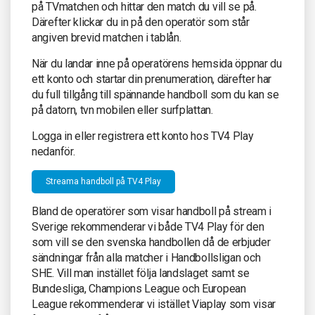
på TVmatchen och hittar den match du vill se på.
Därefter klickar du in på den operatör som står
angiven brevid matchen i tablån.
När du landar inne på operatörens hemsida öppnar du
ett konto och startar din prenumeration, därefter har
du full tillgång till spännande handboll som du kan se
på datorn, tvn mobilen eller surfplattan.
Logga in eller registrera ett konto hos TV4 Play
nedanför.
Streama handboll på TV4 Play
Bland de operatörer som visar handboll på stream i
Sverige rekommenderar vi både TV4 Play för den
som vill se den svenska handbollen då de erbjuder
sändningar från alla matcher i Handbollsligan och
SHE. Vill man instället följa landslaget samt se
Bundesliga, Champions League och European
League rekommenderar vi istället Viaplay som visar