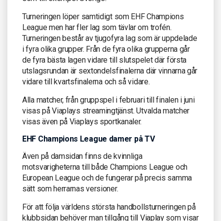
Turneringen löper samtidigt som EHF Champions
League men har fler lag som tävlar om trofén.
Turneringen består av tjugofyra lag som är uppdelade
i fyra olika grupper. Från de fyra olika grupperna går
de fyra bästa lagen vidare till slutspelet där första
utslagsrundan är sextondelsfinalerna där vinnarna går
vidare till kvartsfinalerna och så vidare.
Alla matcher, från gruppspel i februari till finalen i juni
visas på Viaplays streamingtjänst. Utvalda matcher
visas även på Viaplays sportkanaler.
EHF Champions League damer på TV
Även på damsidan finns de kvinnliga
motsvarigheterna till både Champions League och
European League och de fungerar på precis samma
sätt som herrarnas versioner.
För att följa världens största handbollsturneringen på
klubbsidan behöver man tillgång till Viaplay som visar