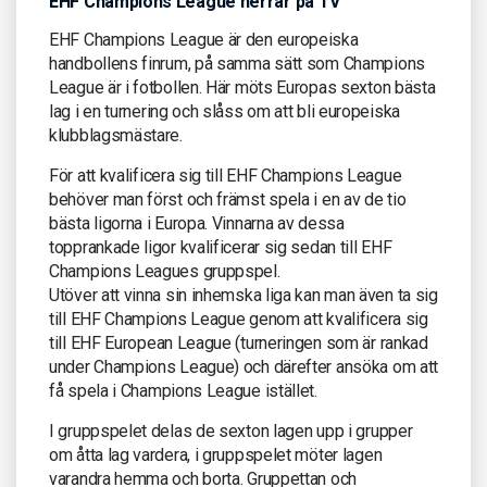
EHF Champions League herrar på TV
EHF Champions League är den europeiska
handbollens finrum, på samma sätt som Champions
League är i fotbollen. Här möts Europas sexton bästa
lag i en turnering och slåss om att bli europeiska
klubblagsmästare.
För att kvalificera sig till EHF Champions League
behöver man först och främst spela i en av de tio
bästa ligorna i Europa. Vinnarna av dessa
topprankade ligor kvalificerar sig sedan till EHF
Champions Leagues gruppspel.
Utöver att vinna sin inhemska liga kan man även ta sig
till EHF Champions League genom att kvalificera sig
till EHF European League (turneringen som är rankad
under Champions League) och därefter ansöka om att
få spela i Champions League istället.
I gruppspelet delas de sexton lagen upp i grupper
om åtta lag vardera, i gruppspelet möter lagen
varandra hemma och borta. Gruppettan och