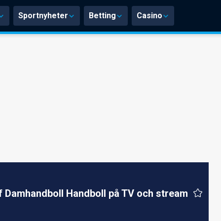
Sportnyheter
Betting
Casino
f Damhandboll Handboll på TV och stream