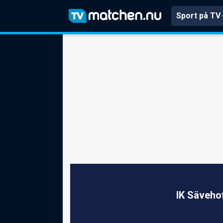
Sport på TV
IK Säveho