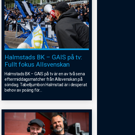
Halmstads BK – GAIS på tv:
Fullt fokus Allsvenskan
Halmstads BK – GAIS på tv är en av två sena
eftermiddagsmatcher från Allsvenskan på
söndag. Tabelljumbon Halmstad är i desperat
behov av poäng för
...