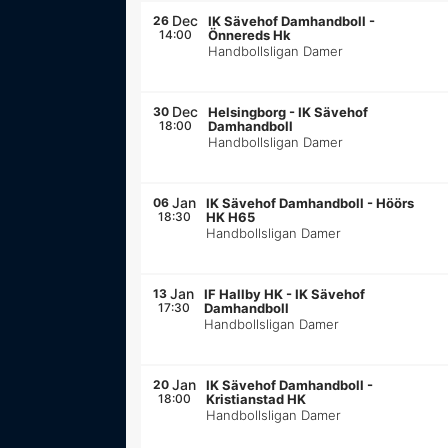
Dec
26
IK Sävehof Damhandboll
-
14:00
Önnereds Hk
Handbollsligan Damer
Dec
30
Helsingborg
-
IK Sävehof
18:00
Damhandboll
Handbollsligan Damer
Jan
06
IK Sävehof Damhandboll
-
Höörs
18:30
HK H65
Handbollsligan Damer
Jan
13
IF Hallby HK
-
IK Sävehof
17:30
Damhandboll
Handbollsligan Damer
Jan
20
IK Sävehof Damhandboll
-
18:00
Kristianstad HK
Handbollsligan Damer