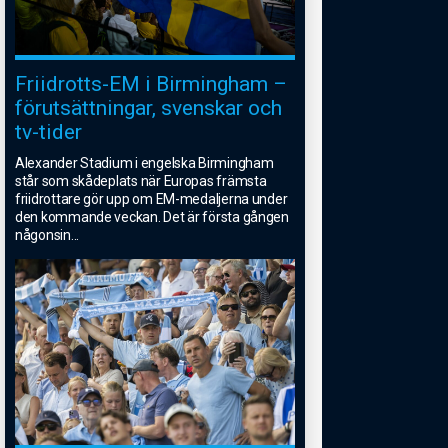
Friidrotts-EM i Birmingham –
förutsättningar, svenskar och
tv-tider
Alexander Stadium i engelska Birmingham
står som skådeplats när Europas främsta
friidrottare gör upp om EM-medaljerna under
den kommande veckan. Det är första gången
någonsin
...