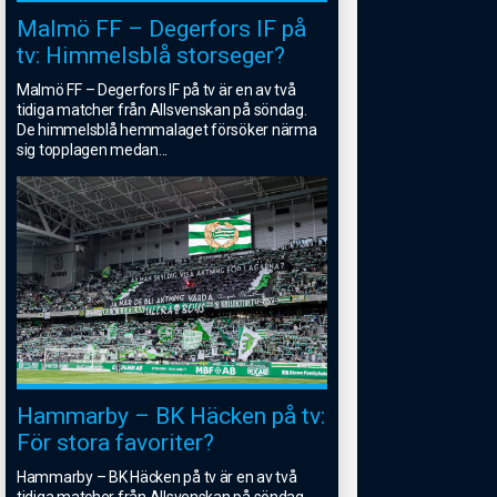
Malmö FF – Degerfors IF på
tv: Himmelsblå storseger?
Malmö FF – Degerfors IF på tv är en av två
tidiga matcher från Allsvenskan på söndag.
De himmelsblå hemmalaget försöker närma
sig topplagen medan
...
Hammarby – BK Häcken på tv:
För stora favoriter?
Hammarby – BK Häcken på tv är en av två