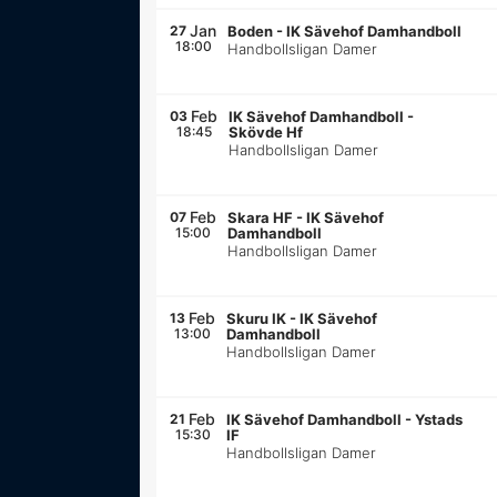
Jan
27
Boden
-
IK Sävehof Damhandboll
18:00
Handbollsligan Damer
Feb
03
IK Sävehof Damhandboll
-
18:45
Skövde Hf
Handbollsligan Damer
Feb
07
Skara HF
-
IK Sävehof
15:00
Damhandboll
Handbollsligan Damer
Feb
13
Skuru IK
-
IK Sävehof
13:00
Damhandboll
Handbollsligan Damer
Feb
21
IK Sävehof Damhandboll
-
Ystads
15:30
IF
Handbollsligan Damer