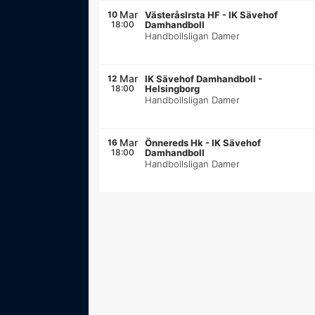
Mar
10
VästeråsIrsta HF
-
IK Sävehof
18:00
Damhandboll
Handbollsligan Damer
Mar
12
IK Sävehof Damhandboll
-
18:00
Helsingborg
Handbollsligan Damer
Mar
16
Önnereds Hk
-
IK Sävehof
18:00
Damhandboll
Handbollsligan Damer