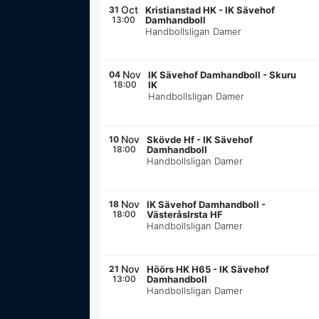
Oct
31
Kristianstad HK
-
IK Sävehof
13:00
Damhandboll
Handbollsligan Damer
Nov
04
IK Sävehof Damhandboll
-
Skuru
18:00
IK
Handbollsligan Damer
Nov
10
Skövde Hf
-
IK Sävehof
18:00
Damhandboll
Handbollsligan Damer
Nov
18
IK Sävehof Damhandboll
-
18:00
VästeråsIrsta HF
Handbollsligan Damer
Nov
21
Höörs HK H65
-
IK Sävehof
13:00
Damhandboll
Handbollsligan Damer