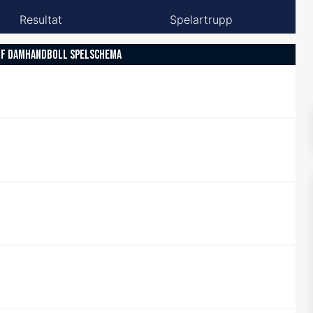
Resultat
Spelartrupp
OF DAMHANDBOLL SPELSCHEMA