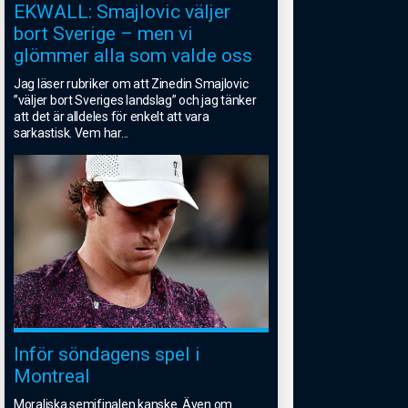
EKWALL: Smajlovic väljer
bort Sverige – men vi
glömmer alla som valde oss
Jag läser rubriker om att Zinedin Smajlovic
”väljer bort Sveriges landslag” och jag tänker
att det är alldeles för enkelt att vara
sarkastisk. Vem har
...
Inför söndagens spel i
Montreal
Moraliska semifinalen kanske. Även om