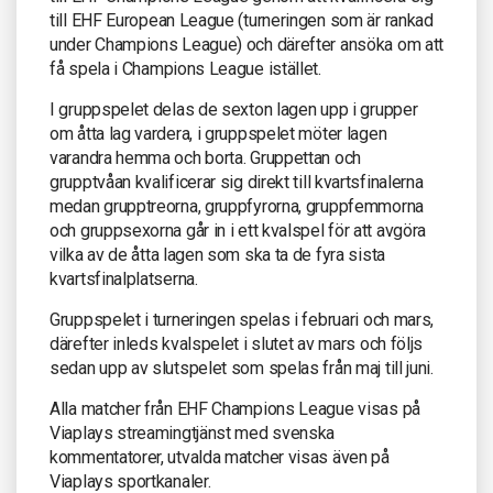
till EHF European League (turneringen som är rankad
under Champions League) och därefter ansöka om att
få spela i Champions League istället.
I gruppspelet delas de sexton lagen upp i grupper
om åtta lag vardera, i gruppspelet möter lagen
varandra hemma och borta. Gruppettan och
grupptvåan kvalificerar sig direkt till kvartsfinalerna
medan grupptreorna, gruppfyrorna, gruppfemmorna
och gruppsexorna går in i ett kvalspel för att avgöra
vilka av de åtta lagen som ska ta de fyra sista
kvartsfinalplatserna.
Gruppspelet i turneringen spelas i februari och mars,
därefter inleds kvalspelet i slutet av mars och följs
sedan upp av slutspelet som spelas från maj till juni.
Alla matcher från EHF Champions League visas på
Viaplays streamingtjänst med svenska
kommentatorer, utvalda matcher visas även på
Viaplays sportkanaler.