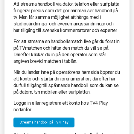
Att streama handboll via dator, telefon eller surfplatta
fungerar precis som det gör när man ser handboll på
tv. Man får samma möjlighet att hänga med i
studiosändningar och evenemangssändningar och
har tillgång till svenska kommentatorer och experter.
För att streama en handbollsmatch live går du först in
på TVmatchen och hittar den match du vill se på.
Därefter klickar du in på den operatör som står
angiven brevid matchen i tablån.
När du landar inne på operatörens hemsida öppnar du
ett konto och startar din prenumeration, därefter har
du full tillgång till spännande handboll som du kan se
på datorn, tvn mobilen eller surfplattan.
Logga in eller registrera ett konto hos TV4 Play
nedanför.
Streama handboll på TV4 Play