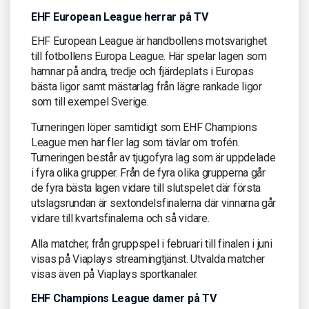
EHF European League herrar på TV
EHF European League är handbollens motsvarighet
till fotbollens Europa League. Här spelar lagen som
hamnar på andra, tredje och fjärdeplats i Europas
bästa ligor samt mästarlag från lägre rankade ligor
som till exempel Sverige.
Turneringen löper samtidigt som EHF Champions
League men har fler lag som tävlar om trofén.
Turneringen består av tjugofyra lag som är uppdelade
i fyra olika grupper. Från de fyra olika grupperna går
de fyra bästa lagen vidare till slutspelet där första
utslagsrundan är sextondelsfinalerna där vinnarna går
vidare till kvartsfinalerna och så vidare.
Alla matcher, från gruppspel i februari till finalen i juni
visas på Viaplays streamingtjänst. Utvalda matcher
visas även på Viaplays sportkanaler.
EHF Champions League damer på TV