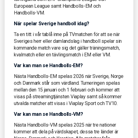
European League samt Handbolls-EM och
Handbolls-VM.
När spelar Sverige handboll idag?
Ta en titt i vår tablå inne på TVmatchen för att se när
Sveriges herr eller damlandslag i handboll spelar sin
kommande match vare sig det gäller träningsmatch,
kvalmatch eller en tävlingsmatch i EM eller VM.
Var kan man se Handbolls-EM?
Nästa Handbolls-EM spelas 2026 när Sverige, Norge
och Danmark står som värdland. Turneringen spelas
mellan den 15 januari och 1 februari och kommer att
visas på streamingtjänsten Viaplay samt så kommer
utvalda matcher att visas i Viaplay Sport och TV10.
Var kan man se Handbolls-VM?
Nästa Handbolls-VM spelas 2025 när tre nationer
kommer att dela på värdskapet, dessa tre länder är