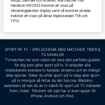
Norge, Danmark och Kroatien. Alla matcher från
Handboll-VM 2025 kommer att visas på
streamingtjänsten Viaplay samt så kommer utvalda
matcher att visas på deras linjära kanaler TV6 och
TV10.
SPORT PÅ TV – SPELSCHEMA MED MATCHER, TIDER &
TV KANALER
TVmatchen har som vision att vara den perfekta guiden
för dig som gillar sport på tv. Vi erbjuder alla
rikstäckande svenska tv-kanaler, streams och en mängd
olika sporter. Söker du efter sport på tv idag eller sport
på tv imorgon så hittar du det hos oss. Bläddra i
kalendern så kan du se tv-tablå för sport på TV månader
fram i tiden. Förutom vår sajt har vi även appar till
iPhone, Android och iPad.