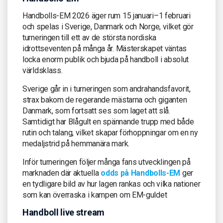
Handbolls-EM 2026 äger rum 15 januari–1 februari
och spelas i Sverige, Danmark och Norge, vilket gör
turneringen till ett av de största nordiska
idrottseventen på många år. Mästerskapet väntas
locka enorm publik och bjuda på handboll i absolut
världsklass.
Sverige går in i turneringen som andrahandsfavorit,
strax bakom de regerande mästarna och giganten
Danmark, som fortsatt ses som laget att slå.
Samtidigt har Blågult en spännande trupp med både
rutin och talang, vilket skapar förhoppningar om en ny
medaljstrid på hemmanära mark.
Inför turneringen följer många fans utvecklingen på
marknaden där aktuella
odds på Handbolls-EM
ger
en tydligare bild av hur lagen rankas och vilka nationer
som kan överraska i kampen om EM-guldet
Handboll live stream