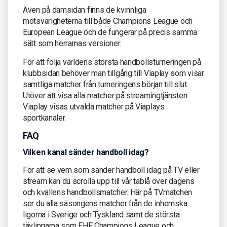
Även på damsidan finns de kvinnliga
motsvarigheterna till både Champions League och
European League och de fungerar på precis samma
sätt som herrarnas versioner.
För att följa världens största handbollsturneringen på
klubbsidan behöver man tillgång till Viaplay som visar
samtliga matcher från turneringens början till slut.
Utöver att visa alla matcher på streamingtjänsten
Viaplay visas utvalda matcher på Viaplays
sportkanaler.
FAQ
Vilken kanal sänder handboll idag?
För att se vem som sänder handboll idag på TV eller
stream kan du scrolla upp till vår tablå över dagens
och kvällens handbollsmatcher. Här på TVmatchen
ser du alla säsongens matcher från de inhemska
ligorna i Sverige och Tyskland samt de största
tävlingarna som EHF Champions League och