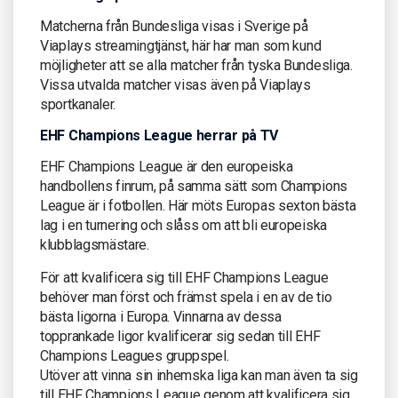
Matcherna från Bundesliga visas i Sverige på
Viaplays streamingtjänst, här har man som kund
möjligheter att se alla matcher från tyska Bundesliga.
Vissa utvalda matcher visas även på Viaplays
sportkanaler.
EHF Champions League herrar på TV
EHF Champions League är den europeiska
handbollens finrum, på samma sätt som Champions
League är i fotbollen. Här möts Europas sexton bästa
lag i en turnering och slåss om att bli europeiska
klubblagsmästare.
För att kvalificera sig till EHF Champions League
behöver man först och främst spela i en av de tio
bästa ligorna i Europa. Vinnarna av dessa
topprankade ligor kvalificerar sig sedan till EHF
Champions Leagues gruppspel.
Utöver att vinna sin inhemska liga kan man även ta sig
till EHF Champions League genom att kvalificera sig