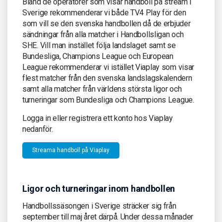
Bland de operatörer som visar handboll på stream i
Sverige rekommenderar vi både TV4 Play för den
som vill se den svenska handbollen då de erbjuder
sändningar från alla matcher i Handbollsligan och
SHE. Vill man instället följa landslaget samt se
Bundesliga, Champions League och European
League rekommenderar vi istället Viaplay som visar
flest matcher från den svenska landslagskalendern
samt alla matcher från världens största ligor och
turneringar som Bundesliga och Champions League.
Logga in eller registrera ett konto hos Viaplay
nedanför.
Streama handboll på Viaplay
Ligor och turneringar inom handbollen
Handbollssäsongen i Sverige sträcker sig från
september till maj året därpå. Under dessa månader