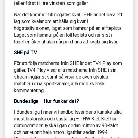
(eller först till tre vinster) som gäller.
När det kommer till negativt kval i SHE är det bara ett
lag som kvalar om att hålla sig kvar i
högstadivisionen, laget som hamnar på en elfteplats.
Laget som hamnar på en tolfteplats och är sist i
tabellen åker ut utan någon chans att kvala sig kvar.
SHE på TV
För att följa matcherna från SHE är det TV4 Play som
gäller. TV4 Play visar alla matcherna från SHE i sin
streamingtjänst samt så visar de även utvalda
matcher i sina sportkanaler, alla med svensk
kommentering.
Bundesliga – Hur funkar det?
I Bundesliga finner vi handbollsvärldens kanske allra
mest historiska och bästa lag – THW Kiel. Kiel har
dominerat den tyska ligan sedan mitten av 90-talet
och har vunnit hela nitton ligatitlar sedan 1994.