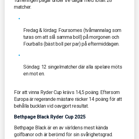
Turneringen pågår under tre dagar med totalt 28
matcher.
Fredag & lördag: Foursomes (tvåmannalag som
turas om att slå samma boll) på morgonen och
Fourballs (bäst boll per par) på eftermiddagen.
Söndag: 12 singelmatcher där alla spelare möts
en mot en.
För att vinna Ryder Cup krävs 14,5 poäng. Eftersom
Europa är regerande mästare räcker 14 poäng för att
behålla bucklan vid oavgjort resultat.
Bethpage Black Ryder Cup 2025
Bethpage Black är en av världens mest kända
golfbanor och är berömd för sin svårighetsgrad.