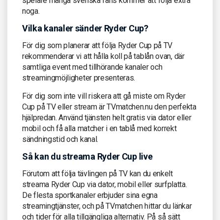
spelare många svenska fans kommer att följa extra
noga.
Vilka kanaler sänder Ryder Cup?
För dig som planerar att följa Ryder Cup på TV
rekommenderar vi att hålla koll på tablån ovan, där
samtliga event med tillhörande kanaler och
streamingmöjligheter presenteras.
För dig som inte vill riskera att gå miste om Ryder
Cup på TV eller stream är TVmatchen.nu den perfekta
hjälpredan. Använd tjänsten helt gratis via dator eller
mobil och få alla matcher i en tablå med korrekt
sändningstid och kanal.
Så kan du streama Ryder Cup live
Förutom att följa tävlingen på TV kan du enkelt
streama Ryder Cup via dator, mobil eller surfplatta.
De flesta sportkanaler erbjuder sina egna
streamingtjänster, och på TVmatchen hittar du länkar
och tider för alla tillgängliga alternativ. På så sätt