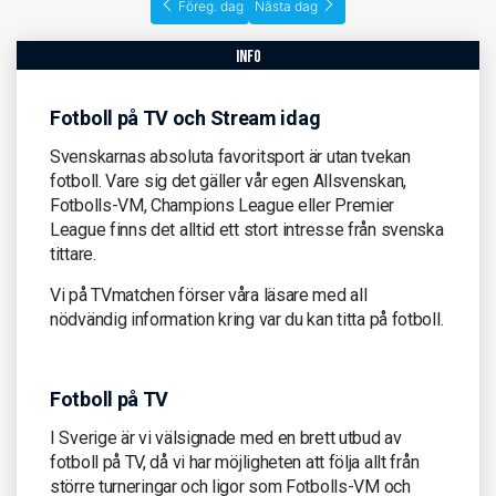
Föreg. dag
Nästa dag
info
Fotboll på TV och Stream idag
Svenskarnas absoluta favoritsport är utan tvekan
fotboll. Vare sig det gäller vår egen Allsvenskan,
Fotbolls-VM, Champions League eller Premier
League finns det alltid ett stort intresse från svenska
tittare.
Vi på TVmatchen förser våra läsare med all
nödvändig information kring var du kan titta på fotboll.
Fotboll på TV
I Sverige är vi välsignade med en brett utbud av
fotboll på TV, då vi har möjligheten att följa allt från
större turneringar och ligor som Fotbolls-VM och