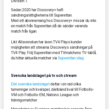
Division 1.
Sedan 2020 har Discovery+ haft
sändningsrättigheterna till Superettan.
Med ett abonnemang hos Discovery+ missar du inte
en match från Superettan då de sänder varenda
match från ligan.
Likt Allsvenskan har även TV4 Plays kunder
möjligheten att streama Discoverys sändningar på
TV4 Play. Följ Superettan med TVmatchens TV-tablå,
du hittar aktuella matcher via
Superettan idag
Svenska landslaget på tv och stream
Det svenska landslaget
deltar i en rad olika
turneringar och kvalspel, däribland kval till Fotbolls-
VM och Fotbolls-EM, Nations League och
träningsmatcher.