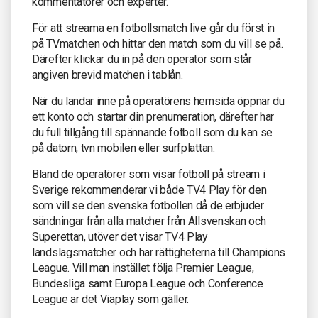
kommentatorer och experter.
För att streama en fotbollsmatch live går du först in
på TVmatchen och hittar den match som du vill se på.
Därefter klickar du in på den operatör som står
angiven brevid matchen i tablån.
När du landar inne på operatörens hemsida öppnar du
ett konto och startar din prenumeration, därefter har
du full tillgång till spännande fotboll som du kan se
på datorn, tvn mobilen eller surfplattan.
Bland de operatörer som visar fotboll på stream i
Sverige rekommenderar vi både TV4 Play för den
som vill se den svenska fotbollen då de erbjuder
sändningar från alla matcher från Allsvenskan och
Superettan, utöver det visar TV4 Play
landslagsmatcher och har rättigheterna till Champions
League. Vill man instället följa Premier League,
Bundesliga samt Europa League och Conference
League är det Viaplay som gäller.