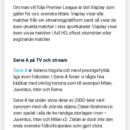
Om man vill följa Premier League är det Viaplay som
gäller för oss svenska tittare. Viaplay visar alla
matcher från sin streamingplattform samt så visar de
även utvalda matcher i sina sportkanaler. Viaplay visar
även vissa matcher i full HD, oftast stormöten eller
avgörande matcher.
Serie A på TV och stream
Serie A
är Italiens högsta och mest prestigefyllda
liga inom fotbollen. I Serie A finner vi några fina
klubbar med otrolig historia som till exempel Milan,
Juventus, Inter och Roma.
Serie A har under stora delar av 2000-talet varit
synonym med vår största stjärna Zlatan Ibrahimovic
som spelat i alla de tre randiga storlagen i norr –
Juventus, Inter och Milan x2. Zlatan är dock inte den
enda svenske fotbollsspelare som gjort stora