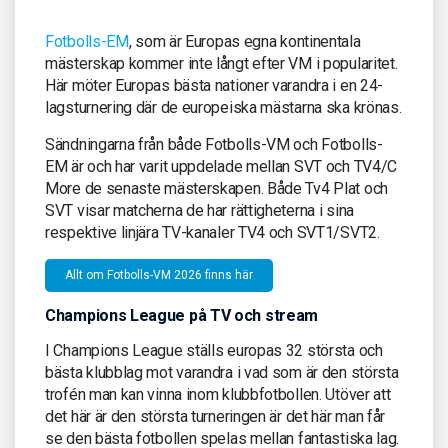
Fotbolls-EM
, som är Europas egna kontinentala
mästerskap kommer inte långt efter VM i popularitet.
Här möter Europas bästa nationer varandra i en 24-
lagsturnering där de europeiska mästarna ska krönas.
Sändningarna från både Fotbolls-VM och Fotbolls-
EM är och har varit uppdelade mellan SVT och TV4/C
More de senaste mästerskapen. Både Tv4 Plat och
SVT visar matcherna de har rättigheterna i sina
respektive linjära TV-kanaler TV4 och SVT1/SVT2.
Allt om Fotbolls-VM 2026 finns här
Champions League på TV och stream
I Champions League ställs europas 32 största och
bästa klubblag mot varandra i vad som är den största
trofén man kan vinna inom klubbfotbollen. Utöver att
det här är den största turneringen är det här man får
se den bästa fotbollen spelas mellan fantastiska lag.