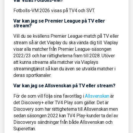
Var visas Fotbolls-VM?
Fotbolls-VM 2026 visas på TV4 och SVT.
Var kan jag se Premier League på TV eller
stream?
Vill du se kvällens Premier League-match på TV eller
stream så är det Viaplay du ska vända dig till. Viaplay
visar alla matcher från Premier League-säsongen
2022/23 och har rättigheterna fram till 2028. Utöver
att kunna streama alla matcher via Viaplays
streamingtjänst så kan du även se utvalda matcher i
deras sportkanaler.
Var kan jag se Allsvenskan på TV eller stream?
För de som vill följa sina favoritlag i
Allsvenskan
är
det Discovery+ eller TV4 Play som gäller. Det är
Discovery som har rättigheterna till Allsvenskan men
sedan säsongen 2022 kan TV4 Play-kunder ta del av
Discoverys sändningar från både Allsvenskan och
Superettan.