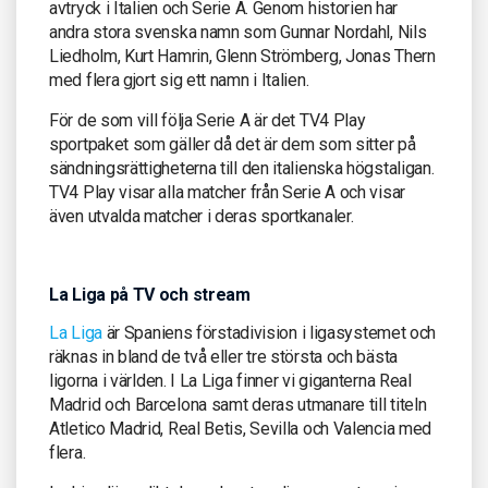
avtryck i Italien och Serie A. Genom historien har
andra stora svenska namn som Gunnar Nordahl, Nils
Liedholm, Kurt Hamrin, Glenn Strömberg, Jonas Thern
med flera gjort sig ett namn i Italien.
För de som vill följa Serie A är det TV4 Play
sportpaket som gäller då det är dem som sitter på
sändningsrättigheterna till den italienska högstaligan.
TV4 Play visar alla matcher från Serie A och visar
även utvalda matcher i deras sportkanaler.
La Liga på TV och stream
La Liga
är Spaniens förstadivision i ligasystemet och
räknas in bland de två eller tre största och bästa
ligorna i världen. I La Liga finner vi giganterna Real
Madrid och Barcelona samt deras utmanare till titeln
Atletico Madrid, Real Betis, Sevilla och Valencia med
flera.