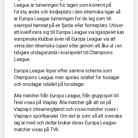
League är turneringen för lagen som kommit på
första, andra och tredjeplats i den inhemska ligan så
är Europa League turneringen för de lag som till
exempel hamnat på en fjärde eller femteplats. Utöver
att kvalificera sig till Europa League via ligaspelet kan
europeiska klubbar även nå Europa League via att
vinna den inhemska cupen eller genom att åka ut i en
tidigare utslagsrunda i kvalspelet till Champions
League.
Europa League löper efter samma schema som
Champions League men spelas istället för tisdagar
och onsdagar istället på torsdagar.
Alla matcher från Europa League, från gruppspel till
final visas på Viaplay. Alla matcher går att se på
Viaplays streamingtjänst och vissa matcher visas i
Viaplays sportkanaler. Om det är som så att svenska
lag är med och deltar brukar deras Europa League-
matcher visas på TV6.