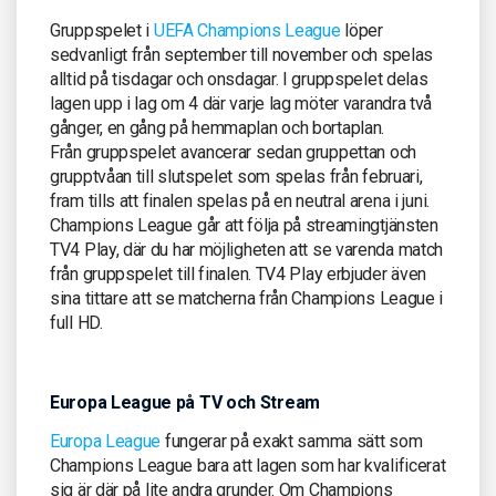
Gruppspelet i
UEFA Champions League
löper
sedvanligt från september till november och spelas
alltid på tisdagar och onsdagar. I gruppspelet delas
lagen upp i lag om 4 där varje lag möter varandra två
gånger, en gång på hemmaplan och bortaplan.
Från gruppspelet avancerar sedan gruppettan och
grupptvåan till slutspelet som spelas från februari,
fram tills att finalen spelas på en neutral arena i juni.
Champions League går att följa på streamingtjänsten
TV4 Play, där du har möjligheten att se varenda match
från gruppspelet till finalen. TV4 Play erbjuder även
sina tittare att se matcherna från Champions League i
full HD.
Europa League på TV och Stream
Europa League
fungerar på exakt samma sätt som
Champions League bara att lagen som har kvalificerat
sig är där på lite andra grunder. Om Champions