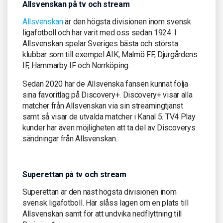
Allsvenskan på tv och stream
Allsvenskan
är den högsta divisionen inom svensk
ligafotboll och har varit med oss sedan 1924. I
Allsvenskan spelar Sveriges bästa och största
klubbar som till exempel AIK, Malmö FF, Djurgårdens
IF, Hammarby IF och Norrköping.
Sedan 2020 har de Allsvenska fansen kunnat följa
sina favoritlag på Discovery+. Discovery+ visar alla
matcher från Allsvenskan via sin streamingtjänst
samt så visar de utvalda matcher i Kanal 5. TV4 Play
kunder har även möjligheten att ta del av Discoverys
sändningar från Allsvenskan.
Superettan på tv och stream
Superettan är den näst högsta divisionen inom
svensk ligafotboll. Här slåss lagen om en plats till
Allsvenskan samt för att undvika nedflyttning till