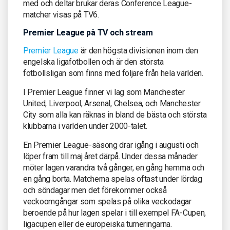
med och deltar brukar deras Conference League-
matcher visas på TV6.
Premier League på TV och stream
Premier League
är den högsta divisionen inom den
engelska ligafotbollen och är den största
fotbollsligan som finns med följare från hela världen.
I Premier League finner vi lag som Manchester
United, Liverpool, Arsenal, Chelsea, och Manchester
City som alla kan räknas in bland de bästa och största
klubbarna i världen under 2000-talet.
En Premier League-säsong drar igång i augusti och
löper fram till maj året därpå. Under dessa månader
möter lagen varandra två gånger, en gång hemma och
en gång borta. Matcherna spelas oftast under lördag
och söndagar men det förekommer också
veckoomgångar som spelas på olika veckodagar
beroende på hur lagen spelar i till exempel FA-Cupen,
ligacupen eller de europeiska turneringarna.