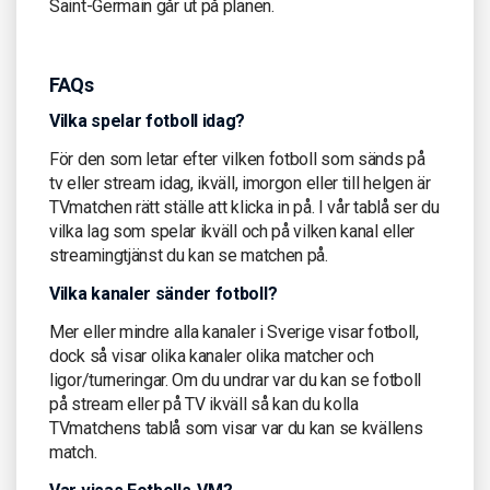
Saint-Germain går ut på planen.
FAQs
Vilka spelar fotboll idag?
För den som letar efter vilken fotboll som sänds på
tv eller stream idag, ikväll, imorgon eller till helgen är
TVmatchen rätt ställe att klicka in på. I vår tablå ser du
vilka lag som spelar ikväll och på vilken kanal eller
streamingtjänst du kan se matchen på.
Vilka kanaler sänder fotboll?
Mer eller mindre alla kanaler i Sverige visar fotboll,
dock så visar olika kanaler olika matcher och
ligor/turneringar. Om du undrar var du kan se fotboll
på stream eller på TV ikväll så kan du kolla
TVmatchens tablå som visar var du kan se kvällens
match.