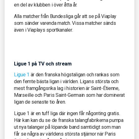
en del av klubben i över åtta år.
Alla matcher från Bundesliga går att se på Viaplay
som sänder varenda match. Vissa matcher sänds
även i Viaplays sportkanaler.
Ligue 1 på TV och stream
Ligue 1
är den franska högstaligan och rankas som
den femte bästa ligan i världen. Ligans största och
mest framgångsrika lag i historien är Saint-Étienne,
Marseille och Paris Saint-Germain som har dominerat
ligan de senaste tio åren.
Ligue 1 är en tuff liga där ingen får någonting gratis.
Här kan kan du se de franska talangfabrikerna pumpa
ut nya talanger på löpande band samtidigt som man
får se några av världens största stjärnor när Paris