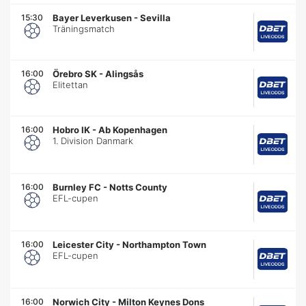
15:30
Bayer Leverkusen
-
Sevilla
Träningsmatch
16:00
Örebro SK
-
Alingsås
Elitettan
16:00
Hobro IK
-
Ab Kopenhagen
1. Division Danmark
16:00
Burnley FC
-
Notts County
EFL-cupen
16:00
Leicester City
-
Northampton Town
EFL-cupen
16:00
Norwich City
-
Milton Keynes Dons