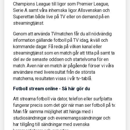
Champions League till ligor som Premier League,
Serie A samt våra inhemska ligor Allsvenskan och
Superettan både live på TV eller on demand på en
streamingtjänst.
Genom att använda TVmatchen får du all nödvändig
information gällande fotboll på TV idag, ikväll och
kommande dagar. Få reda på vilken kanal eller
streamingtjänst som en match går att titta på samt ta
del av de senaste oddsen och startelvorna för en
match. Även när en match är pågående förser vi våra
användare med liveresultat från de största
matcherna, resultaten visas i vår tv-tablå.
Fotboll stream online - Så här gör du
Att streama fotboll via dator, telefon eller surfplatta
fungerar precis som det gör när man ser fotboll på tv.
Man får samma möjlighet att hänga med i
studiosändningar och evenemangssändningar och
har tillgång till sändningar med svenska