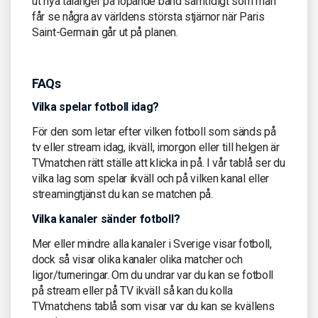
ut nya talanger på löpande band samtidigt som man
får se några av världens största stjärnor när Paris
Saint-Germain går ut på planen.
FAQs
Vilka spelar fotboll idag?
För den som letar efter vilken fotboll som sänds på
tv eller stream idag, ikväll, imorgon eller till helgen är
TVmatchen rätt ställe att klicka in på. I vår tablå ser du
vilka lag som spelar ikväll och på vilken kanal eller
streamingtjänst du kan se matchen på.
Vilka kanaler sänder fotboll?
Mer eller mindre alla kanaler i Sverige visar fotboll,
dock så visar olika kanaler olika matcher och
ligor/turneringar. Om du undrar var du kan se fotboll
på stream eller på TV ikväll så kan du kolla
TVmatchens tablå som visar var du kan se kvällens