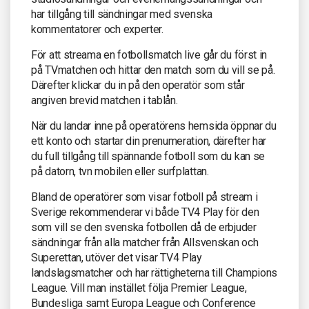
har tillgång till sändningar med svenska
kommentatorer och experter.
För att streama en fotbollsmatch live går du först in
på TVmatchen och hittar den match som du vill se på.
Därefter klickar du in på den operatör som står
angiven brevid matchen i tablån.
När du landar inne på operatörens hemsida öppnar du
ett konto och startar din prenumeration, därefter har
du full tillgång till spännande fotboll som du kan se
på datorn, tvn mobilen eller surfplattan.
Bland de operatörer som visar fotboll på stream i
Sverige rekommenderar vi både TV4 Play för den
som vill se den svenska fotbollen då de erbjuder
sändningar från alla matcher från Allsvenskan och
Superettan, utöver det visar TV4 Play
landslagsmatcher och har rättigheterna till Champions
League. Vill man instället följa Premier League,
Bundesliga samt Europa League och Conference