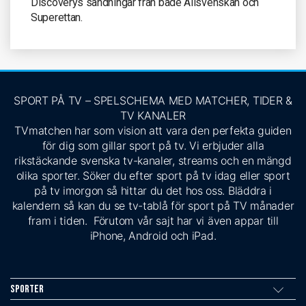
Discoverys sändningar från både Allsvenskan och
Superettan.
SPORT PÅ TV – SPELSCHEMA MED MATCHER, TIDER &
TV KANALER
TVmatchen har som vision att vara den perfekta guiden
för dig som gillar sport på tv. Vi erbjuder alla
rikstäckande svenska tv-kanaler, streams och en mängd
olika sporter. Söker du efter sport på tv idag eller sport
på tv imorgon så hittar du det hos oss. Bläddra i
kalendern så kan du se tv-tablå för sport på TV månader
fram i tiden. Förutom vår sajt har vi även appar till
iPhone, Android och iPad.
Sporter