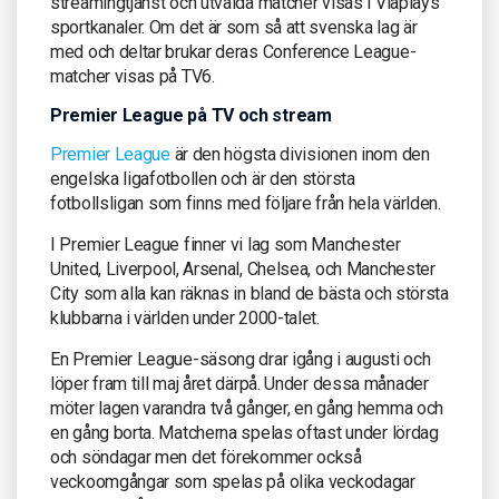
streamingtjänst och utvalda matcher visas i Viaplays
sportkanaler. Om det är som så att svenska lag är
med och deltar brukar deras Conference League-
matcher visas på TV6.
Premier League på TV och stream
Premier League
är den högsta divisionen inom den
engelska ligafotbollen och är den största
fotbollsligan som finns med följare från hela världen.
I Premier League finner vi lag som Manchester
United, Liverpool, Arsenal, Chelsea, och Manchester
City som alla kan räknas in bland de bästa och största
klubbarna i världen under 2000-talet.
En Premier League-säsong drar igång i augusti och
löper fram till maj året därpå. Under dessa månader
möter lagen varandra två gånger, en gång hemma och
en gång borta. Matcherna spelas oftast under lördag
och söndagar men det förekommer också
veckoomgångar som spelas på olika veckodagar