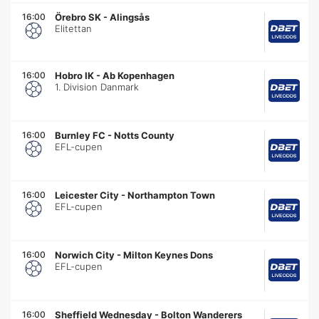
16:00
Örebro SK
-
Alingsås
Elitettan
16:00
Hobro IK
-
Ab Kopenhagen
1. Division Danmark
16:00
Burnley FC
-
Notts County
EFL-cupen
16:00
Leicester City
-
Northampton Town
EFL-cupen
16:00
Norwich City
-
Milton Keynes Dons
EFL-cupen
16:00
Sheffield Wednesday
-
Bolton Wanderers