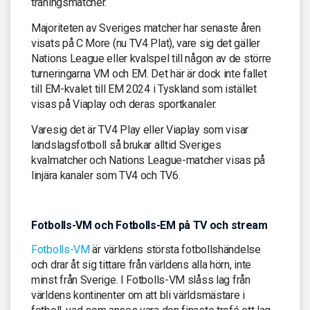
träningsmatcher.
Majoriteten av Sveriges matcher har senaste åren
visats på C More (nu TV4 Plat), vare sig det gäller
Nations League eller kvalspel till någon av de större
turneringarna VM och EM. Det här är dock inte fallet
till EM-kvalet till EM 2024 i Tyskland som istället
visas på Viaplay och deras sportkanaler.
Varesig det är TV4 Play eller Viaplay som visar
landslagsfotboll så brukar alltid Sveriges
kvalmatcher och Nations League-matcher visas på
linjära kanaler som TV4 och TV6.
Fotbolls-VM och Fotbolls-EM på TV och stream
Fotbolls-VM
är världens största fotbollshändelse
och drar åt sig tittare från världens alla hörn, inte
minst från Sverige. I Fotbolls-VM slåss lag från
världens kontinenter om att bli världsmästare i