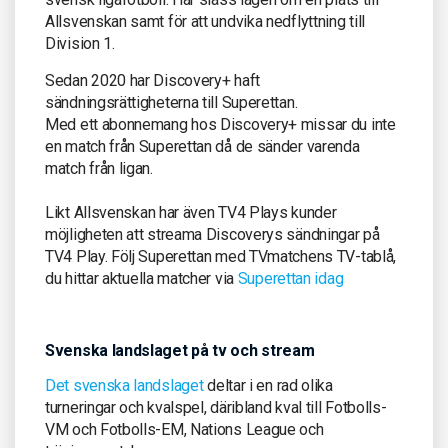
Allsvenskan samt för att undvika nedflyttning till
Division 1.
Sedan 2020 har Discovery+ haft
sändningsrättigheterna till Superettan.
Med ett abonnemang hos Discovery+ missar du inte
en match från Superettan då de sänder varenda
match från ligan.
Likt Allsvenskan har även TV4 Plays kunder
möjligheten att streama Discoverys sändningar på
TV4 Play. Följ Superettan med TVmatchens TV-tablå,
du hittar aktuella matcher via
Superettan idag
Svenska landslaget på tv och stream
Det svenska landslaget
deltar i en rad olika
turneringar och kvalspel, däribland kval till Fotbolls-
VM och Fotbolls-EM, Nations League och