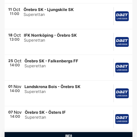
Oct
11
Örebro SK
-
Ljungskile SK
11:00
Superettan
Oct
18
IFK Norrköping
-
Örebro SK
13:00
Superettan
Oct
25
Örebro SK
-
Falkenbergs FF
14:00
Superettan
Nov
01
Landskrona Bois
-
Örebro SK
14:00
Superettan
Nov
07
Örebro SK
-
Östers IF
14:00
Superettan
info