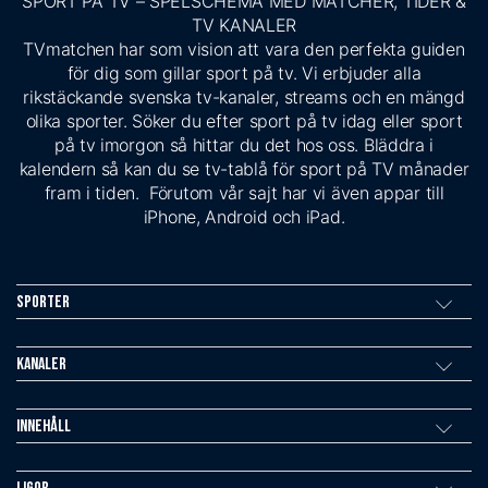
SPORT PÅ TV – SPELSCHEMA MED MATCHER, TIDER &
TV KANALER
TVmatchen har som vision att vara den perfekta guiden
för dig som gillar sport på tv. Vi erbjuder alla
rikstäckande svenska tv-kanaler, streams och en mängd
olika sporter. Söker du efter sport på tv idag eller sport
på tv imorgon så hittar du det hos oss. Bläddra i
kalendern så kan du se tv-tablå för sport på TV månader
fram i tiden. Förutom vår sajt har vi även appar till
iPhone, Android och iPad.
Sporter
Kanaler
Innehåll