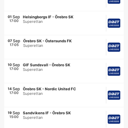
Sep
01
Helsingborgs IF
-
Örebro SK
17:00
Superettan
Sep
07
Örebro SK
-
Östersunds FK
17:05
Superettan
Sep
10
GIF Sundsvall
-
Örebro SK
17:00
Superettan
Sep
14
Örebro SK
-
Nordic United FC
17:00
Superettan
Sep
19
Sandvikens IF
-
Örebro SK
15:00
Superettan