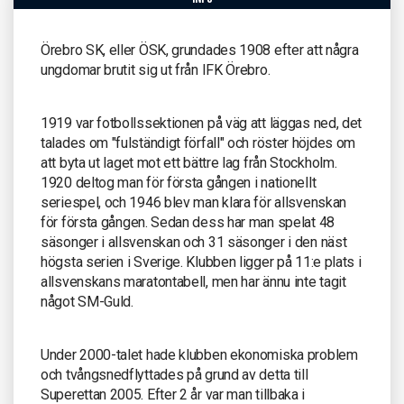
Örebro SK, eller ÖSK, grundades 1908 efter att några
ungdomar brutit sig ut från IFK Örebro.
1919 var fotbollssektionen på väg att läggas ned, det
talades om "fulständigt förfall" och röster höjdes om
att byta ut laget mot ett bättre lag från Stockholm.
1920 deltog man för första gången i nationellt
seriespel, och 1946 blev man klara för allsvenskan
för första gången. Sedan dess har man spelat 48
säsonger i allsvenskan och 31 säsonger i den näst
högsta serien i Sverige. Klubben ligger på 11:e plats i
allsvenskans maratontabell, men har ännu inte tagit
något SM-Guld.
Under 2000-talet hade klubben ekonomiska problem
och tvångsnedflyttades på grund av detta till
Superettan 2005. Efter 2 år var man tillbaka i