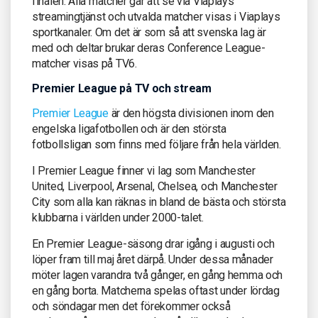
finalen. Alla matcher går att se via Viaplays
streamingtjänst och utvalda matcher visas i Viaplays
sportkanaler. Om det är som så att svenska lag är
med och deltar brukar deras Conference League-
matcher visas på TV6.
Premier League på TV och stream
Premier League
är den högsta divisionen inom den
engelska ligafotbollen och är den största
fotbollsligan som finns med följare från hela världen.
I Premier League finner vi lag som Manchester
United, Liverpool, Arsenal, Chelsea, och Manchester
City som alla kan räknas in bland de bästa och största
klubbarna i världen under 2000-talet.
En Premier League-säsong drar igång i augusti och
löper fram till maj året därpå. Under dessa månader
möter lagen varandra två gånger, en gång hemma och
en gång borta. Matcherna spelas oftast under lördag
och söndagar men det förekommer också