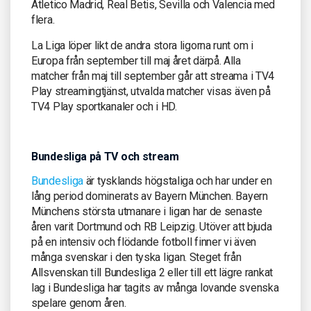
Atletico Madrid, Real Betis, Sevilla och Valencia med
flera.
La Liga löper likt de andra stora ligorna runt om i
Europa från september till maj året därpå. Alla
matcher från maj till september går att streama i TV4
Play streamingtjänst, utvalda matcher visas även på
TV4 Play sportkanaler och i HD.
Bundesliga på TV och stream
Bundesliga
är tysklands högstaliga och har under en
lång period dominerats av Bayern München. Bayern
Münchens största utmanare i ligan har de senaste
åren varit Dortmund och RB Leipzig. Utöver att bjuda
på en intensiv och flödande fotboll finner vi även
många svenskar i den tyska ligan. Steget från
Allsvenskan till Bundesliga 2 eller till ett lägre rankat
lag i Bundesliga har tagits av många lovande svenska
spelare genom åren.