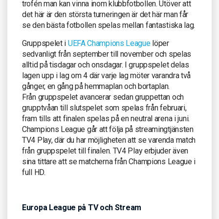
trofén man kan vinna inom klubbfotbollen. Utöver att
det här är den största turneringen är det här man får
se den bästa fotbollen spelas mellan fantastiska lag.
Gruppspelet i
UEFA Champions League
löper
sedvanligt från september till november och spelas
alltid på tisdagar och onsdagar. I gruppspelet delas
lagen upp i lag om 4 där varje lag möter varandra två
gånger, en gång på hemmaplan och bortaplan.
Från gruppspelet avancerar sedan gruppettan och
grupptvåan till slutspelet som spelas från februari,
fram tills att finalen spelas på en neutral arena i juni.
Champions League går att följa på streamingtjänsten
TV4 Play, där du har möjligheten att se varenda match
från gruppspelet till finalen. TV4 Play erbjuder även
sina tittare att se matcherna från Champions League i
full HD.
Europa League på TV och Stream