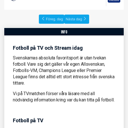
Föreg. dag
Nästa dag
info
Fotboll på TV och Stream idag
Svenskarnas absoluta favoritsport är utan tvekan
fotboll. Vare sig det gäller vår egen Allsvenskan,
Fotbolls-VM, Champions League eller Premier
League finns det alltid ett stort intresse från svenska
tittare.
Vi på TVmatchen förser våra läsare med all
nödvändig information kring var du kan titta på fotboll.
Fotboll på TV