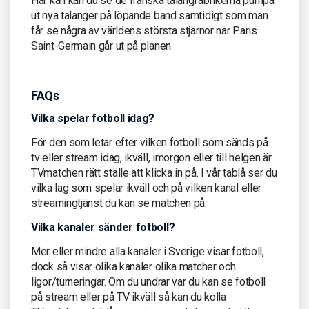
Här kan kan du se de franska talangfabrikerna pumpa
ut nya talanger på löpande band samtidigt som man
får se några av världens största stjärnor när Paris
Saint-Germain går ut på planen.
FAQs
Vilka spelar fotboll idag?
För den som letar efter vilken fotboll som sänds på
tv eller stream idag, ikväll, imorgon eller till helgen är
TVmatchen rätt ställe att klicka in på. I vår tablå ser du
vilka lag som spelar ikväll och på vilken kanal eller
streamingtjänst du kan se matchen på.
Vilka kanaler sänder fotboll?
Mer eller mindre alla kanaler i Sverige visar fotboll,
dock så visar olika kanaler olika matcher och
ligor/turneringar. Om du undrar var du kan se fotboll
på stream eller på TV ikväll så kan du kolla