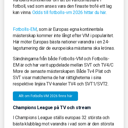
fotboll, vad som anses vara den finaste trofé ett lag
kan vinna.
Odds till fotbolls-vm 2026 hittar du här
.
Fotbolls-EM
, som är Europas egna kontinentala
mästerskap kommer inte långt efter VM i popularitet.
Här möter Europas bästa nationer varandra i en 24-
lagsturnering där de europeiska mästarna ska krönas.
Sändningarna från både Fotbolls-VM och Fotbolls-
EM är och har varit uppdelade mellan SVT och TV4/C
More de senaste mästerskapen. Både Tv4 Plat och
SVT visar matcherna de har rättigheterna i sina
respektive linjära TV-kanaler TV4 och SVT1/SVT2.
Allt om Fotbolls-VM 2026 finns här
Champions League på TV och stream
I Champions League ställs europas 32 största och
bästa klubblag mot varandra i vad som är den största