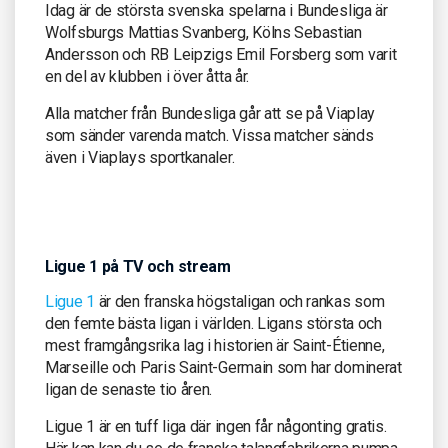
Idag är de största svenska spelarna i Bundesliga är
Wolfsburgs Mattias Svanberg, Kölns Sebastian
Andersson och RB Leipzigs Emil Forsberg som varit
en del av klubben i över åtta år.
Alla matcher från Bundesliga går att se på Viaplay
som sänder varenda match. Vissa matcher sänds
även i Viaplays sportkanaler.
Ligue 1 på TV och stream
Ligue 1
är den franska högstaligan och rankas som
den femte bästa ligan i världen. Ligans största och
mest framgångsrika lag i historien är Saint-Étienne,
Marseille och Paris Saint-Germain som har dominerat
ligan de senaste tio åren.
Ligue 1 är en tuff liga där ingen får någonting gratis.