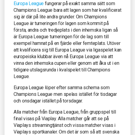
Europa League
fungerar på exakt samma sätt som
Champions League bara att lagen som har kvalificerat
sig är där på lite andra grunder. Om Champions
League är turneringen för lagen som kommit på
första, andra och tredjeplats i den inhemska ligan så
är Europa League turneringen för de lag som till
exempel hamnat på en fjärde eller femteplats. Utöver
att kvalificera sig till Europa League via ligaspelet kan
europeiska klubbar även nå Europa League via att
vinna den inhemska cupen eller genom att åka ut i en
tidigare utslagsrunda i kvalspelet till Champions
League.
Europa League löper efter samma schema som
Champions League men spelas istället för tisdagar
och onsdagar istället på torsdagar.
Alla matcher från Europa League, från gruppspel till
final visas på Viaplay. Alla matcher går att se på
Viaplays streamingtjänst och vissa matcher visas i
Viaplays sportkanaler. Om det är som så att svenska