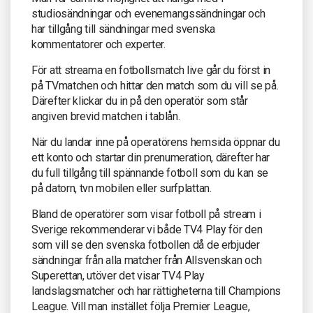
studiosändningar och evenemangssändningar och
har tillgång till sändningar med svenska
kommentatorer och experter.
För att streama en fotbollsmatch live går du först in
på TVmatchen och hittar den match som du vill se på.
Därefter klickar du in på den operatör som står
angiven brevid matchen i tablån.
När du landar inne på operatörens hemsida öppnar du
ett konto och startar din prenumeration, därefter har
du full tillgång till spännande fotboll som du kan se
på datorn, tvn mobilen eller surfplattan.
Bland de operatörer som visar fotboll på stream i
Sverige rekommenderar vi både TV4 Play för den
som vill se den svenska fotbollen då de erbjuder
sändningar från alla matcher från Allsvenskan och
Superettan, utöver det visar TV4 Play
landslagsmatcher och har rättigheterna till Champions
League. Vill man instället följa Premier League,