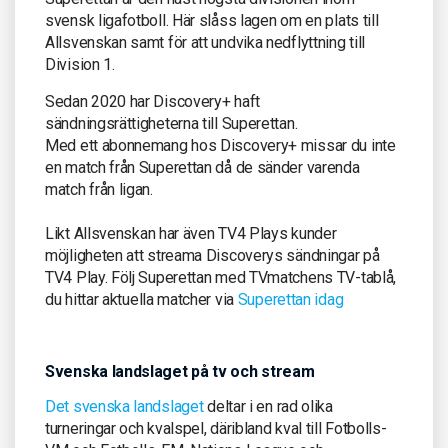
svensk ligafotboll. Här slåss lagen om en plats till
Allsvenskan samt för att undvika nedflyttning till
Division 1.
Sedan 2020 har Discovery+ haft
sändningsrättigheterna till Superettan.
Med ett abonnemang hos Discovery+ missar du inte
en match från Superettan då de sänder varenda
match från ligan.
Likt Allsvenskan har även TV4 Plays kunder
möjligheten att streama Discoverys sändningar på
TV4 Play. Följ Superettan med TVmatchens TV-tablå,
du hittar aktuella matcher via
Superettan idag
Svenska landslaget på tv och stream
Det svenska landslaget
deltar i en rad olika
turneringar och kvalspel, däribland kval till Fotbolls-