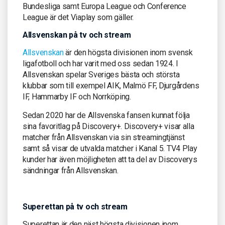
Bundesliga samt Europa League och Conference
League är det Viaplay som gäller.
Allsvenskan på tv och stream
Allsvenskan
är den högsta divisionen inom svensk
ligafotboll och har varit med oss sedan 1924. I
Allsvenskan spelar Sveriges bästa och största
klubbar som till exempel AIK, Malmö FF, Djurgårdens
IF, Hammarby IF och Norrköping.
Sedan 2020 har de Allsvenska fansen kunnat följa
sina favoritlag på Discovery+. Discovery+ visar alla
matcher från Allsvenskan via sin streamingtjänst
samt så visar de utvalda matcher i Kanal 5. TV4 Play
kunder har även möjligheten att ta del av Discoverys
sändningar från Allsvenskan.
Superettan på tv och stream
Superettan är den näst högsta divisionen inom