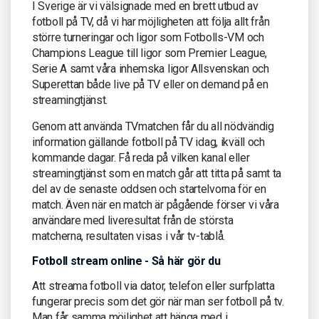
I Sverige är vi välsignade med en brett utbud av
fotboll på TV, då vi har möjligheten att följa allt från
större turneringar och ligor som Fotbolls-VM och
Champions League till ligor som Premier League,
Serie A samt våra inhemska ligor Allsvenskan och
Superettan både live på TV eller on demand på en
streamingtjänst.
Genom att använda TVmatchen får du all nödvändig
information gällande fotboll på TV idag, ikväll och
kommande dagar. Få reda på vilken kanal eller
streamingtjänst som en match går att titta på samt ta
del av de senaste oddsen och startelvorna för en
match. Även när en match är pågående förser vi våra
användare med liveresultat från de största
matcherna, resultaten visas i vår tv-tablå.
Fotboll stream online - Så här gör du
Att streama fotboll via dator, telefon eller surfplatta
fungerar precis som det gör när man ser fotboll på tv.
Man får samma möjlighet att hänga med i