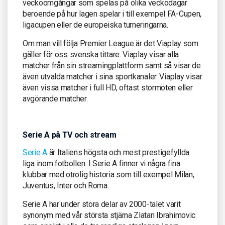
veckoomgångar som spelas på olika veckodagar
beroende på hur lagen spelar i till exempel FA-Cupen,
ligacupen eller de europeiska turneringarna.
Om man vill följa Premier League är det Viaplay som
gäller för oss svenska tittare. Viaplay visar alla
matcher från sin streamingplattform samt så visar de
även utvalda matcher i sina sportkanaler. Viaplay visar
även vissa matcher i full HD, oftast stormöten eller
avgörande matcher.
Serie A på TV och stream
Serie A
är Italiens högsta och mest prestigefyllda
liga inom fotbollen. I Serie A finner vi några fina
klubbar med otrolig historia som till exempel Milan,
Juventus, Inter och Roma.
Serie A har under stora delar av 2000-talet varit
synonym med vår största stjärna Zlatan Ibrahimovic