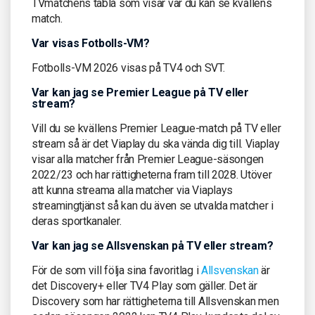
TVmatchens tablå som visar var du kan se kvällens
match.
Var visas Fotbolls-VM?
Fotbolls-VM 2026 visas på TV4 och SVT.
Var kan jag se Premier League på TV eller
stream?
Vill du se kvällens Premier League-match på TV eller
stream så är det Viaplay du ska vända dig till. Viaplay
visar alla matcher från Premier League-säsongen
2022/23 och har rättigheterna fram till 2028. Utöver
att kunna streama alla matcher via Viaplays
streamingtjänst så kan du även se utvalda matcher i
deras sportkanaler.
Var kan jag se Allsvenskan på TV eller stream?
För de som vill följa sina favoritlag i
Allsvenskan
är
det Discovery+ eller TV4 Play som gäller. Det är
Discovery som har rättigheterna till Allsvenskan men