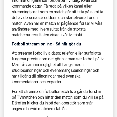
information gällande fotboll på TV idag, ikväll och
kommande dagar. Få reda på vilken kanal eller
streamingtjänst som en match går att titta på samt ta
del av de senaste oddsen och startelvorna för en
match. Även när en match är pågående förser vi våra
användare med liveresultat från de största
matcherna, resultaten visas i vår tv-tablå.
Fotboll stream online - Så här gör du
Att streama fotboll via dator, telefon eller surfplatta
fungerar precis som det gör när man ser fotboll på tv.
Man får samma möjlighet att hänga med i
studiosändningar och evenemangssändningar och
har tillgång till sändningar med svenska
kommentatorer och experter.
För att streama en fotbollsmatch live går du först in
på TVmatchen och hittar den match som du vill se på.
Därefter klickar du in på den operatör som står
angiven brevid matchen i tablån.