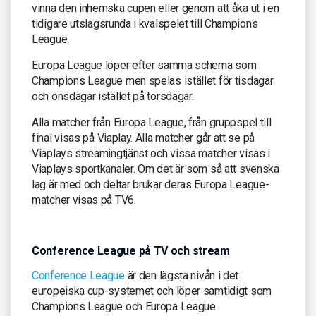
vinna den inhemska cupen eller genom att åka ut i en
tidigare utslagsrunda i kvalspelet till Champions
League.
Europa League löper efter samma schema som
Champions League men spelas istället för tisdagar
och onsdagar istället på torsdagar.
Alla matcher från Europa League, från gruppspel till
final visas på Viaplay. Alla matcher går att se på
Viaplays streamingtjänst och vissa matcher visas i
Viaplays sportkanaler. Om det är som så att svenska
lag är med och deltar brukar deras Europa League-
matcher visas på TV6.
Conference League på TV och stream
Conference League
är den lägsta nivån i det
europeiska cup-systemet och löper samtidigt som
Champions League och Europa League.