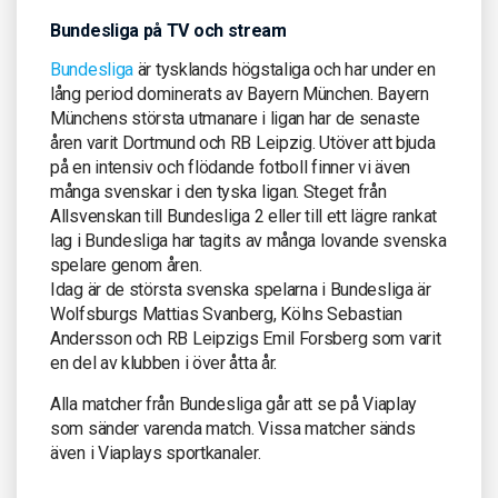
Bundesliga på TV och stream
Bundesliga
är tysklands högstaliga och har under en
lång period dominerats av Bayern München. Bayern
Münchens största utmanare i ligan har de senaste
åren varit Dortmund och RB Leipzig. Utöver att bjuda
på en intensiv och flödande fotboll finner vi även
många svenskar i den tyska ligan. Steget från
Allsvenskan till Bundesliga 2 eller till ett lägre rankat
lag i Bundesliga har tagits av många lovande svenska
spelare genom åren.
Idag är de största svenska spelarna i Bundesliga är
Wolfsburgs Mattias Svanberg, Kölns Sebastian
Andersson och RB Leipzigs Emil Forsberg som varit
en del av klubben i över åtta år.
Alla matcher från Bundesliga går att se på Viaplay
som sänder varenda match. Vissa matcher sänds
även i Viaplays sportkanaler.