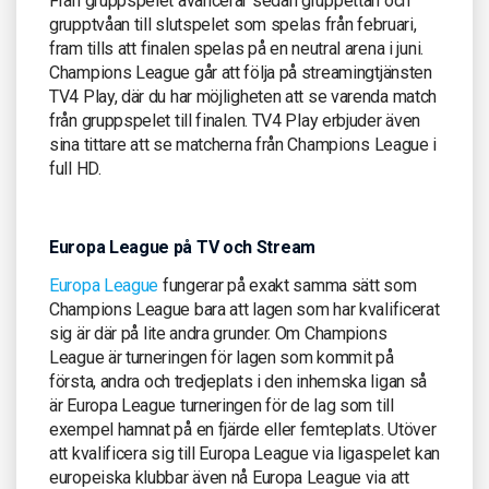
Från gruppspelet avancerar sedan gruppettan och
grupptvåan till slutspelet som spelas från februari,
fram tills att finalen spelas på en neutral arena i juni.
Champions League går att följa på streamingtjänsten
TV4 Play, där du har möjligheten att se varenda match
från gruppspelet till finalen. TV4 Play erbjuder även
sina tittare att se matcherna från Champions League i
full HD.
Europa League på TV och Stream
Europa League
fungerar på exakt samma sätt som
Champions League bara att lagen som har kvalificerat
sig är där på lite andra grunder. Om Champions
League är turneringen för lagen som kommit på
första, andra och tredjeplats i den inhemska ligan så
är Europa League turneringen för de lag som till
exempel hamnat på en fjärde eller femteplats. Utöver
att kvalificera sig till Europa League via ligaspelet kan
europeiska klubbar även nå Europa League via att