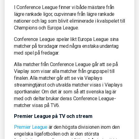
I Conference League finner vi både mästare från
lägre rankade ligor, cupvinnare från lägre rankade
nationer och lag som blivit eliminerade i kvalspelet till
Champions och Europa League.
Conference League spelar likt Europa League sina
matcher på torsdagar med några enstaka undantag
med spel på fredagar.
Alla matcher från Conference League går att se på
Viaplay som visar alla matcher från gruppspel till
finalen. Alla matcher går att se via Viaplays
streamingtjänst och utvalda matcher visas i Viaplays
sportkanaler. Om det är som så att svenska lag är
med och deltar brukar deras Conference League-
matcher visas på TV6.
Premier League på TV och stream
Premier League
är den högsta divisionen inom den
engelska ligafotbollen och är den största