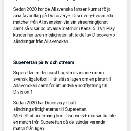
Sedan 2020 har de Allsvenska fansen kunnat följa
sina favoritlag på Discovery+. Discovery+ visar alla
matcher från Allsvenskan via sin streamingtjänst
samt så visar de utvalda matcher i Kanal 5. TV4 Play
kunder har även möjligheten att ta del av Discoverys
sändningar från Allsvenskan.
Superettan på tv och stream
Superettan är den näst högsta divisionen inom
svensk ligafotboll. Här slåss lagen om en plats till
Allsvenskan samt för att undvika nedflyttning till
Division 1.
Sedan 2020 har Discovery+ haft
sändningsrättigheterna till Superettan.
Med ett abonnemang hos Discovery+ missar du inte
en match från Superettan då de sänder varenda
match från ligan.