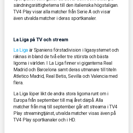
sändningsrättigheterna till den italienska högstaligan.
TV4 Play visar alla matcher från Serie A och visar
även utvalda matcher i deras sportkanaler.
La Liga på TV och stream
La Liga
är Spaniens förstadivision i ligasystemet och
räknas in bland de två eller tre största och bästa
ligorna i världen. I La Liga finner vi giganterna Real
Madrid och Barcelona samt deras utmanare till titeln
Atletico Madrid, Real Betis, Sevilla och Valencia med
flera.
La Liga löper likt de andra stora ligorna runt om i
Europa från september till maj året därpå. Alla
matcher från maj till september går att streama i TV4
Play streamingtjänst, utvalda matcher visas även på
TV4 Play sportkanaler och i HD.