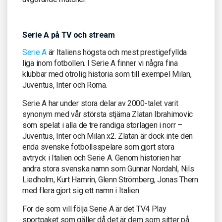
Serie A på TV och stream
Serie A
är Italiens högsta och mest prestigefyllda
liga inom fotbollen. I Serie A finner vi några fina
klubbar med otrolig historia som till exempel Milan,
Juventus, Inter och Roma.
Serie A har under stora delar av 2000-talet varit
synonym med vår största stjärna Zlatan Ibrahimovic
som spelat i alla de tre randiga storlagen i norr –
Juventus, Inter och Milan x2. Zlatan är dock inte den
enda svenske fotbollsspelare som gjort stora
avtryck i Italien och Serie A. Genom historien har
andra stora svenska namn som Gunnar Nordahl, Nils
Liedholm, Kurt Hamrin, Glenn Strömberg, Jonas Thern
med flera gjort sig ett namn i Italien.
För de som vill följa Serie A är det TV4 Play
sportpaket som gäller då det är dem som sitter på