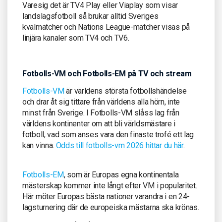
Varesig det är TV4 Play eller Viaplay som visar
landslagsfotboll så brukar alltid Sveriges
kvalmatcher och Nations League-matcher visas på
linjära kanaler som TV4 och TV6.
Fotbolls-VM och Fotbolls-EM på TV och stream
Fotbolls-VM
är världens största fotbollshändelse
och drar åt sig tittare från världens alla hörn, inte
minst från Sverige. I Fotbolls-VM slåss lag från
världens kontinenter om att bli världsmästare i
fotboll, vad som anses vara den finaste trofé ett lag
kan vinna.
Odds till fotbolls-vm 2026 hittar du här
.
Fotbolls-EM
, som är Europas egna kontinentala
mästerskap kommer inte långt efter VM i popularitet.
Här möter Europas bästa nationer varandra i en 24-
lagsturnering där de europeiska mästarna ska krönas.