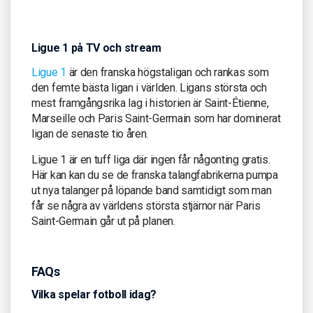
Ligue 1 på TV och stream
Ligue 1
är den franska högstaligan och rankas som
den femte bästa ligan i världen. Ligans största och
mest framgångsrika lag i historien är Saint-Étienne,
Marseille och Paris Saint-Germain som har dominerat
ligan de senaste tio åren.
Ligue 1 är en tuff liga där ingen får någonting gratis.
Här kan kan du se de franska talangfabrikerna pumpa
ut nya talanger på löpande band samtidigt som man
får se några av världens största stjärnor när Paris
Saint-Germain går ut på planen.
FAQs
Vilka spelar fotboll idag?