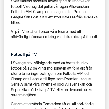
Svenskarnas absoluta favoritsport är utan tvekan
fotboll. Vare sig det gäller vår egen Allsvenskan,
Fotbolls-VM, Champions League eller Premier
League finns det alltid ett stort intresse från svenska
tittare.
Vi på TVmatchen förser våra läsare med all
nödvändig information kring var du kan titta på fotboll.
Fotboll på TV
I Sverige är vi välsignade med en brett utbud av
fotboll på TV, då vi har möjligheten att följa allt från
större turneringar och ligor som Fotbolls-VM och
Champions League till ligor som Premier League,
Serie A samt våra inhemska ligor Allsvenskan och
Superettan både live på TV eller on demand på en
streamingtjänst.
Genom att använda TVmatchen får du all nödvändig