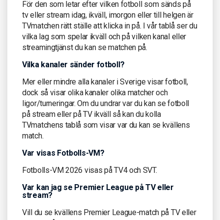
För den som letar efter vilken fotboll som sänds på
tv eller stream idag, ikväll, imorgon eller till helgen är
TVmatchen rätt ställe att klicka in på. I vår tablå ser du
vilka lag som spelar ikväll och på vilken kanal eller
streamingtjänst du kan se matchen på.
Vilka kanaler sänder fotboll?
Mer eller mindre alla kanaler i Sverige visar fotboll,
dock så visar olika kanaler olika matcher och
ligor/turneringar. Om du undrar var du kan se fotboll
på stream eller på TV ikväll så kan du kolla
TVmatchens tablå som visar var du kan se kvällens
match.
Var visas Fotbolls-VM?
Fotbolls-VM 2026 visas på TV4 och SVT.
Var kan jag se Premier League på TV eller
stream?
Vill du se kvällens Premier League-match på TV eller