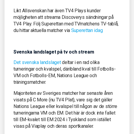
Likt Allsvenskan har även TV4 Plays kunder
möjligheten att streama Discoverys sändningar på
TV4 Play. Följ Superettan med TVmatchens TV-tablå,
du hittar aktuella matcher via
Superettan idag
Svenska landslaget på tv och stream
Det svenska landslaget
deltar i en rad olika
turneringar och kvalspel, däribland kval till Fotbolls-
VM och Fotbolls-EM, Nations League och
träningsmatcher.
Majoriteten av Sveriges matcher har senaste åren
visats på C More (nu TV4 Plat), vare sig det gäller
Nations League eller kvalspel till någon av de större
turneringarna VM och EM. Det här är dock inte fallet
till EM-kvalet till EM 2024 i Tyskland som istället
visas på Viaplay och deras sportkanaler.