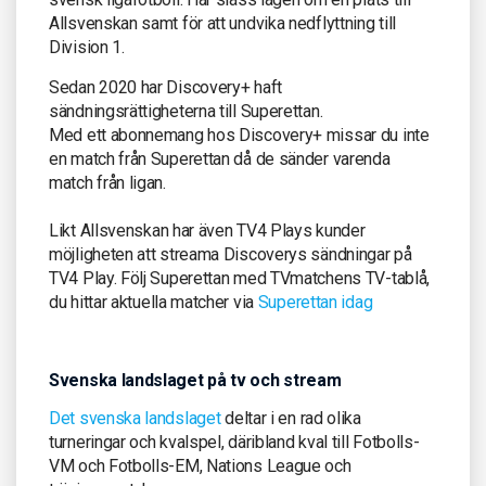
Allsvenskan samt för att undvika nedflyttning till
Division 1.
Sedan 2020 har Discovery+ haft
sändningsrättigheterna till Superettan.
Med ett abonnemang hos Discovery+ missar du inte
en match från Superettan då de sänder varenda
match från ligan.
Likt Allsvenskan har även TV4 Plays kunder
möjligheten att streama Discoverys sändningar på
TV4 Play. Följ Superettan med TVmatchens TV-tablå,
du hittar aktuella matcher via
Superettan idag
Svenska landslaget på tv och stream
Det svenska landslaget
deltar i en rad olika
turneringar och kvalspel, däribland kval till Fotbolls-
VM och Fotbolls-EM, Nations League och