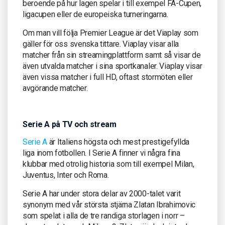
beroende på hur lagen spelar i till exempel FA-Cupen,
ligacupen eller de europeiska turneringarna.
Om man vill följa Premier League är det Viaplay som
gäller för oss svenska tittare. Viaplay visar alla
matcher från sin streamingplattform samt så visar de
även utvalda matcher i sina sportkanaler. Viaplay visar
även vissa matcher i full HD, oftast stormöten eller
avgörande matcher.
Serie A på TV och stream
Serie A
är Italiens högsta och mest prestigefyllda
liga inom fotbollen. I Serie A finner vi några fina
klubbar med otrolig historia som till exempel Milan,
Juventus, Inter och Roma.
Serie A har under stora delar av 2000-talet varit
synonym med vår största stjärna Zlatan Ibrahimovic
som spelat i alla de tre randiga storlagen i norr –