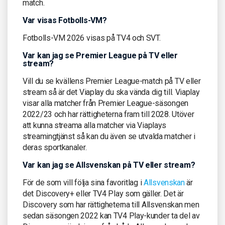
match.
Var visas Fotbolls-VM?
Fotbolls-VM 2026 visas på TV4 och SVT.
Var kan jag se Premier League på TV eller
stream?
Vill du se kvällens Premier League-match på TV eller
stream så är det Viaplay du ska vända dig till. Viaplay
visar alla matcher från Premier League-säsongen
2022/23 och har rättigheterna fram till 2028. Utöver
att kunna streama alla matcher via Viaplays
streamingtjänst så kan du även se utvalda matcher i
deras sportkanaler.
Var kan jag se Allsvenskan på TV eller stream?
För de som vill följa sina favoritlag i
Allsvenskan
är
det Discovery+ eller TV4 Play som gäller. Det är
Discovery som har rättigheterna till Allsvenskan men
sedan säsongen 2022 kan TV4 Play-kunder ta del av