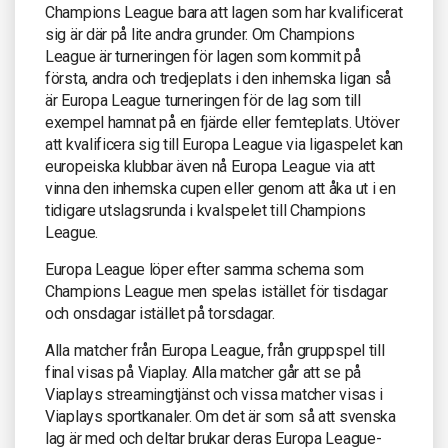
Champions League bara att lagen som har kvalificerat
sig är där på lite andra grunder. Om Champions
League är turneringen för lagen som kommit på
första, andra och tredjeplats i den inhemska ligan så
är Europa League turneringen för de lag som till
exempel hamnat på en fjärde eller femteplats. Utöver
att kvalificera sig till Europa League via ligaspelet kan
europeiska klubbar även nå Europa League via att
vinna den inhemska cupen eller genom att åka ut i en
tidigare utslagsrunda i kvalspelet till Champions
League.
Europa League löper efter samma schema som
Champions League men spelas istället för tisdagar
och onsdagar istället på torsdagar.
Alla matcher från Europa League, från gruppspel till
final visas på Viaplay. Alla matcher går att se på
Viaplays streamingtjänst och vissa matcher visas i
Viaplays sportkanaler. Om det är som så att svenska
lag är med och deltar brukar deras Europa League-