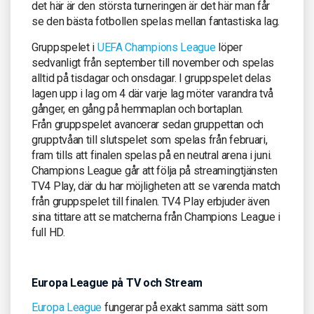
det här är den största turneringen är det här man får
se den bästa fotbollen spelas mellan fantastiska lag.
Gruppspelet i
UEFA Champions League
löper
sedvanligt från september till november och spelas
alltid på tisdagar och onsdagar. I gruppspelet delas
lagen upp i lag om 4 där varje lag möter varandra två
gånger, en gång på hemmaplan och bortaplan.
Från gruppspelet avancerar sedan gruppettan och
grupptvåan till slutspelet som spelas från februari,
fram tills att finalen spelas på en neutral arena i juni.
Champions League går att följa på streamingtjänsten
TV4 Play, där du har möjligheten att se varenda match
från gruppspelet till finalen. TV4 Play erbjuder även
sina tittare att se matcherna från Champions League i
full HD.
Europa League på TV och Stream
Europa League
fungerar på exakt samma sätt som