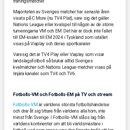
träningsmatcher.
Majoriteten av Sveriges matcher har senaste åren
visats på C More (nu TV4 Plat), vare sig det gäller
Nations League eller kvalspel till någon av de större
turneringarna VM och EM. Det här är dock inte fallet
till EM-kvalet till EM 2024 i Tyskland som istället
visas på Viaplay och deras sportkanaler.
Varesig det är TV4 Play eller Viaplay som visar
landslagsfotboll så brukar alltid Sveriges
kvalmatcher och Nations League-matcher visas på
linjära kanaler som TV4 och TV6.
Fotbolls-VM och Fotbolls-EM på TV och stream
Fotbolls-VM
är världens största fotbollshändelse
och drar åt sig tittare från världens alla hörn, inte
minst från Sverige. I Fotbolls-VM slåss lag från
världens kontinenter om att bli världsmästare i