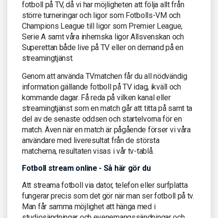
fotboll på TV, då vi har möjligheten att följa allt från
större turneringar och ligor som Fotbolls-VM och
Champions League till ligor som Premier League,
Serie A samt våra inhemska ligor Allsvenskan och
Superettan både live på TV eller on demand på en
streamingtjänst.
Genom att använda TVmatchen får du all nödvändig
information gällande fotboll på TV idag, ikväll och
kommande dagar. Få reda på vilken kanal eller
streamingtjänst som en match går att titta på samt ta
del av de senaste oddsen och startelvorna för en
match. Även när en match är pågående förser vi våra
användare med liveresultat från de största
matcherna, resultaten visas i vår tv-tablå.
Fotboll stream online - Så här gör du
Att streama fotboll via dator, telefon eller surfplatta
fungerar precis som det gör när man ser fotboll på tv.
Man får samma möjlighet att hänga med i
studiosändningar och evenemangssändningar och