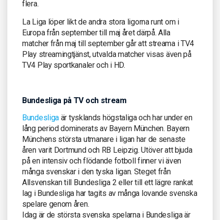
flera.
La Liga löper likt de andra stora ligorna runt om i
Europa från september till maj året därpå. Alla
matcher från maj till september går att streama i TV4
Play streamingtjänst, utvalda matcher visas även på
TV4 Play sportkanaler och i HD.
Bundesliga på TV och stream
Bundesliga
är tysklands högstaliga och har under en
lång period dominerats av Bayern München. Bayern
Münchens största utmanare i ligan har de senaste
åren varit Dortmund och RB Leipzig. Utöver att bjuda
på en intensiv och flödande fotboll finner vi även
många svenskar i den tyska ligan. Steget från
Allsvenskan till Bundesliga 2 eller till ett lägre rankat
lag i Bundesliga har tagits av många lovande svenska
spelare genom åren.
Idag är de största svenska spelarna i Bundesliga är