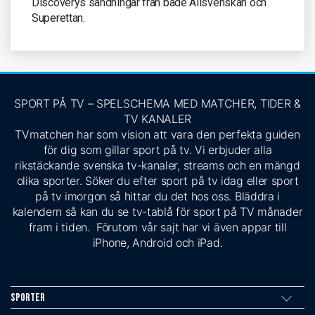
Discoverys sändningar från både Allsvenskan och
Superettan.
SPORT PÅ TV – SPELSCHEMA MED MATCHER, TIDER &
TV KANALER
TVmatchen har som vision att vara den perfekta guiden
för dig som gillar sport på tv. Vi erbjuder alla
rikstäckande svenska tv-kanaler, streams och en mängd
olika sporter. Söker du efter sport på tv idag eller sport
på tv imorgon så hittar du det hos oss. Bläddra i
kalendern så kan du se tv-tablå för sport på TV månader
fram i tiden. Förutom vår sajt har vi även appar till
iPhone, Android och iPad.
Sporter