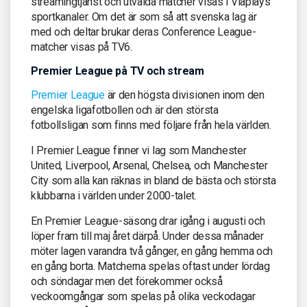
streamingtjänst och utvalda matcher visas i Viaplays
sportkanaler. Om det är som så att svenska lag är
med och deltar brukar deras Conference League-
matcher visas på TV6.
Premier League på TV och stream
Premier League
är den högsta divisionen inom den
engelska ligafotbollen och är den största
fotbollsligan som finns med följare från hela världen.
I Premier League finner vi lag som Manchester
United, Liverpool, Arsenal, Chelsea, och Manchester
City som alla kan räknas in bland de bästa och största
klubbarna i världen under 2000-talet.
En Premier League-säsong drar igång i augusti och
löper fram till maj året därpå. Under dessa månader
möter lagen varandra två gånger, en gång hemma och
en gång borta. Matcherna spelas oftast under lördag
och söndagar men det förekommer också
veckoomgångar som spelas på olika veckodagar