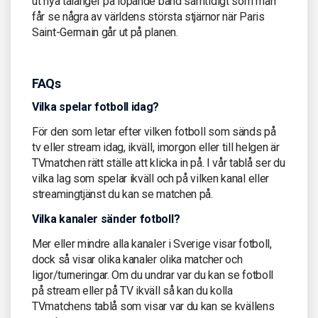
ut nya talanger på löpande band samtidigt som man
får se några av världens största stjärnor när Paris
Saint-Germain går ut på planen.
FAQs
Vilka spelar fotboll idag?
För den som letar efter vilken fotboll som sänds på
tv eller stream idag, ikväll, imorgon eller till helgen är
TVmatchen rätt ställe att klicka in på. I vår tablå ser du
vilka lag som spelar ikväll och på vilken kanal eller
streamingtjänst du kan se matchen på.
Vilka kanaler sänder fotboll?
Mer eller mindre alla kanaler i Sverige visar fotboll,
dock så visar olika kanaler olika matcher och
ligor/turneringar. Om du undrar var du kan se fotboll
på stream eller på TV ikväll så kan du kolla
TVmatchens tablå som visar var du kan se kvällens