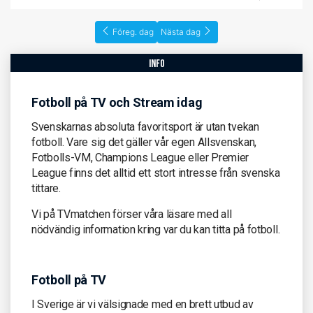
Föreg. dag
Nästa dag
info
Fotboll på TV och Stream idag
Svenskarnas absoluta favoritsport är utan tvekan
fotboll. Vare sig det gäller vår egen Allsvenskan,
Fotbolls-VM, Champions League eller Premier
League finns det alltid ett stort intresse från svenska
tittare.
Vi på TVmatchen förser våra läsare med all
nödvändig information kring var du kan titta på fotboll.
Fotboll på TV
I Sverige är vi välsignade med en brett utbud av