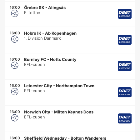
16:00
Örebro SK
-
Alingsås
Elitettan
16:00
Hobro IK
-
Ab Kopenhagen
1. Division Danmark
16:00
Burnley FC
-
Notts County
EFL-cupen
16:00
Leicester City
-
Northampton Town
EFL-cupen
16:00
Norwich City
-
Milton Keynes Dons
EFL-cupen
16:00
Sheffield Wednesday
-
Bolton Wanderers