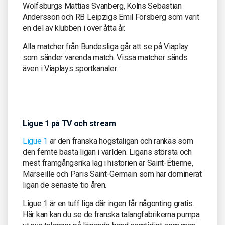
Wolfsburgs Mattias Svanberg, Kölns Sebastian
Andersson och RB Leipzigs Emil Forsberg som varit
en del av klubben i över åtta år.
Alla matcher från Bundesliga går att se på Viaplay
som sänder varenda match. Vissa matcher sänds
även i Viaplays sportkanaler.
Ligue 1 på TV och stream
Ligue 1
är den franska högstaligan och rankas som
den femte bästa ligan i världen. Ligans största och
mest framgångsrika lag i historien är Saint-Étienne,
Marseille och Paris Saint-Germain som har dominerat
ligan de senaste tio åren.
Ligue 1 är en tuff liga där ingen får någonting gratis.
Här kan kan du se de franska talangfabrikerna pumpa