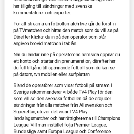
har tillgång till sändningar med svenska
kommentatorer och experter.
För att streama en fotbollsmatch live går du först in
på TVmatchen och hittar den match som du vill se på.
Därefter klickar du in på den operatör som står
angiven brevid matchen i tablån.
När du landar inne på operatörens hemsida öppnar du
ett konto och startar din prenumeration, därefter har
du full tillgång till spännande fotboll som du kan se
på datorn, tvn mobilen eller surfplattan.
Bland de operatörer som visar fotboll på stream i
Sverige rekommenderar vi både TV4 Play för den
som vill se den svenska fotbollen då de erbjuder
sändningar från alla matcher från Allsvenskan och
Superettan, utöver det visar TV4 Play
landslagsmatcher och har rättigheterna till Champions
League. Vill man instället följa Premier League,
Bundesliga samt Europa League och Conference