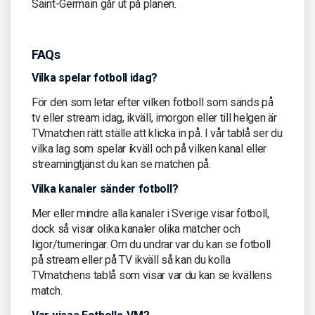
Saint-Germain går ut på planen.
FAQs
Vilka spelar fotboll idag?
För den som letar efter vilken fotboll som sänds på
tv eller stream idag, ikväll, imorgon eller till helgen är
TVmatchen rätt ställe att klicka in på. I vår tablå ser du
vilka lag som spelar ikväll och på vilken kanal eller
streamingtjänst du kan se matchen på.
Vilka kanaler sänder fotboll?
Mer eller mindre alla kanaler i Sverige visar fotboll,
dock så visar olika kanaler olika matcher och
ligor/turneringar. Om du undrar var du kan se fotboll
på stream eller på TV ikväll så kan du kolla
TVmatchens tablå som visar var du kan se kvällens
match.