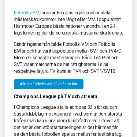
Fotbolls-EM
, som är Europas egna kontinentala
mästerskap kommer inte långt efter VM i popularitet.
Här möter Europas bästa nationer varandra i en 24-
lagsturnering där de europeiska mästarna ska krönas.
Sändningarna från både Fotbolls-VM och Fotbolls-
EM är och har varit uppdelade mellan SVT och TV4/C
More de senaste mästerskapen. Både Tv4 Plat och
SVT visar matcherna de har rättigheterna i sina
respektive linjära TV-kanaler TV4 och SVT1/SVT2.
Allt om Fotbolls-VM 2026 finns här
Champions League på TV och stream
I Champions League ställs europas 32 största och
bästa klubblag mot varandra i vad som är den största
trofén man kan vinna inom klubbfotbollen. Utöver att
det här är den största turneringen är det här man får
se den bästa fotbollen spelas mellan fantastiska lag.