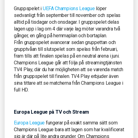
Gruppspelet i
UEFA Champions League
löper
sedvanligt från september till november och spelas
alltid på tisdagar och onsdagar. I gruppspelet delas
lagen upp i lag om 4 där varje lag möter varandra två
gånger, en gång på hemmaplan och bortaplan.
Från gruppspelet avancerar sedan gruppettan och
grupptvåan till slutspelet som spelas från februari,
fram tills att finalen spelas på en neutral arena i juni.
Champions League går att följa på streamingtjänsten
TV4 Play, där du har möjligheten att se varenda match
från gruppspelet till finalen. TV4 Play erbjuder även
sina tittare att se matcherna från Champions League i
full HD.
Europa League på TV och Stream
Europa League
fungerar på exakt samma sätt som
Champions League bara att lagen som har kvalificerat
sig är där på lite andra grunder. Om Champions