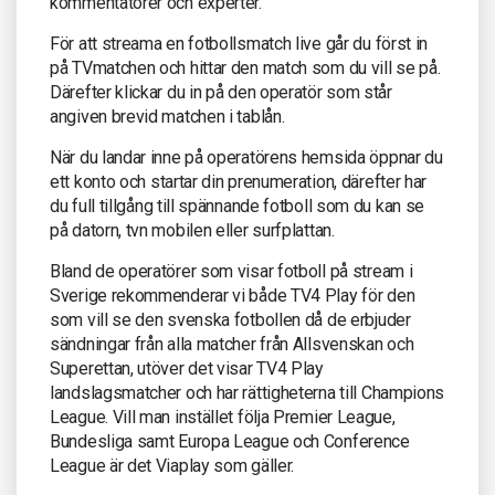
kommentatorer och experter.
För att streama en fotbollsmatch live går du först in
på TVmatchen och hittar den match som du vill se på.
Därefter klickar du in på den operatör som står
angiven brevid matchen i tablån.
När du landar inne på operatörens hemsida öppnar du
ett konto och startar din prenumeration, därefter har
du full tillgång till spännande fotboll som du kan se
på datorn, tvn mobilen eller surfplattan.
Bland de operatörer som visar fotboll på stream i
Sverige rekommenderar vi både TV4 Play för den
som vill se den svenska fotbollen då de erbjuder
sändningar från alla matcher från Allsvenskan och
Superettan, utöver det visar TV4 Play
landslagsmatcher och har rättigheterna till Champions
League. Vill man instället följa Premier League,
Bundesliga samt Europa League och Conference
League är det Viaplay som gäller.