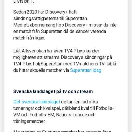
Division 1.
Sedan 2020 har Discovery+ haft
sändningsrättigheterna till Superettan.
Med ett abonnemang hos Discovery+ missar du inte
en match från Superettan då de sänder varenda
match från ligan.
Likt Allsvenskan har även TV4 Plays kunder
möjligheten att streama Discoverys sändningar på
TV4 Play. Följ Superettan med TVmatchens TV-tablå,
du hittar aktuella matcher via
Superettan idag
Svenska landslaget på tv och stream
Det svenska landslaget
deltar i en rad olika
turneringar och kvalspel, däribland kval till Fotbolls-
VM och Fotbolls-EM, Nations League och
träningsmatcher.