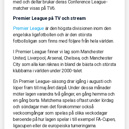
med och deltar brukar deras Conference League-
matcher visas på TV6.
Premier League på TV och stream
Premier League
är den högsta divisionen inom den
engelska ligafotbollen och är den största
fotbollsligan som finns med följare från hela världen.
I Premier League finner vi lag som Manchester
United, Liverpool, Arsenal, Chelsea, och Manchester
City som alla kan räknas in bland de bästa och största
klubbarna i världen under 2000-talet.
En Premier League-säsong drar igång i augusti och
löper fram till maj året därpå. Under dessa månader
möter lagen varandra två gånger, en gång hemma och
en gång borta. Matcherna spelas oftast under lördag
och söndagar men det förekommer också
veckoomgångar som spelas på olika veckodagar
beroende på hur lagen spelar i till exempel FA-Cupen,
ligacupen eller de europeiska turneringarna.