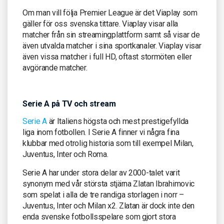
Om man vill följa Premier League är det Viaplay som
gäller för oss svenska tittare. Viaplay visar alla
matcher från sin streamingplattform samt så visar de
även utvalda matcher i sina sportkanaler. Viaplay visar
även vissa matcher i full HD, oftast stormöten eller
avgörande matcher.
Serie A på TV och stream
Serie A
är Italiens högsta och mest prestigefyllda
liga inom fotbollen. I Serie A finner vi några fina
klubbar med otrolig historia som till exempel Milan,
Juventus, Inter och Roma.
Serie A har under stora delar av 2000-talet varit
synonym med vår största stjärna Zlatan Ibrahimovic
som spelat i alla de tre randiga storlagen i norr –
Juventus, Inter och Milan x2. Zlatan är dock inte den
enda svenske fotbollsspelare som gjort stora