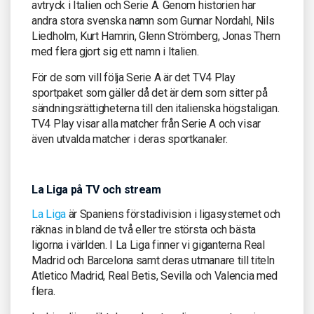
avtryck i Italien och Serie A. Genom historien har
andra stora svenska namn som Gunnar Nordahl, Nils
Liedholm, Kurt Hamrin, Glenn Strömberg, Jonas Thern
med flera gjort sig ett namn i Italien.
För de som vill följa Serie A är det TV4 Play
sportpaket som gäller då det är dem som sitter på
sändningsrättigheterna till den italienska högstaligan.
TV4 Play visar alla matcher från Serie A och visar
även utvalda matcher i deras sportkanaler.
La Liga på TV och stream
La Liga
är Spaniens förstadivision i ligasystemet och
räknas in bland de två eller tre största och bästa
ligorna i världen. I La Liga finner vi giganterna Real
Madrid och Barcelona samt deras utmanare till titeln
Atletico Madrid, Real Betis, Sevilla och Valencia med
flera.