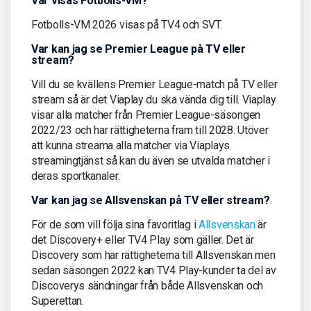
Var visas Fotbolls-VM?
Fotbolls-VM 2026 visas på TV4 och SVT.
Var kan jag se Premier League på TV eller
stream?
Vill du se kvällens Premier League-match på TV eller
stream så är det Viaplay du ska vända dig till. Viaplay
visar alla matcher från Premier League-säsongen
2022/23 och har rättigheterna fram till 2028. Utöver
att kunna streama alla matcher via Viaplays
streamingtjänst så kan du även se utvalda matcher i
deras sportkanaler.
Var kan jag se Allsvenskan på TV eller stream?
För de som vill följa sina favoritlag i
Allsvenskan
är
det Discovery+ eller TV4 Play som gäller. Det är
Discovery som har rättigheterna till Allsvenskan men
sedan säsongen 2022 kan TV4 Play-kunder ta del av
Discoverys sändningar från både Allsvenskan och
Superettan.