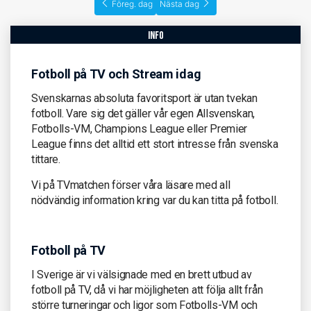
Föreg. dag
Nästa dag
info
Fotboll på TV och Stream idag
Svenskarnas absoluta favoritsport är utan tvekan
fotboll. Vare sig det gäller vår egen Allsvenskan,
Fotbolls-VM, Champions League eller Premier
League finns det alltid ett stort intresse från svenska
tittare.
Vi på TVmatchen förser våra läsare med all
nödvändig information kring var du kan titta på fotboll.
Fotboll på TV
I Sverige är vi välsignade med en brett utbud av
fotboll på TV, då vi har möjligheten att följa allt från
större turneringar och ligor som Fotbolls-VM och