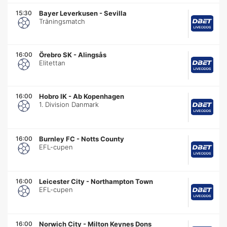
15:30
Bayer Leverkusen
-
Sevilla
Träningsmatch
16:00
Örebro SK
-
Alingsås
Elitettan
16:00
Hobro IK
-
Ab Kopenhagen
1. Division Danmark
16:00
Burnley FC
-
Notts County
EFL-cupen
16:00
Leicester City
-
Northampton Town
EFL-cupen
16:00
Norwich City
-
Milton Keynes Dons