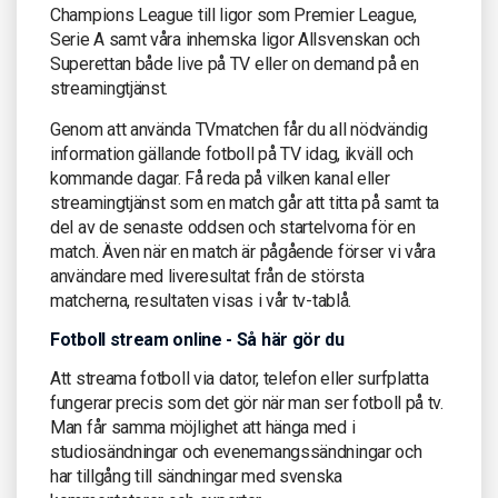
Champions League till ligor som Premier League,
Serie A samt våra inhemska ligor Allsvenskan och
Superettan både live på TV eller on demand på en
streamingtjänst.
Genom att använda TVmatchen får du all nödvändig
information gällande fotboll på TV idag, ikväll och
kommande dagar. Få reda på vilken kanal eller
streamingtjänst som en match går att titta på samt ta
del av de senaste oddsen och startelvorna för en
match. Även när en match är pågående förser vi våra
användare med liveresultat från de största
matcherna, resultaten visas i vår tv-tablå.
Fotboll stream online - Så här gör du
Att streama fotboll via dator, telefon eller surfplatta
fungerar precis som det gör när man ser fotboll på tv.
Man får samma möjlighet att hänga med i
studiosändningar och evenemangssändningar och
har tillgång till sändningar med svenska