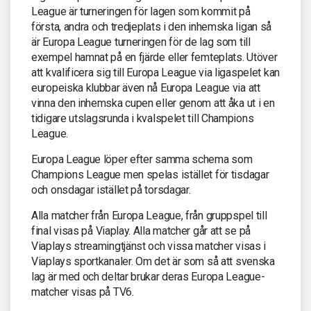
League är turneringen för lagen som kommit på
första, andra och tredjeplats i den inhemska ligan så
är Europa League turneringen för de lag som till
exempel hamnat på en fjärde eller femteplats. Utöver
att kvalificera sig till Europa League via ligaspelet kan
europeiska klubbar även nå Europa League via att
vinna den inhemska cupen eller genom att åka ut i en
tidigare utslagsrunda i kvalspelet till Champions
League.
Europa League löper efter samma schema som
Champions League men spelas istället för tisdagar
och onsdagar istället på torsdagar.
Alla matcher från Europa League, från gruppspel till
final visas på Viaplay. Alla matcher går att se på
Viaplays streamingtjänst och vissa matcher visas i
Viaplays sportkanaler. Om det är som så att svenska
lag är med och deltar brukar deras Europa League-
matcher visas på TV6.