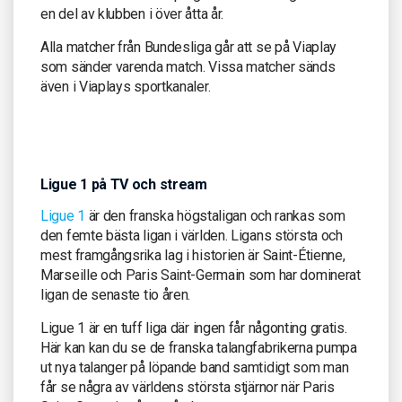
en del av klubben i över åtta år.
Alla matcher från Bundesliga går att se på Viaplay
som sänder varenda match. Vissa matcher sänds
även i Viaplays sportkanaler.
Ligue 1 på TV och stream
Ligue 1
är den franska högstaligan och rankas som
den femte bästa ligan i världen. Ligans största och
mest framgångsrika lag i historien är Saint-Étienne,
Marseille och Paris Saint-Germain som har dominerat
ligan de senaste tio åren.
Ligue 1 är en tuff liga där ingen får någonting gratis.
Här kan kan du se de franska talangfabrikerna pumpa
ut nya talanger på löpande band samtidigt som man
får se några av världens största stjärnor när Paris