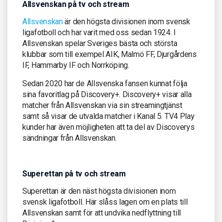
Allsvenskan på tv och stream
Allsvenskan
är den högsta divisionen inom svensk
ligafotboll och har varit med oss sedan 1924. I
Allsvenskan spelar Sveriges bästa och största
klubbar som till exempel AIK, Malmö FF, Djurgårdens
IF, Hammarby IF och Norrköping.
Sedan 2020 har de Allsvenska fansen kunnat följa
sina favoritlag på Discovery+. Discovery+ visar alla
matcher från Allsvenskan via sin streamingtjänst
samt så visar de utvalda matcher i Kanal 5. TV4 Play
kunder har även möjligheten att ta del av Discoverys
sändningar från Allsvenskan.
Superettan på tv och stream
Superettan är den näst högsta divisionen inom
svensk ligafotboll. Här slåss lagen om en plats till
Allsvenskan samt för att undvika nedflyttning till