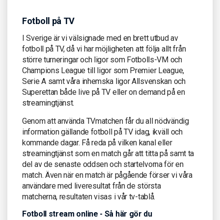
Fotboll på TV
I Sverige är vi välsignade med en brett utbud av
fotboll på TV, då vi har möjligheten att följa allt från
större turneringar och ligor som Fotbolls-VM och
Champions League till ligor som Premier League,
Serie A samt våra inhemska ligor Allsvenskan och
Superettan både live på TV eller on demand på en
streamingtjänst.
Genom att använda TVmatchen får du all nödvändig
information gällande fotboll på TV idag, ikväll och
kommande dagar. Få reda på vilken kanal eller
streamingtjänst som en match går att titta på samt ta
del av de senaste oddsen och startelvorna för en
match. Även när en match är pågående förser vi våra
användare med liveresultat från de största
matcherna, resultaten visas i vår tv-tablå.
Fotboll stream online - Så här gör du