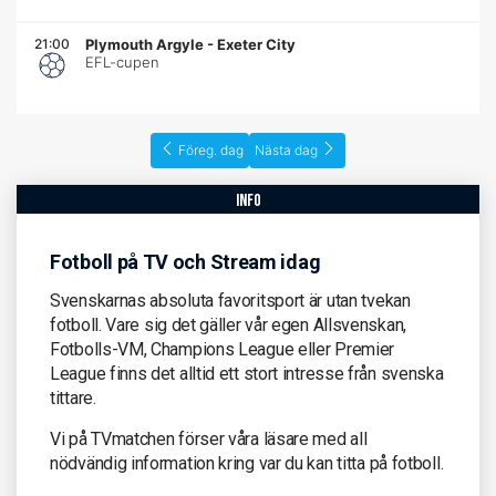
21:00
Plymouth Argyle
-
Exeter City
EFL-cupen
Föreg. dag
Nästa dag
info
Fotboll på TV och Stream idag
Svenskarnas absoluta favoritsport är utan tvekan
fotboll. Vare sig det gäller vår egen Allsvenskan,
Fotbolls-VM, Champions League eller Premier
League finns det alltid ett stort intresse från svenska
tittare.
Vi på TVmatchen förser våra läsare med all
nödvändig information kring var du kan titta på fotboll.