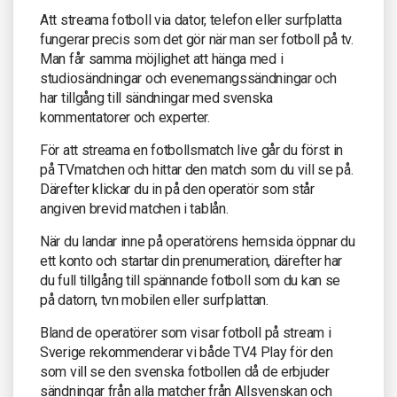
Att streama fotboll via dator, telefon eller surfplatta
fungerar precis som det gör när man ser fotboll på tv.
Man får samma möjlighet att hänga med i
studiosändningar och evenemangssändningar och
har tillgång till sändningar med svenska
kommentatorer och experter.
För att streama en fotbollsmatch live går du först in
på TVmatchen och hittar den match som du vill se på.
Därefter klickar du in på den operatör som står
angiven brevid matchen i tablån.
När du landar inne på operatörens hemsida öppnar du
ett konto och startar din prenumeration, därefter har
du full tillgång till spännande fotboll som du kan se
på datorn, tvn mobilen eller surfplattan.
Bland de operatörer som visar fotboll på stream i
Sverige rekommenderar vi både TV4 Play för den
som vill se den svenska fotbollen då de erbjuder
sändningar från alla matcher från Allsvenskan och