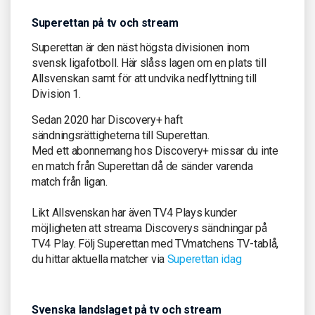
Superettan på tv och stream
Superettan är den näst högsta divisionen inom
svensk ligafotboll. Här slåss lagen om en plats till
Allsvenskan samt för att undvika nedflyttning till
Division 1.
Sedan 2020 har Discovery+ haft
sändningsrättigheterna till Superettan.
Med ett abonnemang hos Discovery+ missar du inte
en match från Superettan då de sänder varenda
match från ligan.
Likt Allsvenskan har även TV4 Plays kunder
möjligheten att streama Discoverys sändningar på
TV4 Play. Följ Superettan med TVmatchens TV-tablå,
du hittar aktuella matcher via
Superettan idag
Svenska landslaget på tv och stream