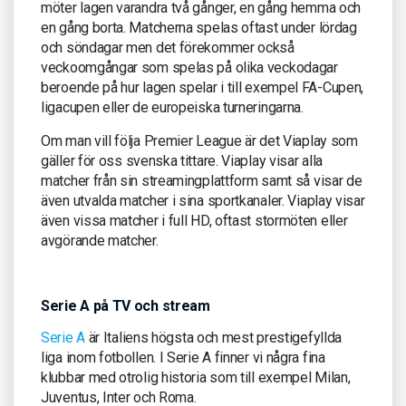
möter lagen varandra två gånger, en gång hemma och
en gång borta. Matcherna spelas oftast under lördag
och söndagar men det förekommer också
veckoomgångar som spelas på olika veckodagar
beroende på hur lagen spelar i till exempel FA-Cupen,
ligacupen eller de europeiska turneringarna.
Om man vill följa Premier League är det Viaplay som
gäller för oss svenska tittare. Viaplay visar alla
matcher från sin streamingplattform samt så visar de
även utvalda matcher i sina sportkanaler. Viaplay visar
även vissa matcher i full HD, oftast stormöten eller
avgörande matcher.
Serie A på TV och stream
Serie A
är Italiens högsta och mest prestigefyllda
liga inom fotbollen. I Serie A finner vi några fina
klubbar med otrolig historia som till exempel Milan,
Juventus, Inter och Roma.