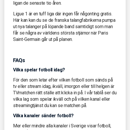
ligan de senaste tio åren.
Ligue 1 är en tuff liga där ingen får någonting gratis.
Här kan kan du se de franska talangfabrikerna pumpa
ut nya talanger på löpande band samtidigt som man
får se några av världens största stjärnor när Paris
Saint-Germain går ut på planen.
FAQs
Vilka spelar fotboll idag?
För den som letar efter vilken fotboll som sänds på
tv eller stream idag, ikväll, imorgon eller till helgen är
TVmatchen rätt ställe att klicka in på. I vår tablå ser du
vilka lag som spelar ikväll och på vilken kanal eller
streamingtjänst du kan se matchen på.
Vilka kanaler sänder fotboll?
Mer eller mindre alla kanaler i Sverige visar fotboll,