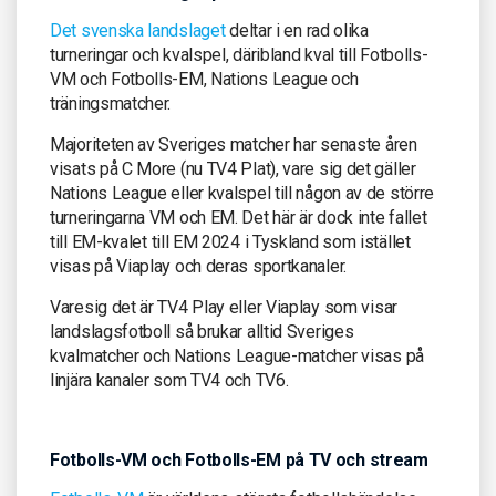
Det svenska landslaget
deltar i en rad olika
turneringar och kvalspel, däribland kval till Fotbolls-
VM och Fotbolls-EM, Nations League och
träningsmatcher.
Majoriteten av Sveriges matcher har senaste åren
visats på C More (nu TV4 Plat), vare sig det gäller
Nations League eller kvalspel till någon av de större
turneringarna VM och EM. Det här är dock inte fallet
till EM-kvalet till EM 2024 i Tyskland som istället
visas på Viaplay och deras sportkanaler.
Varesig det är TV4 Play eller Viaplay som visar
landslagsfotboll så brukar alltid Sveriges
kvalmatcher och Nations League-matcher visas på
linjära kanaler som TV4 och TV6.
Fotbolls-VM och Fotbolls-EM på TV och stream