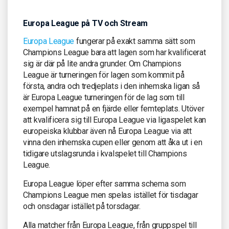
Europa League på TV och Stream
Europa League
fungerar på exakt samma sätt som
Champions League bara att lagen som har kvalificerat
sig är där på lite andra grunder. Om Champions
League är turneringen för lagen som kommit på
första, andra och tredjeplats i den inhemska ligan så
är Europa League turneringen för de lag som till
exempel hamnat på en fjärde eller femteplats. Utöver
att kvalificera sig till Europa League via ligaspelet kan
europeiska klubbar även nå Europa League via att
vinna den inhemska cupen eller genom att åka ut i en
tidigare utslagsrunda i kvalspelet till Champions
League.
Europa League löper efter samma schema som
Champions League men spelas istället för tisdagar
och onsdagar istället på torsdagar.
Alla matcher från Europa League, från gruppspel till