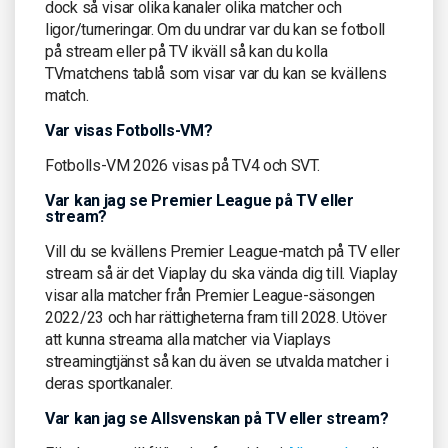
dock så visar olika kanaler olika matcher och
ligor/turneringar. Om du undrar var du kan se fotboll
på stream eller på TV ikväll så kan du kolla
TVmatchens tablå som visar var du kan se kvällens
match.
Var visas Fotbolls-VM?
Fotbolls-VM 2026 visas på TV4 och SVT.
Var kan jag se Premier League på TV eller
stream?
Vill du se kvällens Premier League-match på TV eller
stream så är det Viaplay du ska vända dig till. Viaplay
visar alla matcher från Premier League-säsongen
2022/23 och har rättigheterna fram till 2028. Utöver
att kunna streama alla matcher via Viaplays
streamingtjänst så kan du även se utvalda matcher i
deras sportkanaler.
Var kan jag se Allsvenskan på TV eller stream?