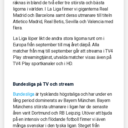
räknas in bland de två eller tre största och bästa
ligorna i världen. I La Liga finner vi giganterna Real
Madrid och Barcelona samt deras utmanare till titeln
Atletico Madrid, Real Betis, Sevilla och Valencia med
flera.
La Liga löper likt de andra stora ligorna runt om i
Europa från september till maj året därpå. Alla
matcher från maj till september går att streama i TV4
Play streamingtjänst, utvalda matcher visas även på
TV4 Play sportkanaler och i HD.
Bundesliga på TV och stream
Bundesliga
är tysklands högstaliga och har under en
lång period dominerats av Bayern München. Bayern
Münchens största utmanare i ligan har de senaste
åren varit Dortmund och RB Leipzig. Utöver att bjuda
på en intensiv och flödande fotboll finner vi även
många svenskar i den tyska ligan. Steget från