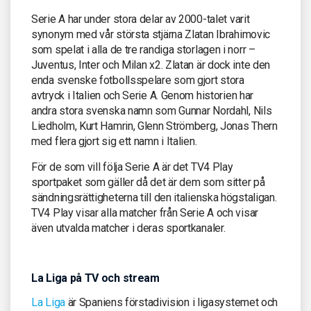
Serie A har under stora delar av 2000-talet varit
synonym med vår största stjärna Zlatan Ibrahimovic
som spelat i alla de tre randiga storlagen i norr –
Juventus, Inter och Milan x2. Zlatan är dock inte den
enda svenske fotbollsspelare som gjort stora
avtryck i Italien och Serie A. Genom historien har
andra stora svenska namn som Gunnar Nordahl, Nils
Liedholm, Kurt Hamrin, Glenn Strömberg, Jonas Thern
med flera gjort sig ett namn i Italien.
För de som vill följa Serie A är det TV4 Play
sportpaket som gäller då det är dem som sitter på
sändningsrättigheterna till den italienska högstaligan.
TV4 Play visar alla matcher från Serie A och visar
även utvalda matcher i deras sportkanaler.
La Liga på TV och stream
La Liga
är Spaniens förstadivision i ligasystemet och