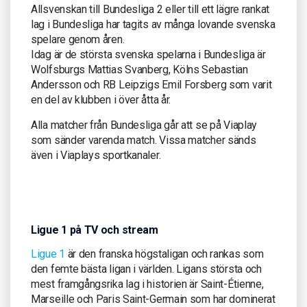
Allsvenskan till Bundesliga 2 eller till ett lägre rankat
lag i Bundesliga har tagits av många lovande svenska
spelare genom åren.
Idag är de största svenska spelarna i Bundesliga är
Wolfsburgs Mattias Svanberg, Kölns Sebastian
Andersson och RB Leipzigs Emil Forsberg som varit
en del av klubben i över åtta år.
Alla matcher från Bundesliga går att se på Viaplay
som sänder varenda match. Vissa matcher sänds
även i Viaplays sportkanaler.
Ligue 1 på TV och stream
Ligue 1
är den franska högstaligan och rankas som
den femte bästa ligan i världen. Ligans största och
mest framgångsrika lag i historien är Saint-Étienne,
Marseille och Paris Saint-Germain som har dominerat