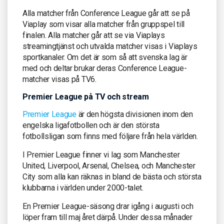
Alla matcher från Conference League går att se på
Viaplay som visar alla matcher från gruppspel till
finalen. Alla matcher går att se via Viaplays
streamingtjänst och utvalda matcher visas i Viaplays
sportkanaler. Om det är som så att svenska lag är
med och deltar brukar deras Conference League-
matcher visas på TV6.
Premier League på TV och stream
Premier League
är den högsta divisionen inom den
engelska ligafotbollen och är den största
fotbollsligan som finns med följare från hela världen.
I Premier League finner vi lag som Manchester
United, Liverpool, Arsenal, Chelsea, och Manchester
City som alla kan räknas in bland de bästa och största
klubbarna i världen under 2000-talet.
En Premier League-säsong drar igång i augusti och
löper fram till maj året därpå. Under dessa månader