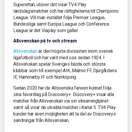
Superettan, utöver det visar TV4 Play
landslagsmatcher och har rättigheterna till Champions
League. Vill man instället följa Premier League,
Bundesliga samt Europa League och Conference
League är det Viaplay som gäller.
Allsvenskan på tv och stream
Allsvenskan
är den högsta divisionen inom svensk
ligafotboll och har varit med oss sedan 1924. I
Allsvenskan spelar Sveriges bästa och största
klubbar som till exempel AIK, Malmö FF, Djurgårdens
IF, Hammarby IF och Norrköping.
Sedan 2020 har de Allsvenska fansen kunnat följa
sina favoritlag på Discovery+. Discovery+ visar alla
matcher från Allsvenskan via sin streamingtjänst
samt så visar de utvalda matcher i Kanal 5. TV4 Play
kunder har även möjligheten att ta del av Discoverys
sändningar från Allsvenskan.