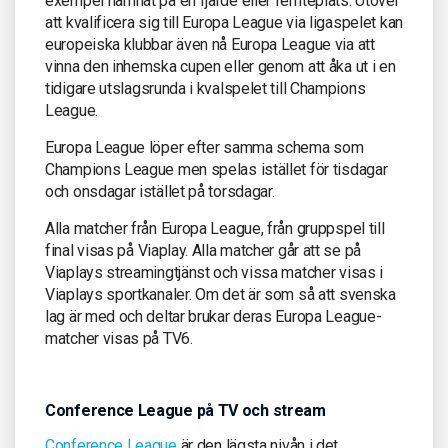
exempel hamnat på en fjärde eller femteplats. Utöver
att kvalificera sig till Europa League via ligaspelet kan
europeiska klubbar även nå Europa League via att
vinna den inhemska cupen eller genom att åka ut i en
tidigare utslagsrunda i kvalspelet till Champions
League.
Europa League löper efter samma schema som
Champions League men spelas istället för tisdagar
och onsdagar istället på torsdagar.
Alla matcher från Europa League, från gruppspel till
final visas på Viaplay. Alla matcher går att se på
Viaplays streamingtjänst och vissa matcher visas i
Viaplays sportkanaler. Om det är som så att svenska
lag är med och deltar brukar deras Europa League-
matcher visas på TV6.
Conference League på TV och stream
Conference League
är den lägsta nivån i det