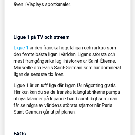
även i Viaplays sportkanaler.
Ligue 1 på TV och stream
Ligue 1
är den franska högstaligan och rankas som
den femte bästa ligan i världen. Ligans största och
mest framgångsrika lag i historien är Saint-Étienne,
Marseille och Paris Saint-Germain som har dominerat
ligan de senaste tio åren.
Ligue 1 är en tuff liga där ingen får någonting gratis.
Här kan kan du se de franska talangfabrikerna pumpa
ut nya talanger på löpande band samtidigt som man
får se några av världens största stjärnor när Paris
Saint-Germain går ut på planen.
FAQs