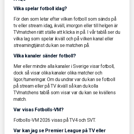
Vilka spelar fotboll idag?
För den som letar efter vilken fotboll som sänds på
tv eller stream idag, ikväll, imorgon eller till helgen är
TVmatchen rätt ställe att klicka in på. I vår tablå ser du
vilka lag som spelar ikväll och på vilken kanal eller
streamingtjänst du kan se matchen på.
Vilka kanaler sänder fotboll?
Mer eller mindre alla kanaler i Sverige visar fotboll,
dock så visar olika kanaler olika matcher och
ligor/turneringar. Om du undrar var du kan se fotboll
på stream eller på TV ikväll så kan du kolla
TVmatchens tablå som visar var du kan se kvällens
match.
Var visas Fotbolls-VM?
Fotbolls-VM 2026 visas på TV4 och SVT.
Var kan jag se Premier League på TV eller