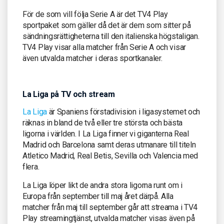
För de som vill följa Serie A är det TV4 Play
sportpaket som gäller då det är dem som sitter på
sändningsrättigheterna till den italienska högstaligan.
TV4 Play visar alla matcher från Serie A och visar
även utvalda matcher i deras sportkanaler.
La Liga på TV och stream
La Liga
är Spaniens förstadivision i ligasystemet och
räknas in bland de två eller tre största och bästa
ligorna i världen. I La Liga finner vi giganterna Real
Madrid och Barcelona samt deras utmanare till titeln
Atletico Madrid, Real Betis, Sevilla och Valencia med
flera.
La Liga löper likt de andra stora ligorna runt om i
Europa från september till maj året därpå. Alla
matcher från maj till september går att streama i TV4
Play streamingtjänst, utvalda matcher visas även på