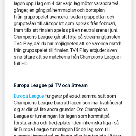
lagen upp i lag om 4 där varje lag möter varandra två
gånger, en gång på hemmaplan och bortaplan.
Från gruppspelet avancerar sedan gruppettan och
grupptvåan till slutspelet som spelas från februari,
fram tills att finalen spelas på en neutral arena i juni.
Champions League går att följa på streamingtjänsten
TV4 Play, där du har möjligheten att se varenda match
från gruppspelet till finalen. TV4 Play erbjuder även
sina tittare att se matcherna från Champions League i
full HD.
Europa League på TV och Stream
Europa League
fungerar på exakt samma sätt som
Champions League bara att lagen som har kvalificerat
sig är där på lite andra grunder. Om Champions
League är turneringen för lagen som kommit på
första, andra och tredjeplats i den inhemska ligan så
är Europa League turneringen för de lag som till