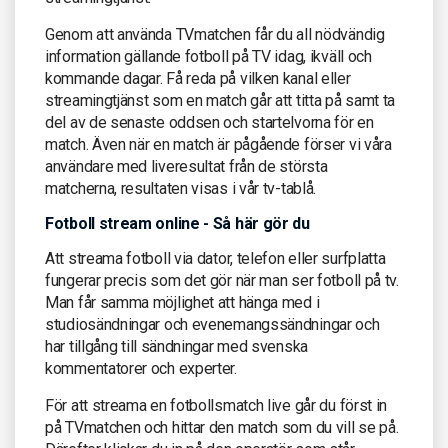
Genom att använda TVmatchen får du all nödvändig
information gällande fotboll på TV idag, ikväll och
kommande dagar. Få reda på vilken kanal eller
streamingtjänst som en match går att titta på samt ta
del av de senaste oddsen och startelvorna för en
match. Även när en match är pågående förser vi våra
användare med liveresultat från de största
matcherna, resultaten visas i vår tv-tablå.
Fotboll stream online - Så här gör du
Att streama fotboll via dator, telefon eller surfplatta
fungerar precis som det gör när man ser fotboll på tv.
Man får samma möjlighet att hänga med i
studiosändningar och evenemangssändningar och
har tillgång till sändningar med svenska
kommentatorer och experter.
För att streama en fotbollsmatch live går du först in
på TVmatchen och hittar den match som du vill se på.