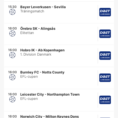
15:30
Bayer Leverkusen
-
Sevilla
Träningsmatch
16:00
Örebro SK
-
Alingsås
Elitettan
16:00
Hobro IK
-
Ab Kopenhagen
1. Division Danmark
16:00
Burnley FC
-
Notts County
EFL-cupen
16:00
Leicester City
-
Northampton Town
EFL-cupen
16:00
Norwich City
-
Milton Keynes Dons