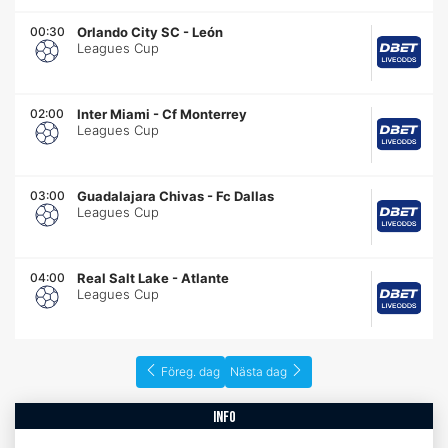
00:30
Orlando City SC
-
León
Leagues Cup
02:00
Inter Miami
-
Cf Monterrey
Leagues Cup
03:00
Guadalajara Chivas
-
Fc Dallas
Leagues Cup
04:00
Real Salt Lake
-
Atlante
Leagues Cup
Föreg. dag
Nästa dag
info