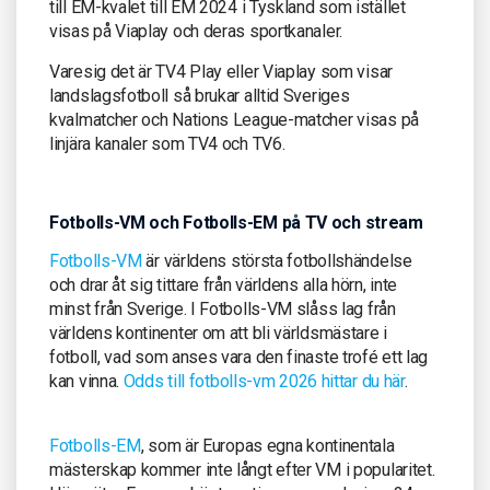
till EM-kvalet till EM 2024 i Tyskland som istället
visas på Viaplay och deras sportkanaler.
Varesig det är TV4 Play eller Viaplay som visar
landslagsfotboll så brukar alltid Sveriges
kvalmatcher och Nations League-matcher visas på
linjära kanaler som TV4 och TV6.
Fotbolls-VM och Fotbolls-EM på TV och stream
Fotbolls-VM
är världens största fotbollshändelse
och drar åt sig tittare från världens alla hörn, inte
minst från Sverige. I Fotbolls-VM slåss lag från
världens kontinenter om att bli världsmästare i
fotboll, vad som anses vara den finaste trofé ett lag
kan vinna.
Odds till fotbolls-vm 2026 hittar du här
.
Fotbolls-EM
, som är Europas egna kontinentala
mästerskap kommer inte långt efter VM i popularitet.