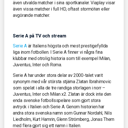
även utvalda matcher i sina sportkanaler. Viaplay visar
även vissa matcher i full HD, oftast stormöten eller
avgörande matcher.
Serie A på TV och stream
Serie A
är Italiens högsta och mest prestigefyllda
liga inom fotbollen. I Serie A finner vi några fina
klubbar med otrolig historia som till exempel Milan,
Juventus, Inter och Roma.
Serie A har under stora delar av 2000-talet varit
synonym med vår största stjärna Zlatan Ibrahimovic
som spelat i alla de tre randiga storlagen i norr –
Juventus, Inter och Milan x2. Zlatan är dock inte den
enda svenske fotbollsspelare som gjort stora
avtryck i Italien och Serie A. Genom historien har
andra stora svenska namn som Gunnar Nordahl, Nils
Liedholm, Kurt Hamrin, Glenn Strömberg, Jonas Thern
med flera gjort sig ett namn i Italien.