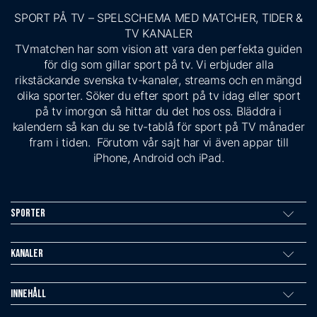
SPORT PÅ TV – SPELSCHEMA MED MATCHER, TIDER &
TV KANALER
TVmatchen har som vision att vara den perfekta guiden
för dig som gillar sport på tv. Vi erbjuder alla
rikstäckande svenska tv-kanaler, streams och en mängd
olika sporter. Söker du efter sport på tv idag eller sport
på tv imorgon så hittar du det hos oss. Bläddra i
kalendern så kan du se tv-tablå för sport på TV månader
fram i tiden. Förutom vår sajt har vi även appar till
iPhone, Android och iPad.
Sporter
Kanaler
Innehåll