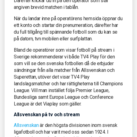
Därefter klickar du in på den operatör som står
angiven brevid matchen i tablån.
När du landar inne på operatörens hemsida öppnar du
ett konto och startar din prenumeration, därefter har
du full tillgång till spännande fotboll som du kan se
på datorn, tvn mobilen eller surfplattan.
Bland de operatörer som visar fotboll på stream i
Sverige rekommenderar vi både TV4 Play för den
som vill se den svenska fotbollen då de erbjuder
sändningar från alla matcher från Allsvenskan och
Superettan, utöver det visar TV4 Play
landslagsmatcher och har rättigheterna till Champions
League. Vill man instället följa Premier League,
Bundesliga samt Europa League och Conference
League är det Viaplay som gäller.
Allsvenskan på tv och stream
Allsvenskan
är den högsta divisionen inom svensk
ligafotboll och har varit med oss sedan 1924. I