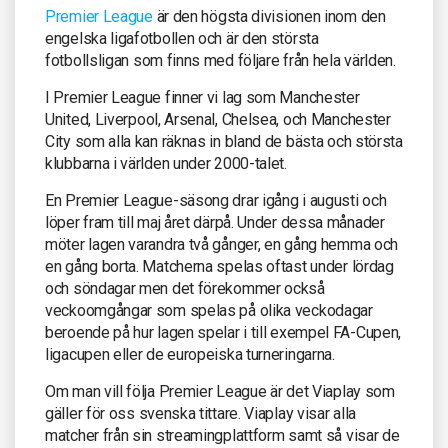
Premier League
är den högsta divisionen inom den
engelska ligafotbollen och är den största
fotbollsligan som finns med följare från hela världen.
I Premier League finner vi lag som Manchester
United, Liverpool, Arsenal, Chelsea, och Manchester
City som alla kan räknas in bland de bästa och största
klubbarna i världen under 2000-talet.
En Premier League-säsong drar igång i augusti och
löper fram till maj året därpå. Under dessa månader
möter lagen varandra två gånger, en gång hemma och
en gång borta. Matcherna spelas oftast under lördag
och söndagar men det förekommer också
veckoomgångar som spelas på olika veckodagar
beroende på hur lagen spelar i till exempel FA-Cupen,
ligacupen eller de europeiska turneringarna.
Om man vill följa Premier League är det Viaplay som
gäller för oss svenska tittare. Viaplay visar alla
matcher från sin streamingplattform samt så visar de