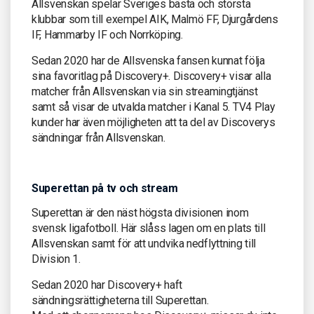
Allsvenskan spelar Sveriges bästa och största
klubbar som till exempel AIK, Malmö FF, Djurgårdens
IF, Hammarby IF och Norrköping.
Sedan 2020 har de Allsvenska fansen kunnat följa
sina favoritlag på Discovery+. Discovery+ visar alla
matcher från Allsvenskan via sin streamingtjänst
samt så visar de utvalda matcher i Kanal 5. TV4 Play
kunder har även möjligheten att ta del av Discoverys
sändningar från Allsvenskan.
Superettan på tv och stream
Superettan är den näst högsta divisionen inom
svensk ligafotboll. Här slåss lagen om en plats till
Allsvenskan samt för att undvika nedflyttning till
Division 1.
Sedan 2020 har Discovery+ haft
sändningsrättigheterna till Superettan.