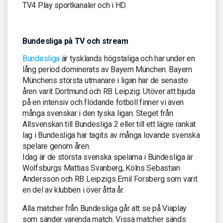
TV4 Play sportkanaler och i HD.
Bundesliga på TV och stream
Bundesliga
är tysklands högstaliga och har under en
lång period dominerats av Bayern München. Bayern
Münchens största utmanare i ligan har de senaste
åren varit Dortmund och RB Leipzig. Utöver att bjuda
på en intensiv och flödande fotboll finner vi även
många svenskar i den tyska ligan. Steget från
Allsvenskan till Bundesliga 2 eller till ett lägre rankat
lag i Bundesliga har tagits av många lovande svenska
spelare genom åren.
Idag är de största svenska spelarna i Bundesliga är
Wolfsburgs Mattias Svanberg, Kölns Sebastian
Andersson och RB Leipzigs Emil Forsberg som varit
en del av klubben i över åtta år.
Alla matcher från Bundesliga går att se på Viaplay
som sänder varenda match. Vissa matcher sänds