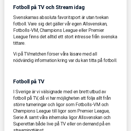
Fotboll på TV och Stream idag
Svenskarnas absoluta favoritsport är utan tvekan
fotboll. Vare sig det gäller vår egen Allsvenskan,
Fotbolls-VM, Champions League eller Premier
League finns det alltid ett stort intresse från svenska
tittare.
Vi på TVmatchen förser våra läsare med all
nödvändig information kring var du kan titta på fotboll.
Fotboll på TV
I Sverige är vi välsignade med en brett utbud av
fotboll på TV, då vi har möjligheten att följa allt från
större turneringar och ligor som Fotbolls-VM och
Champions League till ligor som Premier League,
Serie A samt våra inhemska ligor Allsvenskan och
Superettan både live på TV eller on demand på en
streamingtjänst.