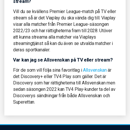
stream?
Vill du se kvällens Premier League-match på TV eller
stream så är det Viaplay du ska vända dig till. Viaplay
visar alla matcher från Premier League-säsongen
2022/23 och har rättigheterna fram till 2028. Utöver
att kunna streama alla matcher via Viaplays
streamingtjänst så kan du även se utvalda matcher i
deras sportkanaler.
Var kan jag se Allsvenskan på TV eller stream?
För de som vill följa sina favoritlag i
Allsvenskan
är
det Discovery+ eller TV4 Play som gäller. Det är
Discovery som har rättigheterna till Allsvenskan men
sedan säsongen 2022 kan TV4 Play-kunder ta del av
Discoverys sändningar från både Allsvenskan och
Superettan.