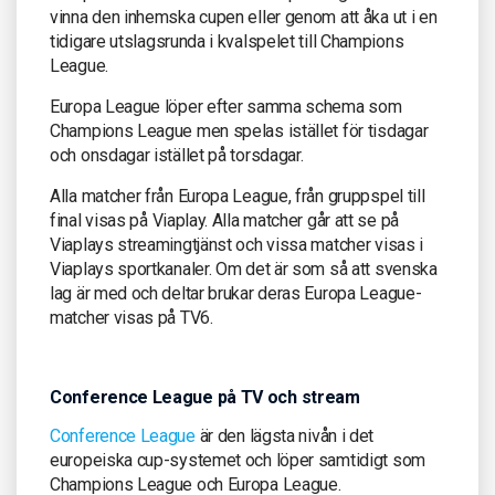
vinna den inhemska cupen eller genom att åka ut i en
tidigare utslagsrunda i kvalspelet till Champions
League.
Europa League löper efter samma schema som
Champions League men spelas istället för tisdagar
och onsdagar istället på torsdagar.
Alla matcher från Europa League, från gruppspel till
final visas på Viaplay. Alla matcher går att se på
Viaplays streamingtjänst och vissa matcher visas i
Viaplays sportkanaler. Om det är som så att svenska
lag är med och deltar brukar deras Europa League-
matcher visas på TV6.
Conference League på TV och stream
Conference League
är den lägsta nivån i det
europeiska cup-systemet och löper samtidigt som
Champions League och Europa League.