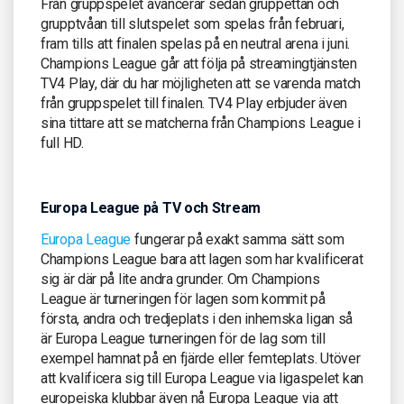
Från gruppspelet avancerar sedan gruppettan och
grupptvåan till slutspelet som spelas från februari,
fram tills att finalen spelas på en neutral arena i juni.
Champions League går att följa på streamingtjänsten
TV4 Play, där du har möjligheten att se varenda match
från gruppspelet till finalen. TV4 Play erbjuder även
sina tittare att se matcherna från Champions League i
full HD.
Europa League på TV och Stream
Europa League
fungerar på exakt samma sätt som
Champions League bara att lagen som har kvalificerat
sig är där på lite andra grunder. Om Champions
League är turneringen för lagen som kommit på
första, andra och tredjeplats i den inhemska ligan så
är Europa League turneringen för de lag som till
exempel hamnat på en fjärde eller femteplats. Utöver
att kvalificera sig till Europa League via ligaspelet kan
europeiska klubbar även nå Europa League via att