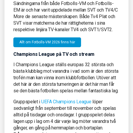
Sändningarna från både Fotbolls-VM och Fotbolls-
EM är och har varit uppdelade mellan SVT och TV4/C
More de senaste mästerskapen. Både Tv4 Plat och
SVT visar matcherna de har rättigheterna i sina
respektive linjära TV-kanaler TV4 och SVT1/SVT2.
Allt om Fotbolls-VM 2026 finns här
Champions League på TV och stream
I Champions League ställs europas 32 största och
bästa klubblag mot varandra i vad som är den största
trofén man kan vinna inom klubbfotbollen. Utöver att
det här är den största turneringen är det här man får
se den bästa fotbollen spelas mellan fantastiska lag.
Gruppspelet i
UEFA Champions League
löper
sedvanligt från september till november och spelas
alltid på tisdagar och onsdagar. I gruppspelet delas
lagen upp i lag om 4 där varje lag möter varandra två
gånger, en gång på hemmaplan och bortaplan.