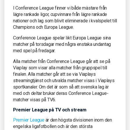
I Conference League finner vi både mästare från
lägre rankade ligor, cupvinnare från lägre rankade
nationer och lag som blivit eliminerade i kvalspelet till
Champions och Europa League.
Conference League spelar likt Europa League sina
matcher på torsdagar med några enstaka undantag
med spel på fredagar.
Alla matcher från Conference League går att se på
Viaplay som visar alla matcher från gruppspel till
finalen. Alla matcher går att se via Viaplays
streamingtjänst och utvalda matcher visas i Viaplays
sportkanaler. Om det är som så att svenska lag är
med och deltar brukar deras Conference League-
matcher visas på TV6.
Premier League på TV och stream
Premier League
är den högsta divisionen inom den
engelska ligafotbollen och är den största