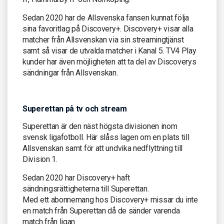
Sedan 2020 har de Allsvenska fansen kunnat följa
sina favoritlag på Discovery+. Discovery+ visar alla
matcher från Allsvenskan via sin streamingtjänst
samt så visar de utvalda matcher i Kanal 5. TV4 Play
kunder har även möjligheten att ta del av Discoverys
sändningar från Allsvenskan.
Superettan på tv och stream
Superettan är den näst högsta divisionen inom
svensk ligafotboll. Här slåss lagen om en plats till
Allsvenskan samt för att undvika nedflyttning till
Division 1.
Sedan 2020 har Discovery+ haft
sändningsrättigheterna till Superettan.
Med ett abonnemang hos Discovery+ missar du inte
en match från Superettan då de sänder varenda
match från ligan.