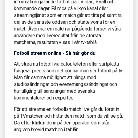
information gällande fotboll på TV idag, ikväll och
kommande dagar. Få reda på vilken kanal eller
streamingtjänst som en match går att titta på samt ta
del av de senaste oddsen och startelvorna för en
match. Även när en match är pågående förser vi våra
användare med liveresultat från de största
matcherna, resultaten visas i vår tv-tablå.
Fotboll stream online - Så här gör du
Att streama fotboll via dator, telefon eller surfplatta
fungerar precis som det gör när man ser fotboll på tv.
Man får samma möjlighet att hänga med i
studiosändningar och evenemangssändningar och
har tillgång till sändningar med svenska
kommentatorer och experter.
För att streama en fotbollsmatch live går du först in
på TVmatchen och hittar den match som du vill se på.
Därefter klickar du in på den operatör som står
angiven brevid matchen i tablån.