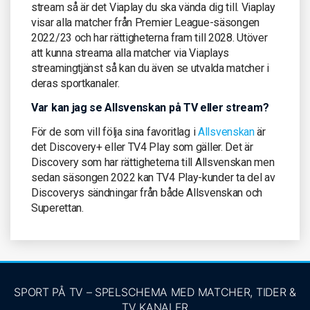
stream så är det Viaplay du ska vända dig till. Viaplay
visar alla matcher från Premier League-säsongen
2022/23 och har rättigheterna fram till 2028. Utöver
att kunna streama alla matcher via Viaplays
streamingtjänst så kan du även se utvalda matcher i
deras sportkanaler.
Var kan jag se Allsvenskan på TV eller stream?
För de som vill följa sina favoritlag i
Allsvenskan
är
det Discovery+ eller TV4 Play som gäller. Det är
Discovery som har rättigheterna till Allsvenskan men
sedan säsongen 2022 kan TV4 Play-kunder ta del av
Discoverys sändningar från både Allsvenskan och
Superettan.
SPORT PÅ TV – SPELSCHEMA MED MATCHER, TIDER &
TV KANALER