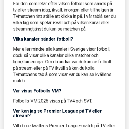
För den som letar efter vilken fotboll som sänds på
tv eller stream idag, ikväll, imorgon eller till helgen är
TVmatchen rätt ställe att klicka in på. I vår tablå ser du
vilka lag som spelar ikväll och på vilken kanal eller
streamingtjänst du kan se matchen på.
Vilka kanaler sänder fotboll?
Mer eller mindre alla kanaler i Sverige visar fotboll,
dock så visar olika kanaler olika matcher och
ligor/turneringar. Om du undrar var du kan se fotboll
på stream eller på TV ikväll så kan du kolla
TVmatchens tablå som visar var du kan se kvällens
match.
Var visas Fotbolls-VM?
Fotbolls-VM 2026 visas på TV4 och SVT.
Var kan jag se Premier League på TV eller
stream?
Vill du se kvällens Premier League-match på TV eller