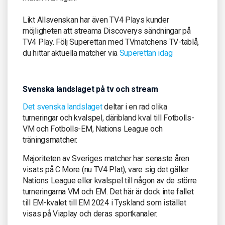
Likt Allsvenskan har även TV4 Plays kunder
möjligheten att streama Discoverys sändningar på
TV4 Play. Följ Superettan med TVmatchens TV-tablå,
du hittar aktuella matcher via
Superettan idag
Svenska landslaget på tv och stream
Det svenska landslaget
deltar i en rad olika
turneringar och kvalspel, däribland kval till Fotbolls-
VM och Fotbolls-EM, Nations League och
träningsmatcher.
Majoriteten av Sveriges matcher har senaste åren
visats på C More (nu TV4 Plat), vare sig det gäller
Nations League eller kvalspel till någon av de större
turneringarna VM och EM. Det här är dock inte fallet
till EM-kvalet till EM 2024 i Tyskland som istället
visas på Viaplay och deras sportkanaler.