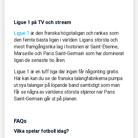
Ligue 1 på TV och stream
Ligue 1
är den franska högstaligan och rankas som
den femte bästa ligan i världen. Ligans största och
mest framgångsrika lag i historien är Saint-Étienne,
Marseille och Paris Saint-Germain som har dominerat
ligan de senaste tio åren.
Ligue 1 är en tuff liga där ingen får någonting gratis.
Här kan kan du se de franska talangfabrikerna pumpa
ut nya talanger på löpande band samtidigt som man
får se några av världens största stjärnor när Paris
Saint-Germain går ut på planen.
FAQs
Vilka spelar fotboll idag?