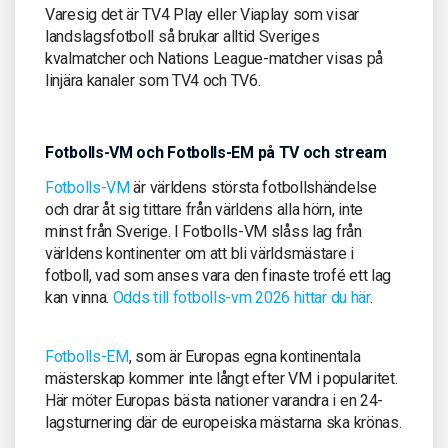
Varesig det är TV4 Play eller Viaplay som visar
landslagsfotboll så brukar alltid Sveriges
kvalmatcher och Nations League-matcher visas på
linjära kanaler som TV4 och TV6.
Fotbolls-VM och Fotbolls-EM på TV och stream
Fotbolls-VM
är världens största fotbollshändelse
och drar åt sig tittare från världens alla hörn, inte
minst från Sverige. I Fotbolls-VM slåss lag från
världens kontinenter om att bli världsmästare i
fotboll, vad som anses vara den finaste trofé ett lag
kan vinna.
Odds till fotbolls-vm 2026 hittar du här
.
Fotbolls-EM
, som är Europas egna kontinentala
mästerskap kommer inte långt efter VM i popularitet.
Här möter Europas bästa nationer varandra i en 24-
lagsturnering där de europeiska mästarna ska krönas.