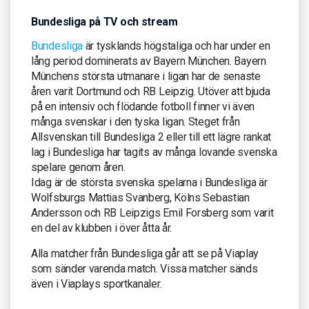
Bundesliga på TV och stream
Bundesliga
är tysklands högstaliga och har under en
lång period dominerats av Bayern München. Bayern
Münchens största utmanare i ligan har de senaste
åren varit Dortmund och RB Leipzig. Utöver att bjuda
på en intensiv och flödande fotboll finner vi även
många svenskar i den tyska ligan. Steget från
Allsvenskan till Bundesliga 2 eller till ett lägre rankat
lag i Bundesliga har tagits av många lovande svenska
spelare genom åren.
Idag är de största svenska spelarna i Bundesliga är
Wolfsburgs Mattias Svanberg, Kölns Sebastian
Andersson och RB Leipzigs Emil Forsberg som varit
en del av klubben i över åtta år.
Alla matcher från Bundesliga går att se på Viaplay
som sänder varenda match. Vissa matcher sänds
även i Viaplays sportkanaler.