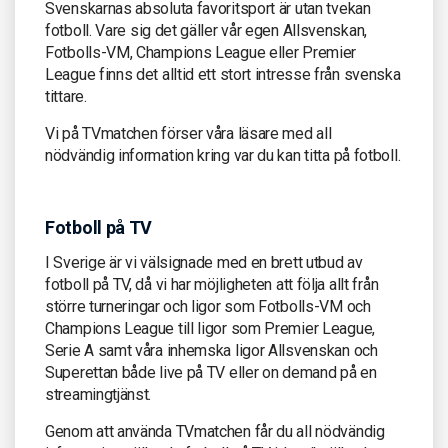
Svenskarnas absoluta favoritsport är utan tvekan
fotboll. Vare sig det gäller vår egen Allsvenskan,
Fotbolls-VM, Champions League eller Premier
League finns det alltid ett stort intresse från svenska
tittare.
Vi på TVmatchen förser våra läsare med all
nödvändig information kring var du kan titta på fotboll.
Fotboll på TV
I Sverige är vi välsignade med en brett utbud av
fotboll på TV, då vi har möjligheten att följa allt från
större turneringar och ligor som Fotbolls-VM och
Champions League till ligor som Premier League,
Serie A samt våra inhemska ligor Allsvenskan och
Superettan både live på TV eller on demand på en
streamingtjänst.
Genom att använda TVmatchen får du all nödvändig