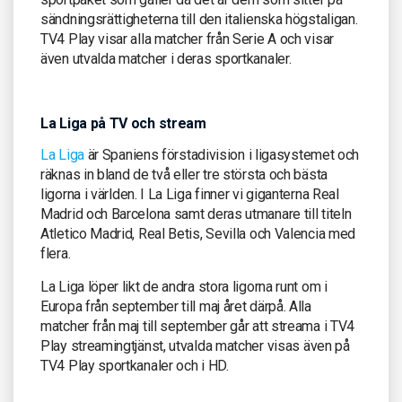
sändningsrättigheterna till den italienska högstaligan.
TV4 Play visar alla matcher från Serie A och visar
även utvalda matcher i deras sportkanaler.
La Liga på TV och stream
La Liga
är Spaniens förstadivision i ligasystemet och
räknas in bland de två eller tre största och bästa
ligorna i världen. I La Liga finner vi giganterna Real
Madrid och Barcelona samt deras utmanare till titeln
Atletico Madrid, Real Betis, Sevilla och Valencia med
flera.
La Liga löper likt de andra stora ligorna runt om i
Europa från september till maj året därpå. Alla
matcher från maj till september går att streama i TV4
Play streamingtjänst, utvalda matcher visas även på
TV4 Play sportkanaler och i HD.