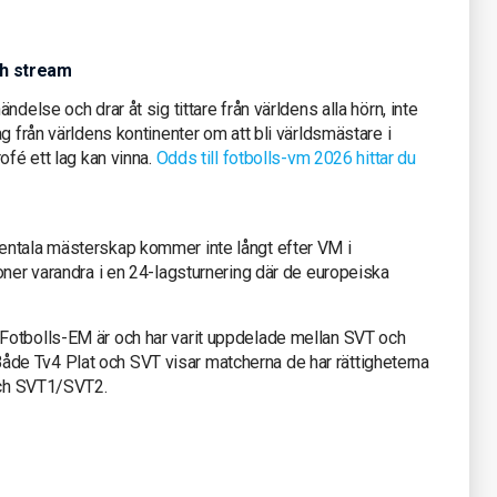
ch stream
ndelse och drar åt sig tittare från världens alla hörn, inte
g från världens kontinenter om att bli världsmästare i
ofé ett lag kan vinna.
Odds till fotbolls-vm 2026 hittar du
entala mästerskap kommer inte långt efter VM i
oner varandra i en 24-lagsturnering där de europeiska
Fotbolls-EM är och har varit uppdelade mellan SVT och
e Tv4 Plat och SVT visar matcherna de har rättigheterna
 och SVT1/SVT2.