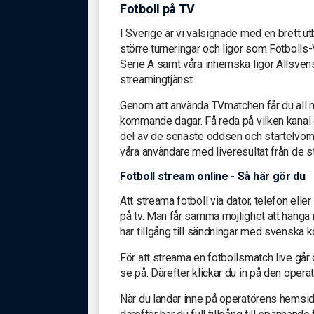
Fotboll på TV
I Sverige är vi välsignade med en brett utbu
större turneringar och ligor som Fotboll
Serie A samt våra inhemska ligor Allsven
streamingtjänst.
Genom att använda TVmatchen får du all nö
kommande dagar. Få reda på vilken kanal e
del av de senaste oddsen och startelvorn
våra användare med liveresultat från de st
Fotboll stream online - Så här gör du
Att streama fotboll via dator, telefon elle
på tv. Man får samma möjlighet att häng
har tillgång till sändningar med svenska 
För att streama en fotbollsmatch live går
se på. Därefter klickar du in på den opera
När du landar inne på operatörens hemsida