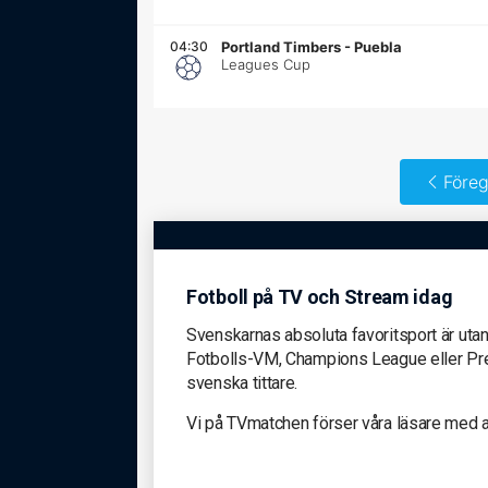
04:30
Portland Timbers
-
Puebla
Leagues Cup
Föreg
Fotboll på TV och Stream idag
Svenskarnas absoluta favoritsport är utan 
Fotbolls-VM, Champions League eller Premi
svenska tittare.
Vi på TVmatchen förser våra läsare med all