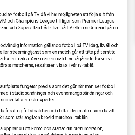
d av fotboll på TV, då vi har möjligheten att följa allt från
s-VM och Champions League till ligor som Premier League,
skan och Superettan både live på TV eller on demand på en
dvändig information gällande fotboll på TV idag, ikväll och
ller streamingtjänst som en match går att titta på samt ta
a för en match. Även när en match är pågående förser vi
örsta matcherna, resultaten visas i vår tv-tablå.
r surfplatta fungerar precis som det gör när man ser fotboll
a med i studiosändningar och evenemangssändningar och
kommentatorer och experter.
 du först in på TVmatchen och hittar den match som du vill
tör som står angiven brevid matchen i tablån.
 öppnar du ett konto och startar din prenumeration,