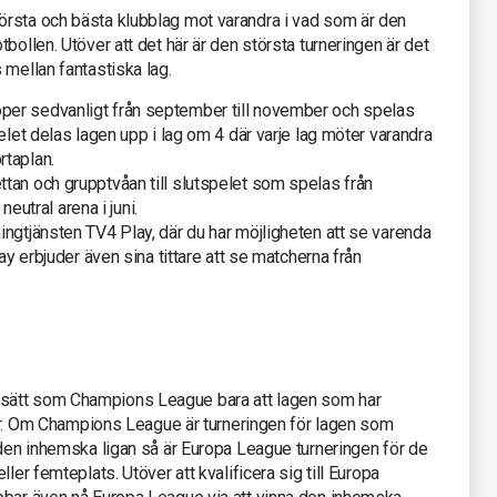
rsta och bästa klubblag mot varandra i vad som är den
bollen. Utöver att det här är den största turneringen är det
 mellan fantastiska lag.
per sedvanligt från september till november och spelas
elet delas lagen upp i lag om 4 där varje lag möter varandra
rtaplan.
tan och grupptvåan till slutspelet som spelas från
neutral arena i juni.
ngtjänsten TV4 Play, där du har möjligheten att se varenda
ay erbjuder även sina tittare att se matcherna från
sätt som Champions League bara att lagen som har
nder. Om Champions League är turneringen för lagen som
 den inhemska ligan så är Europa League turneringen för de
ler femteplats. Utöver att kvalificera sig till Europa