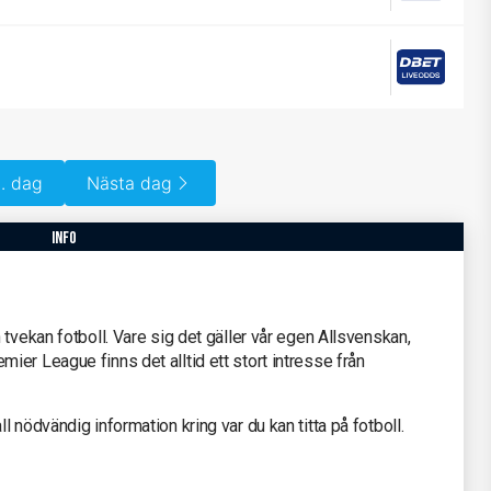
. dag
Nästa dag
info
tvekan fotboll. Vare sig det gäller vår egen Allsvenskan,
er League finns det alltid ett stort intresse från
 nödvändig information kring var du kan titta på fotboll.