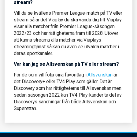
stream?
Vill du se kvällens Premier League-match på TV eller
stream så är det Viaplay du ska vända dig till. Viaplay
visar alla matcher från Premier League-säsongen
2022/23 och har rättigheterna fram till 2028. Utöver
att kunna streama alla matcher via Viaplays
streamingtjänst så kan du även se utvalda matcher i
deras sportkanaler.
Var kan jag se Allsvenskan på TV eller stream?
För de som vill följa sina favoritlag i
Allsvenskan
är
det Discovery+ eller TV4 Play som gäller. Det är
Discovery som har rättigheterna till Allsvenskan men
sedan säsongen 2022 kan TV4 Play-kunder ta del av
Discoverys sändningar från både Allsvenskan och
Superettan.