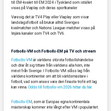
till EM-kvalet till EM 2024 i Tyskland som istället
visas på Viaplay och deras sportkanaler.
Varesig det är TV4 Play eller Viaplay som visar
landslagsfotboll så brukar alltid Sveriges
kvalmatcher och Nations League-matcher visas på
linjära kanaler som TV4 och TV6.
Fotbolls-VM och Fotbolls-EM på TV och stream
Fotbolls-VM
är världens största fotbollshändelse
och drar åt sig tittare från världens alla hörn, inte
minst från Sverige. I Fotbolls-VM slåss lag från
världens kontinenter om att bli världsmästare i
fotboll, vad som anses vara den finaste trofé ett lag
kan vinna.
Odds till fotbolls-vm 2026 hittar du här
.
Fotbolls-EM
, som är Europas egna kontinentala
mästerskap kommer inte långt efter VM i popularitet.