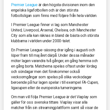
Premier League
är den högsta divisionen inom den
engelska ligafotbollen och är den största
fotbollsligan som finns med följare från hela världen.
I Premier League finner vi lag som Manchester
United, Liverpool, Arsenal, Chelsea, och Manchester
City som alla kan räknas in bland de bästa och största
klubbarna i världen under 2000-talet.
En Premier League-säsong drar igång i augusti och
löper fram till maj året därpå. Under dessa månader
möter lagen varandra två gånger, en gång hemma och
en gång borta. Matcherna spelas oftast under lördag
och söndagar men det förekommer också
veckoomgångar som spelas på olika veckodagar
beroende på hur lagen spelar i till exempel FA-Cupen,
ligacupen eller de europeiska turneringarna.
Om man vill följa Premier League är det Viaplay som
gäller för oss svenska tittare. Viaplay visar alla
matcher från sin streamingplattform samt så visar de