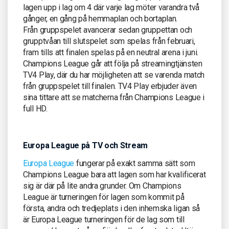
lagen upp i lag om 4 där varje lag möter varandra två
gånger, en gång på hemmaplan och bortaplan.
Från gruppspelet avancerar sedan gruppettan och
grupptvåan till slutspelet som spelas från februari,
fram tills att finalen spelas på en neutral arena i juni.
Champions League går att följa på streamingtjänsten
TV4 Play, där du har möjligheten att se varenda match
från gruppspelet till finalen. TV4 Play erbjuder även
sina tittare att se matcherna från Champions League i
full HD.
Europa League på TV och Stream
Europa League
fungerar på exakt samma sätt som
Champions League bara att lagen som har kvalificerat
sig är där på lite andra grunder. Om Champions
League är turneringen för lagen som kommit på
första, andra och tredjeplats i den inhemska ligan så
är Europa League turneringen för de lag som till