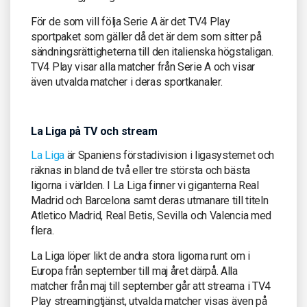
För de som vill följa Serie A är det TV4 Play
sportpaket som gäller då det är dem som sitter på
sändningsrättigheterna till den italienska högstaligan.
TV4 Play visar alla matcher från Serie A och visar
även utvalda matcher i deras sportkanaler.
La Liga på TV och stream
La Liga
är Spaniens förstadivision i ligasystemet och
räknas in bland de två eller tre största och bästa
ligorna i världen. I La Liga finner vi giganterna Real
Madrid och Barcelona samt deras utmanare till titeln
Atletico Madrid, Real Betis, Sevilla och Valencia med
flera.
La Liga löper likt de andra stora ligorna runt om i
Europa från september till maj året därpå. Alla
matcher från maj till september går att streama i TV4
Play streamingtjänst, utvalda matcher visas även på