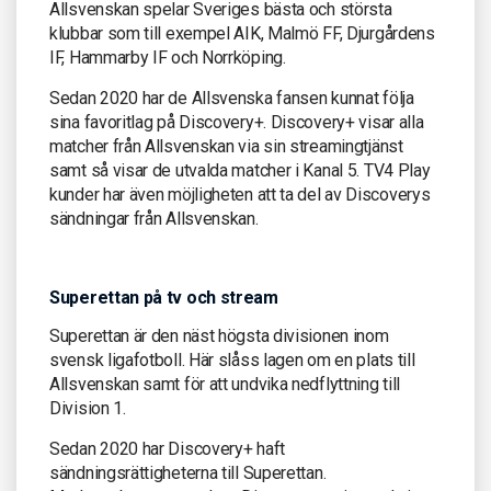
Allsvenskan spelar Sveriges bästa och största
klubbar som till exempel AIK, Malmö FF, Djurgårdens
IF, Hammarby IF och Norrköping.
Sedan 2020 har de Allsvenska fansen kunnat följa
sina favoritlag på Discovery+. Discovery+ visar alla
matcher från Allsvenskan via sin streamingtjänst
samt så visar de utvalda matcher i Kanal 5. TV4 Play
kunder har även möjligheten att ta del av Discoverys
sändningar från Allsvenskan.
Superettan på tv och stream
Superettan är den näst högsta divisionen inom
svensk ligafotboll. Här slåss lagen om en plats till
Allsvenskan samt för att undvika nedflyttning till
Division 1.
Sedan 2020 har Discovery+ haft
sändningsrättigheterna till Superettan.