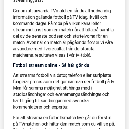
streamingtjänst.
Genom att använda TVmatchen får du all nödvändig
information gällande fotboll på TV idag, ikväll och
kommande dagar. Få reda på vilken kanal eller
streamingtjänst som en match går att titta på samt ta
del av de senaste oddsen och startelvorna för en
match. Även när en match är pågående förser vi våra
användare med liveresultat från de största
matcherna, resultaten visas i vår tv-tablå.
Fotboll stream online - Så här gör du
Att streama fotboll via dator, telefon eller surfplatta
fungerar precis som det gör när man ser fotboll på tv.
Man får samma möjlighet att hänga med i
studiosändningar och evenemangssändningar och
har tillgång till sändningar med svenska
kommentatorer och experter.
För att streama en fotbollsmatch live går du först in
på TVmatchen och hittar den match som du vill se på.