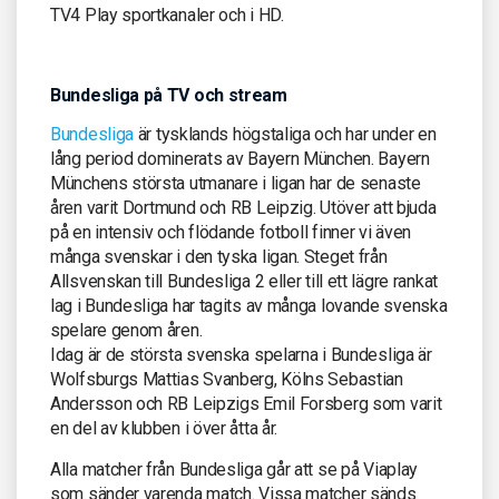
TV4 Play sportkanaler och i HD.
Bundesliga på TV och stream
Bundesliga
är tysklands högstaliga och har under en
lång period dominerats av Bayern München. Bayern
Münchens största utmanare i ligan har de senaste
åren varit Dortmund och RB Leipzig. Utöver att bjuda
på en intensiv och flödande fotboll finner vi även
många svenskar i den tyska ligan. Steget från
Allsvenskan till Bundesliga 2 eller till ett lägre rankat
lag i Bundesliga har tagits av många lovande svenska
spelare genom åren.
Idag är de största svenska spelarna i Bundesliga är
Wolfsburgs Mattias Svanberg, Kölns Sebastian
Andersson och RB Leipzigs Emil Forsberg som varit
en del av klubben i över åtta år.
Alla matcher från Bundesliga går att se på Viaplay
som sänder varenda match. Vissa matcher sänds