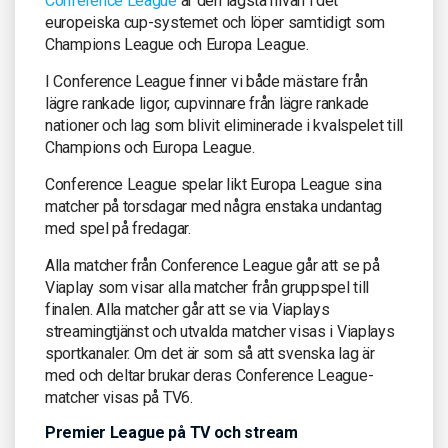
Conference League
är den lägsta nivån i det
europeiska cup-systemet och löper samtidigt som
Champions League och Europa League.
I Conference League finner vi både mästare från
lägre rankade ligor, cupvinnare från lägre rankade
nationer och lag som blivit eliminerade i kvalspelet till
Champions och Europa League.
Conference League spelar likt Europa League sina
matcher på torsdagar med några enstaka undantag
med spel på fredagar.
Alla matcher från Conference League går att se på
Viaplay som visar alla matcher från gruppspel till
finalen. Alla matcher går att se via Viaplays
streamingtjänst och utvalda matcher visas i Viaplays
sportkanaler. Om det är som så att svenska lag är
med och deltar brukar deras Conference League-
matcher visas på TV6.
Premier League på TV och stream