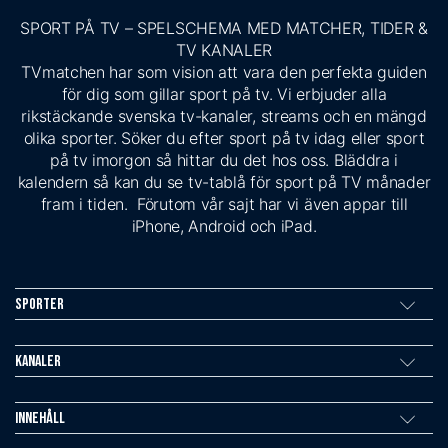
SPORT PÅ TV – SPELSCHEMA MED MATCHER, TIDER &
TV KANALER
TVmatchen har som vision att vara den perfekta guiden
för dig som gillar sport på tv. Vi erbjuder alla
rikstäckande svenska tv-kanaler, streams och en mängd
olika sporter. Söker du efter sport på tv idag eller sport
på tv imorgon så hittar du det hos oss. Bläddra i
kalendern så kan du se tv-tablå för sport på TV månader
fram i tiden. Förutom vår sajt har vi även appar till
iPhone, Android och iPad.
Sporter
Kanaler
Innehåll