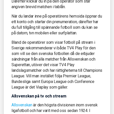
Därefter klickar du in på den operatör som står
angiven brevid matchen i tablån.
När du landar inne på operatörens hemsida öppnar du
ett konto och startar din prenumeration, därefter har
du full tillgång till spännande fotboll som du kan se
på datorn, tvn mobilen eller surfplattan.
Bland de operatörer som visar fotboll på stream i
Sverige rekommenderar vi både TV4 Play för den
som vill se den svenska fotbollen då de erbjuder
sändningar från alla matcher från Allsvenskan och
Superettan, utöver det visar TV4 Play
landslagsmatcher och har rättigheterna till Champions
League. Vill man instället följa Premier League,
Bundesliga samt Europa League och Conference
League är det Viaplay som gäller.
Allsvenskan på tv och stream
Allsvenskan
är den högsta divisionen inom svensk
ligafotboll och har varit med oss sedan 1924. I