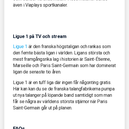
även i Viaplays sportkanaler.
Ligue 1 på TV och stream
Ligue 1
är den franska högstaligan och rankas som
den femte bästa ligan i världen. Ligans största och
mest framgångsrika lag i historien är Saint-Étienne,
Marseille och Paris Saint-Germain som har dominerat
ligan de senaste tio åren.
Ligue 1 är en tuff liga där ingen får någonting gratis.
Här kan kan du se de franska talangfabrikerna pumpa
ut nya talanger på löpande band samtidigt som man
får se några av världens största stjärnor när Paris
Saint-Germain går ut på planen.
FAQs