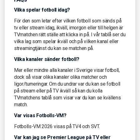
Vilka spelar fotboll idag?
För den som letar efter vilken fotboll som sänds på
tv eller stream idag, ikväll, imorgon eller till helgen är
TVmatchen rätt ställe att klicka in på. I vår tablå ser du
vilka lag som spelar ikväll och på vilken kanal eller
streamingtjänst du kan se matchen på.
Vilka kanaler sänder fotboll?
Mer eller mindre alla kanaler i Sverige visar fotboll,
dock så visar olika kanaler olika matcher och
ligor/turneringar. Om du undrar var du kan se fotboll
på stream eller på TV ikväll så kan du kolla
TVmatchens tablå som visar var du kan se kvällens
match.
Var visas Fotbolls-VM?
Fotbolls-VM 2026 visas på TV4 och SVT.
Var kan jag se Premier League på TV eller