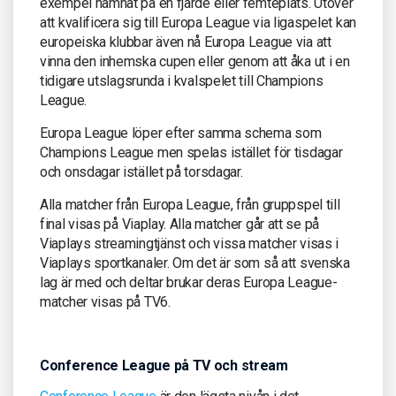
exempel hamnat på en fjärde eller femteplats. Utöver
att kvalificera sig till Europa League via ligaspelet kan
europeiska klubbar även nå Europa League via att
vinna den inhemska cupen eller genom att åka ut i en
tidigare utslagsrunda i kvalspelet till Champions
League.
Europa League löper efter samma schema som
Champions League men spelas istället för tisdagar
och onsdagar istället på torsdagar.
Alla matcher från Europa League, från gruppspel till
final visas på Viaplay. Alla matcher går att se på
Viaplays streamingtjänst och vissa matcher visas i
Viaplays sportkanaler. Om det är som så att svenska
lag är med och deltar brukar deras Europa League-
matcher visas på TV6.
Conference League på TV och stream