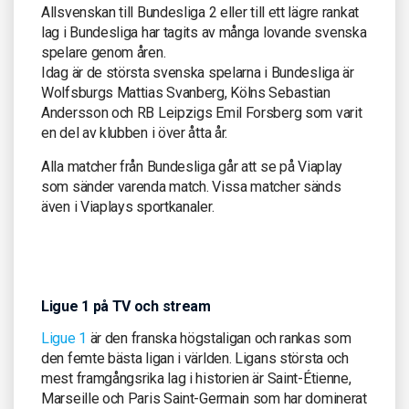
Allsvenskan till Bundesliga 2 eller till ett lägre rankat
lag i Bundesliga har tagits av många lovande svenska
spelare genom åren.
Idag är de största svenska spelarna i Bundesliga är
Wolfsburgs Mattias Svanberg, Kölns Sebastian
Andersson och RB Leipzigs Emil Forsberg som varit
en del av klubben i över åtta år.
Alla matcher från Bundesliga går att se på Viaplay
som sänder varenda match. Vissa matcher sänds
även i Viaplays sportkanaler.
Ligue 1 på TV och stream
Ligue 1
är den franska högstaligan och rankas som
den femte bästa ligan i världen. Ligans största och
mest framgångsrika lag i historien är Saint-Étienne,
Marseille och Paris Saint-Germain som har dominerat