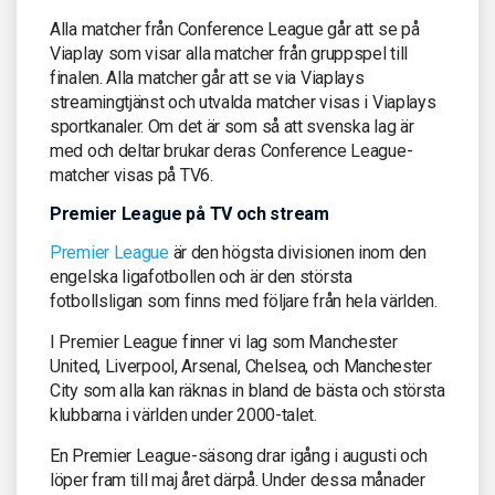
Alla matcher från Conference League går att se på
Viaplay som visar alla matcher från gruppspel till
finalen. Alla matcher går att se via Viaplays
streamingtjänst och utvalda matcher visas i Viaplays
sportkanaler. Om det är som så att svenska lag är
med och deltar brukar deras Conference League-
matcher visas på TV6.
Premier League på TV och stream
Premier League
är den högsta divisionen inom den
engelska ligafotbollen och är den största
fotbollsligan som finns med följare från hela världen.
I Premier League finner vi lag som Manchester
United, Liverpool, Arsenal, Chelsea, och Manchester
City som alla kan räknas in bland de bästa och största
klubbarna i världen under 2000-talet.
En Premier League-säsong drar igång i augusti och
löper fram till maj året därpå. Under dessa månader