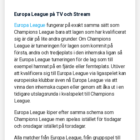
Europa League på TV och Stream
Europa League
fungerar på exakt samma sätt som
Champions League bara att lagen som har kvalificerat
sig är där på lite andra grunder. Om Champions
League är turneringen för lagen som kommit på
första, andra och tredjeplats i den inhemska ligan så
är Europa League turneringen för de lag som till
exempel hamnat på en fjärde eller femteplats. Utöver
att kvalificera sig till Europa League via ligaspelet kan
europeiska klubbar även nå Europa League via att
vinna den inhemska cupen eller genom att åka ut i en
tidigare utslagsrunda i kvalspelet till Champions
League.
Europa League löper efter samma schema som
Champions League men spelas istället för tisdagar
och onsdagar istället på torsdagar.
Alla matcher från Europa League, från gruppspel till