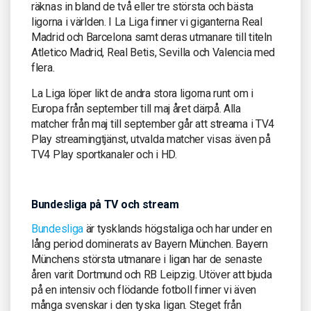
räknas in bland de två eller tre största och bästa
ligorna i världen. I La Liga finner vi giganterna Real
Madrid och Barcelona samt deras utmanare till titeln
Atletico Madrid, Real Betis, Sevilla och Valencia med
flera.
La Liga löper likt de andra stora ligorna runt om i
Europa från september till maj året därpå. Alla
matcher från maj till september går att streama i TV4
Play streamingtjänst, utvalda matcher visas även på
TV4 Play sportkanaler och i HD.
Bundesliga på TV och stream
Bundesliga
är tysklands högstaliga och har under en
lång period dominerats av Bayern München. Bayern
Münchens största utmanare i ligan har de senaste
åren varit Dortmund och RB Leipzig. Utöver att bjuda
på en intensiv och flödande fotboll finner vi även
många svenskar i den tyska ligan. Steget från