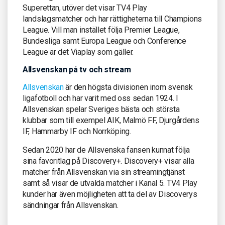
Superettan, utöver det visar TV4 Play
landslagsmatcher och har rättigheterna till Champions
League. Vill man instället följa Premier League,
Bundesliga samt Europa League och Conference
League är det Viaplay som gäller.
Allsvenskan på tv och stream
Allsvenskan
är den högsta divisionen inom svensk
ligafotboll och har varit med oss sedan 1924. I
Allsvenskan spelar Sveriges bästa och största
klubbar som till exempel AIK, Malmö FF, Djurgårdens
IF, Hammarby IF och Norrköping.
Sedan 2020 har de Allsvenska fansen kunnat följa
sina favoritlag på Discovery+. Discovery+ visar alla
matcher från Allsvenskan via sin streamingtjänst
samt så visar de utvalda matcher i Kanal 5. TV4 Play
kunder har även möjligheten att ta del av Discoverys
sändningar från Allsvenskan.