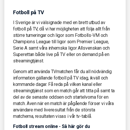
Fotboll på TV
I Sverige är vi välsignade med en brett utbud av
fotboll på TV, då vi har möjligheten att följa allt från
större turneringar och ligor som Fotbolls-VM och
Champions League till ligor som Premier League,
Serie A samt våra inhemska ligor Allsvenskan och
Superettan både live på TV eller on demand på en
streamingtjänst.
Genom att använda TVmatchen får du all nödvändig
information gällande fotboll på TV idag, ikväll och
kommande dagar. Få reda på vilken kanal eller
streamingtjänst som en match går att titta på samt ta
del av de senaste oddsen och startelvorna för en
match. Även när en match är pågående förser vi våra
användare med liveresultat från de största
matcherna, resultaten visas i vår tv-tablå.
Fotboll stream online - Så här gör du