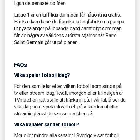
ligan de senaste tio åren.
Ligue 1 är en tuff liga där ingen får någonting gratis.
Här kan kan du se de franska talangfabrikerna pumpa
ut nya talanger på löpande band samtidigt som man
får se några av världens största stjärnor när Paris
Saint-Germain går ut på planen.
FAQs
Vilka spelar fotboll idag?
För den som letar efter vilken fotboll som sänds på
tv eller stream idag, ikväll, imorgon eller till helgen är
TVmatchen rätt ställe att klicka in på. I vår tablå ser du
vilka lag som spelar ikväll och på vilken kanal eller
streamingtjänst du kan se matchen på.
Vilka kanaler sänder fotboll?
Mer eller mindre alla kanaler i Sverige visar fotboll,