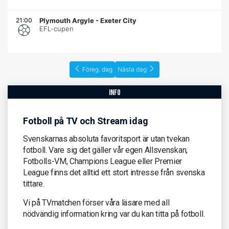
21:00
Plymouth Argyle
-
Exeter City
EFL-cupen
Föreg. dag
Nästa dag
info
Fotboll på TV och Stream idag
Svenskarnas absoluta favoritsport är utan tvekan
fotboll. Vare sig det gäller vår egen Allsvenskan,
Fotbolls-VM, Champions League eller Premier
League finns det alltid ett stort intresse från svenska
tittare.
Vi på TVmatchen förser våra läsare med all
nödvändig information kring var du kan titta på fotboll.