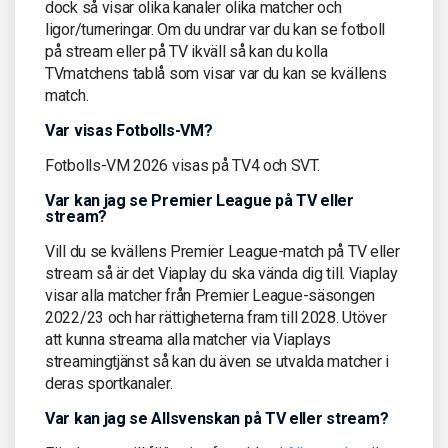
dock så visar olika kanaler olika matcher och
ligor/turneringar. Om du undrar var du kan se fotboll
på stream eller på TV ikväll så kan du kolla
TVmatchens tablå som visar var du kan se kvällens
match.
Var visas Fotbolls-VM?
Fotbolls-VM 2026 visas på TV4 och SVT.
Var kan jag se Premier League på TV eller
stream?
Vill du se kvällens Premier League-match på TV eller
stream så är det Viaplay du ska vända dig till. Viaplay
visar alla matcher från Premier League-säsongen
2022/23 och har rättigheterna fram till 2028. Utöver
att kunna streama alla matcher via Viaplays
streamingtjänst så kan du även se utvalda matcher i
deras sportkanaler.
Var kan jag se Allsvenskan på TV eller stream?