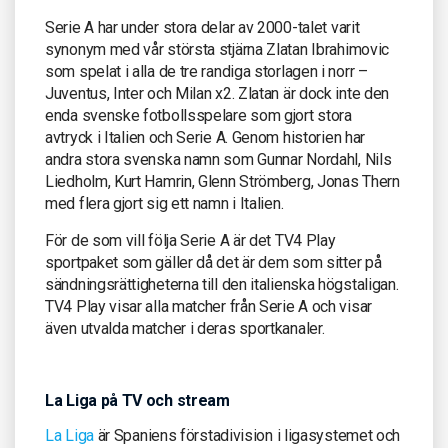
Serie A har under stora delar av 2000-talet varit
synonym med vår största stjärna Zlatan Ibrahimovic
som spelat i alla de tre randiga storlagen i norr –
Juventus, Inter och Milan x2. Zlatan är dock inte den
enda svenske fotbollsspelare som gjort stora
avtryck i Italien och Serie A. Genom historien har
andra stora svenska namn som Gunnar Nordahl, Nils
Liedholm, Kurt Hamrin, Glenn Strömberg, Jonas Thern
med flera gjort sig ett namn i Italien.
För de som vill följa Serie A är det TV4 Play
sportpaket som gäller då det är dem som sitter på
sändningsrättigheterna till den italienska högstaligan.
TV4 Play visar alla matcher från Serie A och visar
även utvalda matcher i deras sportkanaler.
La Liga på TV och stream
La Liga
är Spaniens förstadivision i ligasystemet och