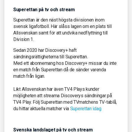
Superettan på tv och stream
Superettan är den näst högsta divisionen inom
svensk ligafotboll. Här slåss lagen om en plats till
Allsvenskan samt för att undvika nedflyttning till
Division 1.
Sedan 2020 har Discovery+ haft
sändningsrättigheterna till Superettan.
Med ett abonnemang hos Discovery+ missar du inte
en match från Superettan då de sänder varenda
match från ligan.
Likt Allsvenskan har även TV4 Plays kunder
möjligheten att streama Discoverys sändningar på
TV4 Play. Följ Superettan med TVmatchens TV-tablå,
du hittar aktuella matcher via
Superettan idag
Svenska landslaget på tv och stream