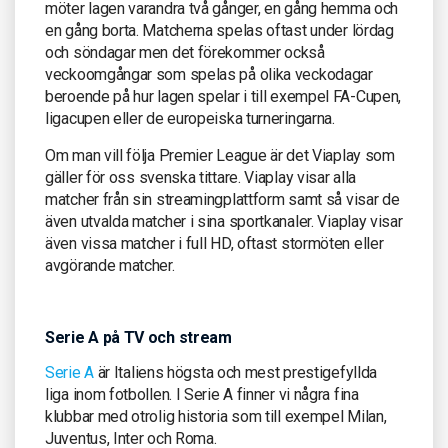
möter lagen varandra två gånger, en gång hemma och
en gång borta. Matcherna spelas oftast under lördag
och söndagar men det förekommer också
veckoomgångar som spelas på olika veckodagar
beroende på hur lagen spelar i till exempel FA-Cupen,
ligacupen eller de europeiska turneringarna.
Om man vill följa Premier League är det Viaplay som
gäller för oss svenska tittare. Viaplay visar alla
matcher från sin streamingplattform samt så visar de
även utvalda matcher i sina sportkanaler. Viaplay visar
även vissa matcher i full HD, oftast stormöten eller
avgörande matcher.
Serie A på TV och stream
Serie A
är Italiens högsta och mest prestigefyllda
liga inom fotbollen. I Serie A finner vi några fina
klubbar med otrolig historia som till exempel Milan,
Juventus, Inter och Roma.