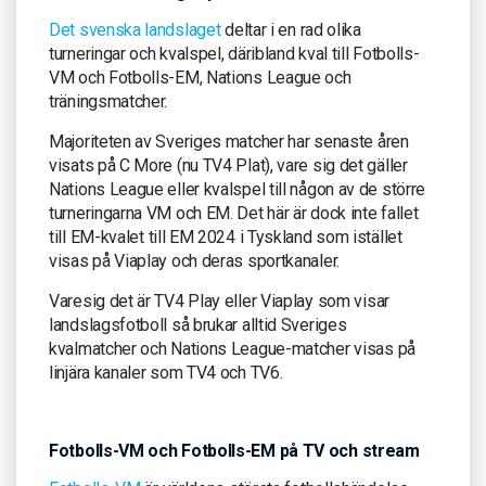
Det svenska landslaget
deltar i en rad olika
turneringar och kvalspel, däribland kval till Fotbolls-
VM och Fotbolls-EM, Nations League och
träningsmatcher.
Majoriteten av Sveriges matcher har senaste åren
visats på C More (nu TV4 Plat), vare sig det gäller
Nations League eller kvalspel till någon av de större
turneringarna VM och EM. Det här är dock inte fallet
till EM-kvalet till EM 2024 i Tyskland som istället
visas på Viaplay och deras sportkanaler.
Varesig det är TV4 Play eller Viaplay som visar
landslagsfotboll så brukar alltid Sveriges
kvalmatcher och Nations League-matcher visas på
linjära kanaler som TV4 och TV6.
Fotbolls-VM och Fotbolls-EM på TV och stream