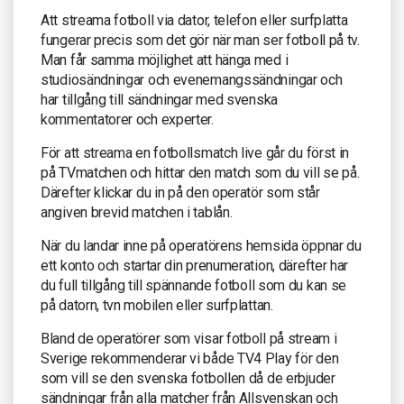
Att streama fotboll via dator, telefon eller surfplatta
fungerar precis som det gör när man ser fotboll på tv.
Man får samma möjlighet att hänga med i
studiosändningar och evenemangssändningar och
har tillgång till sändningar med svenska
kommentatorer och experter.
För att streama en fotbollsmatch live går du först in
på TVmatchen och hittar den match som du vill se på.
Därefter klickar du in på den operatör som står
angiven brevid matchen i tablån.
När du landar inne på operatörens hemsida öppnar du
ett konto och startar din prenumeration, därefter har
du full tillgång till spännande fotboll som du kan se
på datorn, tvn mobilen eller surfplattan.
Bland de operatörer som visar fotboll på stream i
Sverige rekommenderar vi både TV4 Play för den
som vill se den svenska fotbollen då de erbjuder
sändningar från alla matcher från Allsvenskan och