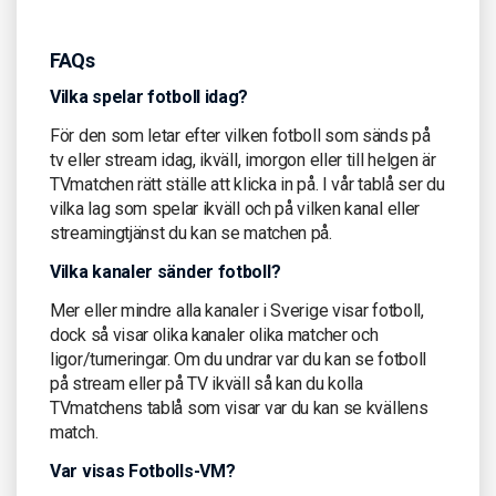
FAQs
Vilka spelar fotboll idag?
För den som letar efter vilken fotboll som sänds på
tv eller stream idag, ikväll, imorgon eller till helgen är
TVmatchen rätt ställe att klicka in på. I vår tablå ser du
vilka lag som spelar ikväll och på vilken kanal eller
streamingtjänst du kan se matchen på.
Vilka kanaler sänder fotboll?
Mer eller mindre alla kanaler i Sverige visar fotboll,
dock så visar olika kanaler olika matcher och
ligor/turneringar. Om du undrar var du kan se fotboll
på stream eller på TV ikväll så kan du kolla
TVmatchens tablå som visar var du kan se kvällens
match.
Var visas Fotbolls-VM?