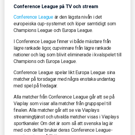
Conference League på TV och stream
Conference League
är den lägsta nivån i det
europeiska cup-systemet och löper samtidigt som
Champions League och Europa League.
I Conference League finner vi både mästare från
lägre rankade ligor, cupvinnare från lägre rankade
nationer och lag som blivit eliminerade i kvalspelet till
Champions och Europa League.
Conference League spelar likt Europa League sina
matcher på torsdagar med några enstaka undantag
med spel på fredagar.
Alla matcher från Conference League går att se på
Viaplay som visar alla matcher från gruppspel till
finalen. Alla matcher går att se via Viaplays
streamingtjänst och utvalda matcher visas i Viaplays
sportkanaler. Om det är som så att svenska lag är
med och deltar brukar deras Conference League-