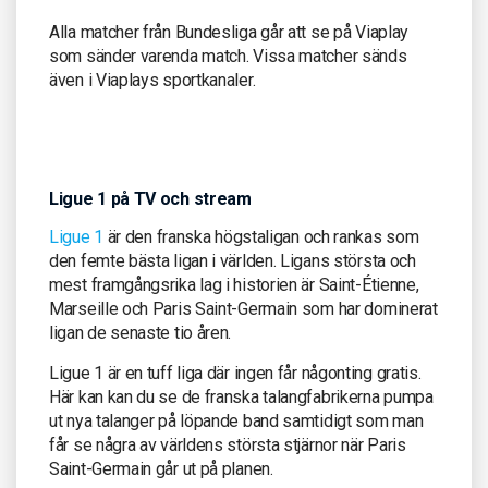
Alla matcher från Bundesliga går att se på Viaplay
som sänder varenda match. Vissa matcher sänds
även i Viaplays sportkanaler.
Ligue 1 på TV och stream
Ligue 1
är den franska högstaligan och rankas som
den femte bästa ligan i världen. Ligans största och
mest framgångsrika lag i historien är Saint-Étienne,
Marseille och Paris Saint-Germain som har dominerat
ligan de senaste tio åren.
Ligue 1 är en tuff liga där ingen får någonting gratis.
Här kan kan du se de franska talangfabrikerna pumpa
ut nya talanger på löpande band samtidigt som man
får se några av världens största stjärnor när Paris
Saint-Germain går ut på planen.