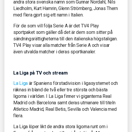
andra stora svenska namn som Gunnar Nordahl, Nils
Liedholm, Kurt Hamrin, Glenn Strömberg, Jonas Thern
med flera gjort sig ett namn i Italien.
För de som vill följa Serie A är det TV4 Play
sportpaket som gäller då det är dem som sitter på
sändningsrättigheterna till den italienska högstaligan.
TV4 Play visar alla matcher från Serie A och visar
även utvalda matcher i deras sportkanaler.
La Liga på TV och stream
La Liga
är Spaniens förstadivision i ligasystemet och
räknas in bland de två eller tre största och bästa
ligorna i världen. I La Liga finner vi giganterna Real
Madrid och Barcelona samt deras utmanare till titeln
Atletico Madrid, Real Betis, Sevilla och Valencia med
flera.
La Liga löper likt de andra stora ligorna runt om i