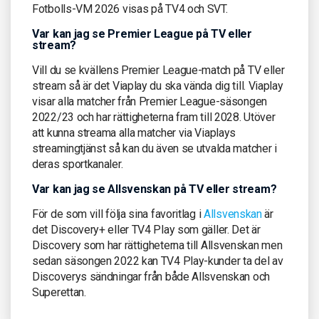
Fotbolls-VM 2026 visas på TV4 och SVT.
Var kan jag se Premier League på TV eller
stream?
Vill du se kvällens Premier League-match på TV eller
stream så är det Viaplay du ska vända dig till. Viaplay
visar alla matcher från Premier League-säsongen
2022/23 och har rättigheterna fram till 2028. Utöver
att kunna streama alla matcher via Viaplays
streamingtjänst så kan du även se utvalda matcher i
deras sportkanaler.
Var kan jag se Allsvenskan på TV eller stream?
För de som vill följa sina favoritlag i
Allsvenskan
är
det Discovery+ eller TV4 Play som gäller. Det är
Discovery som har rättigheterna till Allsvenskan men
sedan säsongen 2022 kan TV4 Play-kunder ta del av
Discoverys sändningar från både Allsvenskan och
Superettan.