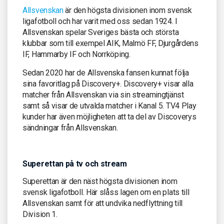
Allsvenskan
är den högsta divisionen inom svensk
ligafotboll och har varit med oss sedan 1924. I
Allsvenskan spelar Sveriges bästa och största
klubbar som till exempel AIK, Malmö FF, Djurgårdens
IF, Hammarby IF och Norrköping.
Sedan 2020 har de Allsvenska fansen kunnat följa
sina favoritlag på Discovery+. Discovery+ visar alla
matcher från Allsvenskan via sin streamingtjänst
samt så visar de utvalda matcher i Kanal 5. TV4 Play
kunder har även möjligheten att ta del av Discoverys
sändningar från Allsvenskan.
Superettan på tv och stream
Superettan är den näst högsta divisionen inom
svensk ligafotboll. Här slåss lagen om en plats till
Allsvenskan samt för att undvika nedflyttning till
Division 1.