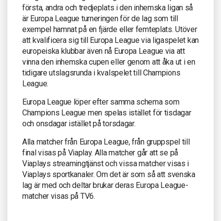
första, andra och tredjeplats i den inhemska ligan så
är Europa League turneringen för de lag som till
exempel hamnat på en fjärde eller femteplats. Utöver
att kvalificera sig till Europa League via ligaspelet kan
europeiska klubbar även nå Europa League via att
vinna den inhemska cupen eller genom att åka ut i en
tidigare utslagsrunda i kvalspelet till Champions
League.
Europa League löper efter samma schema som
Champions League men spelas istället för tisdagar
och onsdagar istället på torsdagar.
Alla matcher från Europa League, från gruppspel till
final visas på Viaplay. Alla matcher går att se på
Viaplays streamingtjänst och vissa matcher visas i
Viaplays sportkanaler. Om det är som så att svenska
lag är med och deltar brukar deras Europa League-
matcher visas på TV6.