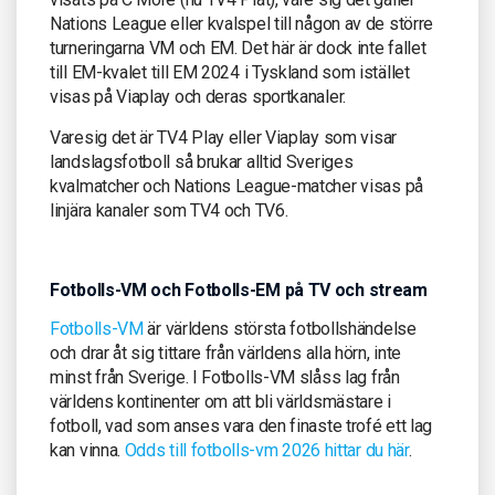
Nations League eller kvalspel till någon av de större
turneringarna VM och EM. Det här är dock inte fallet
till EM-kvalet till EM 2024 i Tyskland som istället
visas på Viaplay och deras sportkanaler.
Varesig det är TV4 Play eller Viaplay som visar
landslagsfotboll så brukar alltid Sveriges
kvalmatcher och Nations League-matcher visas på
linjära kanaler som TV4 och TV6.
Fotbolls-VM och Fotbolls-EM på TV och stream
Fotbolls-VM
är världens största fotbollshändelse
och drar åt sig tittare från världens alla hörn, inte
minst från Sverige. I Fotbolls-VM slåss lag från
världens kontinenter om att bli världsmästare i
fotboll, vad som anses vara den finaste trofé ett lag
kan vinna.
Odds till fotbolls-vm 2026 hittar du här
.