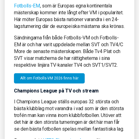
Fotbolls-EM
, som är Europas egna kontinentala
mästerskap kommer inte långt efter VM i popularitet.
Här möter Europas bästa nationer varandra i en 24-
lagsturnering där de europeiska mästarna ska krönas.
Sändningarna från både Fotbolls-VM och Fotbolls-
EM är och har varit uppdelade mellan SVT och TV4/C
More de senaste mästerskapen. Både Tv4 Plat och
SVT visar matcherna de har rättigheterna i sina
respektive linjära TV-kanaler TV4 och SVT1/SVT2.
Allt om Fotbolls-VM 2026 finns här
Champions League på TV och stream
I Champions League ställs europas 32 största och
bästa klubblag mot varandra i vad som är den största
trofén man kan vinna inom klubbfotbollen. Utöver att
det här är den största turneringen är det här man får
se den bästa fotbollen spelas mellan fantastiska lag.