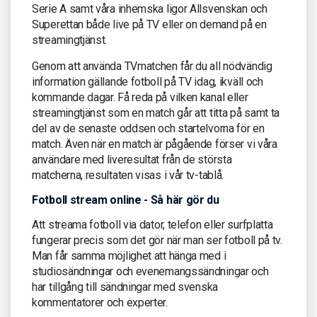
Serie A samt våra inhemska ligor Allsvenskan och
Superettan både live på TV eller on demand på en
streamingtjänst.
Genom att använda TVmatchen får du all nödvändig
information gällande fotboll på TV idag, ikväll och
kommande dagar. Få reda på vilken kanal eller
streamingtjänst som en match går att titta på samt ta
del av de senaste oddsen och startelvorna för en
match. Även när en match är pågående förser vi våra
användare med liveresultat från de största
matcherna, resultaten visas i vår tv-tablå.
Fotboll stream online - Så här gör du
Att streama fotboll via dator, telefon eller surfplatta
fungerar precis som det gör när man ser fotboll på tv.
Man får samma möjlighet att hänga med i
studiosändningar och evenemangssändningar och
har tillgång till sändningar med svenska
kommentatorer och experter.