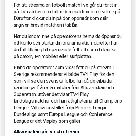
För att streama en fotbollsmatch live går du först in
på TVmatchen och hittar den match som du vill se på.
Därefter klickar du in på den operatör som står
angiven brevid matchen i tablån.
När du landar inne på operatörens hemsida öppnar du
ett konto och startar din prenumeration, därefter har
du full tillgång till spännande fotboll som du kan se
på datorn, tvn mobilen eller surfplattan.
Bland de operatörer som visar fotboll på stream i
Sverige rekommenderar vi både TV4 Play för den
som vill se den svenska fotbollen då de erbjuder
sändningar från alla matcher från Allsvenskan och
Superettan, utöver det visar TV4 Play
landslagsmatcher och har rättigheterna till Champions
League. Vill man instället följa Premier League,
Bundesliga samt Europa League och Conference
League är det Viaplay som gäller.
Allsvenskan på tv och stream