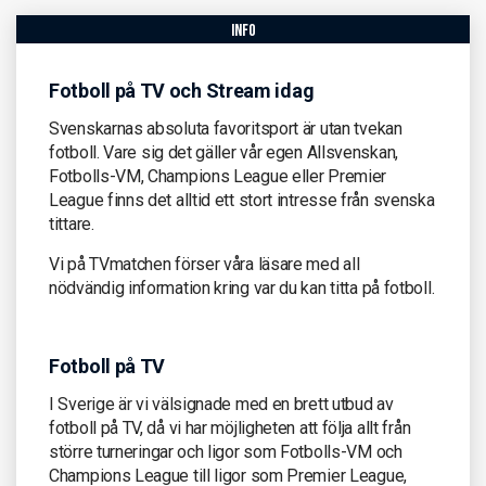
info
Fotboll på TV och Stream idag
Svenskarnas absoluta favoritsport är utan tvekan
fotboll. Vare sig det gäller vår egen Allsvenskan,
Fotbolls-VM, Champions League eller Premier
League finns det alltid ett stort intresse från svenska
tittare.
Vi på TVmatchen förser våra läsare med all
nödvändig information kring var du kan titta på fotboll.
Fotboll på TV
I Sverige är vi välsignade med en brett utbud av
fotboll på TV, då vi har möjligheten att följa allt från
större turneringar och ligor som Fotbolls-VM och
Champions League till ligor som Premier League,