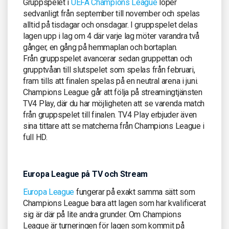
Gruppspelet i
UEFA Champions League
löper
sedvanligt från september till november och spelas
alltid på tisdagar och onsdagar. I gruppspelet delas
lagen upp i lag om 4 där varje lag möter varandra två
gånger, en gång på hemmaplan och bortaplan.
Från gruppspelet avancerar sedan gruppettan och
grupptvåan till slutspelet som spelas från februari,
fram tills att finalen spelas på en neutral arena i juni.
Champions League går att följa på streamingtjänsten
TV4 Play, där du har möjligheten att se varenda match
från gruppspelet till finalen. TV4 Play erbjuder även
sina tittare att se matcherna från Champions League i
full HD.
Europa League på TV och Stream
Europa League
fungerar på exakt samma sätt som
Champions League bara att lagen som har kvalificerat
sig är där på lite andra grunder. Om Champions
League är turneringen för lagen som kommit på