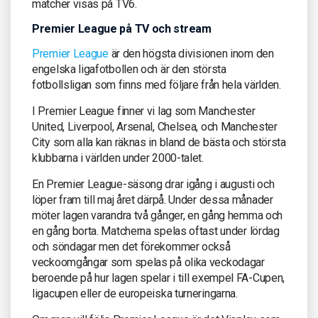
matcher visas på TV6.
Premier League på TV och stream
Premier League
är den högsta divisionen inom den
engelska ligafotbollen och är den största
fotbollsligan som finns med följare från hela världen.
I Premier League finner vi lag som Manchester
United, Liverpool, Arsenal, Chelsea, och Manchester
City som alla kan räknas in bland de bästa och största
klubbarna i världen under 2000-talet.
En Premier League-säsong drar igång i augusti och
löper fram till maj året därpå. Under dessa månader
möter lagen varandra två gånger, en gång hemma och
en gång borta. Matcherna spelas oftast under lördag
och söndagar men det förekommer också
veckoomgångar som spelas på olika veckodagar
beroende på hur lagen spelar i till exempel FA-Cupen,
ligacupen eller de europeiska turneringarna.