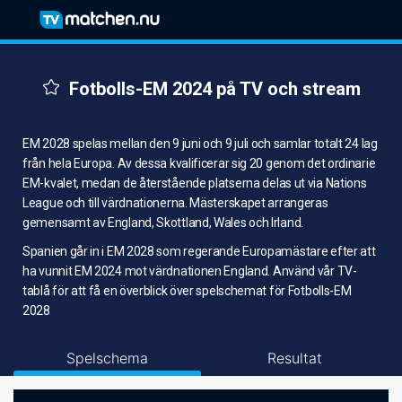
Fotbolls-EM 2024 på TV och stream
EM 2028 spelas mellan den 9 juni och 9 juli och samlar totalt 24 lag
från hela Europa. Av dessa kvalificerar sig 20 genom det ordinarie
EM-kvalet, medan de återstående platserna delas ut via Nations
League och till värdnationerna. Mästerskapet arrangeras
gemensamt av England, Skottland, Wales och Irland.
Spanien går in i EM 2028 som regerande Europamästare efter att
ha vunnit EM 2024 mot värdnationen England. Använd vår TV-
tablå för att få en överblick över spelschemat för Fotbolls-EM
2028
Spelschema
Resultat