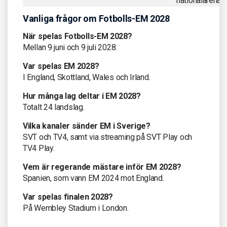
nationalarena
Vanliga frågor om Fotbolls-EM 2028
När spelas Fotbolls-EM 2028?
Mellan 9 juni och 9 juli 2028.
Var spelas EM 2028?
I England, Skottland, Wales och Irland.
Hur många lag deltar i EM 2028?
Totalt 24 landslag.
Vilka kanaler sänder EM i Sverige?
SVT och TV4, samt via streaming på SVT Play och
TV4 Play.
Vem är regerande mästare inför EM 2028?
Spanien, som vann EM 2024 mot England.
Var spelas finalen 2028?
På Wembley Stadium i London.