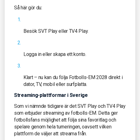
Så här gör du:
Besök SVT Play eller TV4 Play.
Logga in eller skapa ett konto.
Klart – nu kan du följa Fotbolls-EM 2028 direkt i
dator, TV, mobil eller surfplatta.
Streaming-plattformar i Sverige
Som vi nämnde tidigare är det SVT Play och TV4 Play
som erbjuder streaming av fotbolls-EM. Detta ger
fotbollsfans möjlighet att följa sina favoritlag och
spelare genom hela turneringen, oavsett vilken
plattform de väljer att streama från.