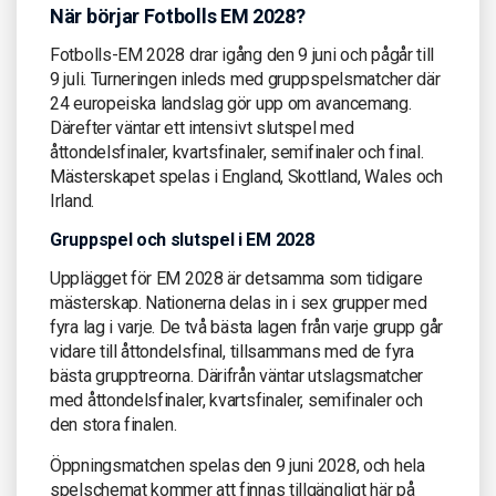
När börjar Fotbolls EM 2028?
Fotbolls-EM 2028 drar igång den 9 juni och pågår till
9 juli. Turneringen inleds med gruppspelsmatcher där
24 europeiska landslag gör upp om avancemang.
Därefter väntar ett intensivt slutspel med
åttondelsfinaler, kvartsfinaler, semifinaler och final.
Mästerskapet spelas i England, Skottland, Wales och
Irland.
Gruppspel och slutspel i EM 2028
Upplägget för EM 2028 är detsamma som tidigare
mästerskap. Nationerna delas in i sex grupper med
fyra lag i varje. De två bästa lagen från varje grupp går
vidare till åttondelsfinal, tillsammans med de fyra
bästa grupptreorna. Därifrån väntar utslagsmatcher
med åttondelsfinaler, kvartsfinaler, semifinaler och
den stora finalen.
Öppningsmatchen spelas den 9 juni 2028, och hela
spelschemat kommer att finnas tillgängligt här på