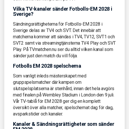
Vilka TV-kanaler sänder Fotbolls-EM 2028 i
Sverige?
Sändningsrättigheterna för Fotbolls-EM 2028 i
Sverige delas av TV4 och SVT. Det innebär att
matcherna kommer att sändas i TV4, TV12, SVT1 och
SVT2 samt via streamingtjänsterna TV4 Play och SVT
Play. På TVmatchen.nu ser du alltid vilken kanal som
sänder just den match du vill följa.
Fotbolls EM 2028 spelschema
Som vanligt inleds mästerskapet med
gruppspelsmatcher där kampen om
slutspelsplatserna är stenhård, innan det hela avgörs
med finalen på Wembley Stadium i London den 9 juli.
Vår TV-tablå för EM 2028 ger dig en komplett
översikt över alla matcher, spelschemat dag för dag,
avsparkstider och kanaler.
Kanaler & Sändningsrättigheter som sänder