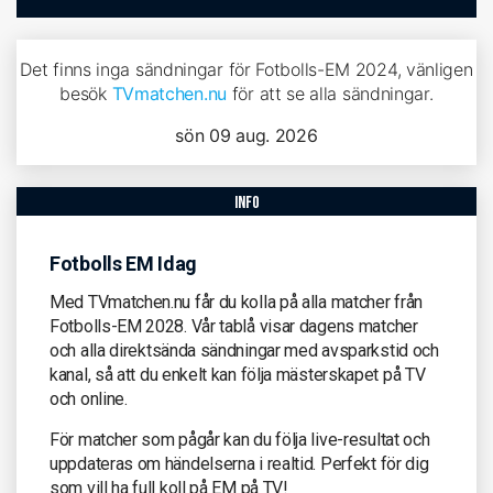
Det finns inga sändningar för Fotbolls-EM 2024, vänligen
besök
TVmatchen.nu
för att se alla sändningar.
sön 09 aug. 2026
info
Fotbolls EM Idag
Med TVmatchen.nu får du kolla på alla matcher från
Fotbolls-EM 2028. Vår tablå visar dagens matcher
och alla direktsända sändningar med avsparkstid och
kanal, så att du enkelt kan följa mästerskapet på TV
och online.
För matcher som pågår kan du följa live-resultat och
uppdateras om händelserna i realtid. Perfekt för dig
som vill ha full koll på EM på TV!