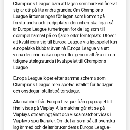
Champions League bara att lagen som har kvalificerat
sig är där på lite andra grunder. Om Champions
League är turneringen för lagen som kommit på
första, andra och tredjeplats i den inhemska ligan så
är Europa League turneringen för de lag som till
exempel hamnat på en fjärde eller femteplats. Utöver
att kvalificera sig till Europa League via ligaspelet kan
europeiska klubbar även nå Europa League via att
vinna den inhemska cupen eller genom att åka ut i en
tidigare utslagsrunda i kvalspelet till Champions
League.
Europa League löper efter samma schema som
Champions League men spelas istället för tisdagar
och onsdagar istället på torsdagar.
Alla matcher från Europa League, från gruppspel till
final visas på Viaplay. Alla matcher går att se på
Viaplays streamingtjänst och vissa matcher visas i
Viaplays sportkanaler. Om det är som så att svenska
lag är med och deltar brukar deras Europa League-