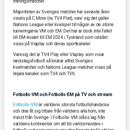
träningsmatcher.
Majoriteten av Sveriges matcher har senaste åren
visats på C More (nu TV4 Plat), vare sig det gäller
Nations League eller kvalspel till någon av de större
turneringarna VM och EM. Det här är dock inte fallet
till EM-kvalet till EM 2024 i Tyskland som istället
visas på Viaplay och deras sportkanaler.
Varesig det är TV4 Play eller Viaplay som visar
landslagsfotboll så brukar alltid Sveriges
kvalmatcher och Nations League-matcher visas på
linjära kanaler som TV4 och TV6.
Fotbolls-VM och Fotbolls-EM på TV och stream
Fotbolls-VM
är världens största fotbollshändelse
och drar åt sig tittare från världens alla hörn, inte
minst från Sverige. I Fotbolls-VM slåss lag från
världens kontinenter om att bli världsmästare i