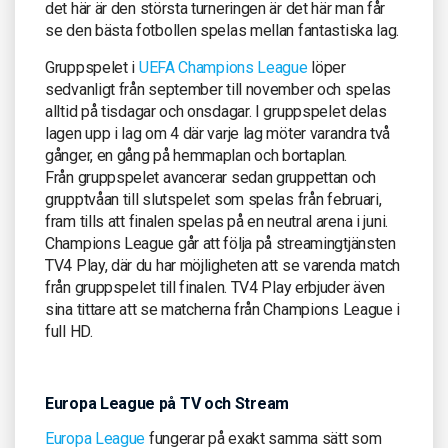
det här är den största turneringen är det här man får
se den bästa fotbollen spelas mellan fantastiska lag.
Gruppspelet i
UEFA Champions League
löper
sedvanligt från september till november och spelas
alltid på tisdagar och onsdagar. I gruppspelet delas
lagen upp i lag om 4 där varje lag möter varandra två
gånger, en gång på hemmaplan och bortaplan.
Från gruppspelet avancerar sedan gruppettan och
grupptvåan till slutspelet som spelas från februari,
fram tills att finalen spelas på en neutral arena i juni.
Champions League går att följa på streamingtjänsten
TV4 Play, där du har möjligheten att se varenda match
från gruppspelet till finalen. TV4 Play erbjuder även
sina tittare att se matcherna från Champions League i
full HD.
Europa League på TV och Stream
Europa League
fungerar på exakt samma sätt som