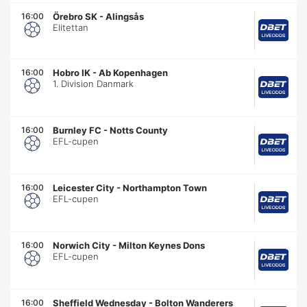
16:00
Örebro SK
-
Alingsås
Elitettan
16:00
Hobro IK
-
Ab Kopenhagen
1. Division Danmark
16:00
Burnley FC
-
Notts County
EFL-cupen
16:00
Leicester City
-
Northampton Town
EFL-cupen
16:00
Norwich City
-
Milton Keynes Dons
EFL-cupen
16:00
Sheffield Wednesday
-
Bolton Wanderers