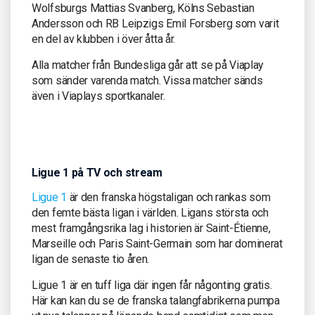
Wolfsburgs Mattias Svanberg, Kölns Sebastian
Andersson och RB Leipzigs Emil Forsberg som varit
en del av klubben i över åtta år.
Alla matcher från Bundesliga går att se på Viaplay
som sänder varenda match. Vissa matcher sänds
även i Viaplays sportkanaler.
Ligue 1 på TV och stream
Ligue 1
är den franska högstaligan och rankas som
den femte bästa ligan i världen. Ligans största och
mest framgångsrika lag i historien är Saint-Étienne,
Marseille och Paris Saint-Germain som har dominerat
ligan de senaste tio åren.
Ligue 1 är en tuff liga där ingen får någonting gratis.
Här kan kan du se de franska talangfabrikerna pumpa