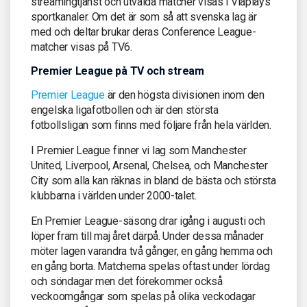
streamingtjänst och utvalda matcher visas i Viaplays
sportkanaler. Om det är som så att svenska lag är
med och deltar brukar deras Conference League-
matcher visas på TV6.
Premier League på TV och stream
Premier League
är den högsta divisionen inom den
engelska ligafotbollen och är den största
fotbollsligan som finns med följare från hela världen.
I Premier League finner vi lag som Manchester
United, Liverpool, Arsenal, Chelsea, och Manchester
City som alla kan räknas in bland de bästa och största
klubbarna i världen under 2000-talet.
En Premier League-säsong drar igång i augusti och
löper fram till maj året därpå. Under dessa månader
möter lagen varandra två gånger, en gång hemma och
en gång borta. Matcherna spelas oftast under lördag
och söndagar men det förekommer också
veckoomgångar som spelas på olika veckodagar