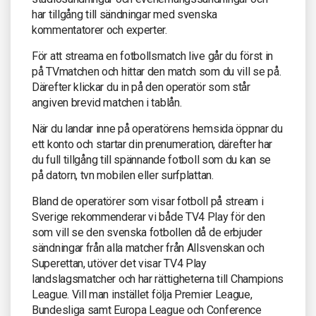
har tillgång till sändningar med svenska
kommentatorer och experter.
För att streama en fotbollsmatch live går du först in
på TVmatchen och hittar den match som du vill se på.
Därefter klickar du in på den operatör som står
angiven brevid matchen i tablån.
När du landar inne på operatörens hemsida öppnar du
ett konto och startar din prenumeration, därefter har
du full tillgång till spännande fotboll som du kan se
på datorn, tvn mobilen eller surfplattan.
Bland de operatörer som visar fotboll på stream i
Sverige rekommenderar vi både TV4 Play för den
som vill se den svenska fotbollen då de erbjuder
sändningar från alla matcher från Allsvenskan och
Superettan, utöver det visar TV4 Play
landslagsmatcher och har rättigheterna till Champions
League. Vill man instället följa Premier League,
Bundesliga samt Europa League och Conference