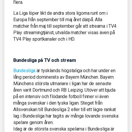
flera.
La Liga löper likt de andra stora ligorna runt om i
Europa från september till maj året därpå. Alla
matcher från maj till september går att streama i TV4
Play streamingtjänst, utvalda matcher visas även på
TV4 Play sportkanaler och i HD.
Bundesliga på TV och stream
Bundesliga
är tysklands högstaliga och har under en
lång period dominerats av Bayern München. Bayern
Münchens största utmanare i ligan har de senaste
åren varit Dortmund och RB Leipzig. Utöver att bjuda
på en intensiv och flödande fotboll finner vi även
många svenskar i den tyska ligan. Steget från
Allsvenskan till Bundesliga 2 eller till ett lägre rankat
lag i Bundesliga har tagits av många lovande svenska
spelare genom åren.
Idag är de största svenska spelarna i Bundesliga är