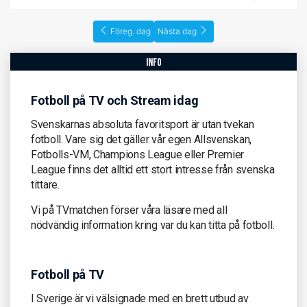
Föreg. dag
Nästa dag
info
Fotboll på TV och Stream idag
Svenskarnas absoluta favoritsport är utan tvekan
fotboll. Vare sig det gäller vår egen Allsvenskan,
Fotbolls-VM, Champions League eller Premier
League finns det alltid ett stort intresse från svenska
tittare.
Vi på TVmatchen förser våra läsare med all
nödvändig information kring var du kan titta på fotboll.
Fotboll på TV
I Sverige är vi välsignade med en brett utbud av