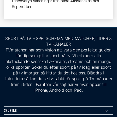
Discoverys sändningar från både Allsvenskan och
Superettan.
SPORT PÅ TV – SPELSCHEMA MED MATCHER, TIDER &
TV KANALER
TVmatchen har som vision att vara den perfekta guiden
för dig som gillar sport på tv. Vi erbjuder alla
rikstäckande svenska tv-kanaler, streams och en mängd
olika sporter. Söker du efter sport på tv idag eller sport
på tv imorgon så hittar du det hos oss. Bläddra i
kalendern så kan du se tv-tablå för sport på TV månader
fram i tiden. Förutom vår sajt har vi även appar till
iPhone, Android och iPad.
Sporter