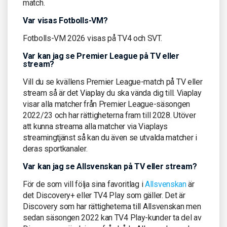
match.
Var visas Fotbolls-VM?
Fotbolls-VM 2026 visas på TV4 och SVT.
Var kan jag se Premier League på TV eller
stream?
Vill du se kvällens Premier League-match på TV eller
stream så är det Viaplay du ska vända dig till. Viaplay
visar alla matcher från Premier League-säsongen
2022/23 och har rättigheterna fram till 2028. Utöver
att kunna streama alla matcher via Viaplays
streamingtjänst så kan du även se utvalda matcher i
deras sportkanaler.
Var kan jag se Allsvenskan på TV eller stream?
För de som vill följa sina favoritlag i
Allsvenskan
är
det Discovery+ eller TV4 Play som gäller. Det är
Discovery som har rättigheterna till Allsvenskan men
sedan säsongen 2022 kan TV4 Play-kunder ta del av