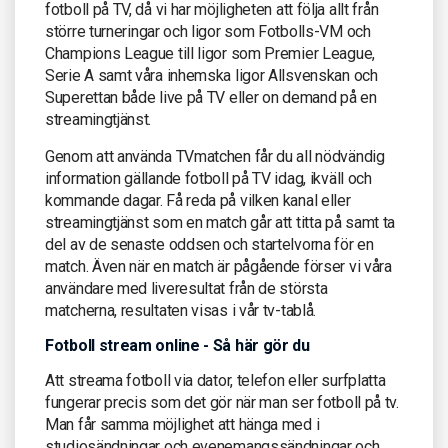
fotboll på TV, då vi har möjligheten att följa allt från
större turneringar och ligor som Fotbolls-VM och
Champions League till ligor som Premier League,
Serie A samt våra inhemska ligor Allsvenskan och
Superettan både live på TV eller on demand på en
streamingtjänst.
Genom att använda TVmatchen får du all nödvändig
information gällande fotboll på TV idag, ikväll och
kommande dagar. Få reda på vilken kanal eller
streamingtjänst som en match går att titta på samt ta
del av de senaste oddsen och startelvorna för en
match. Även när en match är pågående förser vi våra
användare med liveresultat från de största
matcherna, resultaten visas i vår tv-tablå.
Fotboll stream online - Så här gör du
Att streama fotboll via dator, telefon eller surfplatta
fungerar precis som det gör när man ser fotboll på tv.
Man får samma möjlighet att hänga med i
studiosändningar och evenemangssändningar och