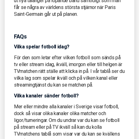
ut nya talanger på löpande band samtidigt som man
får se några av världens största stjärnor när Paris
Saint-Germain går ut på planen.
FAQs
Vilka spelar fotboll idag?
För den som letar efter vilken fotboll som sänds på
tv eller stream idag, ikväll, imorgon eller till helgen är
TVmatchen rätt ställe att klicka in på. I vår tablå ser du
vilka lag som spelar ikväll och på vilken kanal eller
streamingtjänst du kan se matchen på.
Vilka kanaler sänder fotboll?
Mer eller mindre alla kanaler i Sverige visar fotboll,
dock så visar olika kanaler olika matcher och
ligor/turneringar. Om du undrar var du kan se fotboll
på stream eller på TV ikväll så kan du kolla
TVmatchens tablå som visar var du kan se kvällens