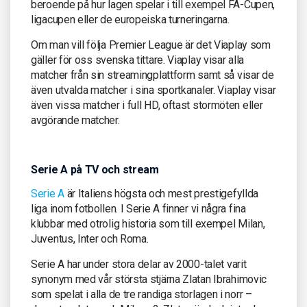
beroende på hur lagen spelar i till exempel FA-Cupen,
ligacupen eller de europeiska turneringarna.
Om man vill följa Premier League är det Viaplay som
gäller för oss svenska tittare. Viaplay visar alla
matcher från sin streamingplattform samt så visar de
även utvalda matcher i sina sportkanaler. Viaplay visar
även vissa matcher i full HD, oftast stormöten eller
avgörande matcher.
Serie A på TV och stream
Serie A
är Italiens högsta och mest prestigefyllda
liga inom fotbollen. I Serie A finner vi några fina
klubbar med otrolig historia som till exempel Milan,
Juventus, Inter och Roma.
Serie A har under stora delar av 2000-talet varit
synonym med vår största stjärna Zlatan Ibrahimovic
som spelat i alla de tre randiga storlagen i norr –