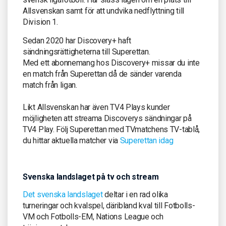
Allsvenskan samt för att undvika nedflyttning till
Division 1.
Sedan 2020 har Discovery+ haft
sändningsrättigheterna till Superettan.
Med ett abonnemang hos Discovery+ missar du inte
en match från Superettan då de sänder varenda
match från ligan.
Likt Allsvenskan har även TV4 Plays kunder
möjligheten att streama Discoverys sändningar på
TV4 Play. Följ Superettan med TVmatchens TV-tablå,
du hittar aktuella matcher via
Superettan idag
Svenska landslaget på tv och stream
Det svenska landslaget
deltar i en rad olika
turneringar och kvalspel, däribland kval till Fotbolls-
VM och Fotbolls-EM, Nations League och