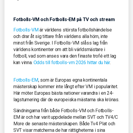
Fotbolls-VM och Fotbolls-EM på TV och stream
Fotbolls-VM
är världens största fotbollshändelse
och drar åt sig tittare från världens alla hörn, inte
minst från Sverige. I Fotbolls-VM slåss lag från
världens kontinenter om att bli världsmästare i
fotboll, vad som anses vara den finaste trofé ett lag
kan vinna.
Odds till fotbolls-vm 2026 hittar du här
.
Fotbolls-EM
, som är Europas egna kontinentala
mästerskap kommer inte långt efter VM i popularitet.
Här möter Europas bästa nationer varandra i en 24-
lagsturnering där de europeiska mästarna ska krönas.
Sändningarna från både Fotbolls-VM och Fotbolls-
EM är och har varit uppdelade mellan SVT och TV4/C
More de senaste mästerskapen. Både Tv4 Plat och
SVT visar matcherna de har rättigheterna i sina