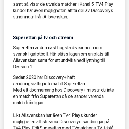
samt så visar de utvalda matcher i Kanal 5. TV4 Play
kunder har även möjligheten att ta del av Discoverys
sändningar från Allsvenskan.
Superettan på tv och stream
Superettan är den näst högsta divisionen inom
svensk ligafotboll. Här slåss lagen om en plats till
Allsvenskan samt för att undvika nedflyttning till
Division 1.
Sedan 2020 har Discovery+ haft
sändningsrättigheterna till Superettan.
Med ett abonnemang hos Discovery+ missar du inte
en match från Superettan då de sänder varenda
match från ligan.
Likt Allsvenskan har även TV4 Plays kunder
möjligheten att streama Discoverys sändningar på
TV4 Play. Följ Superettan med TVmatchens TV-tablå,