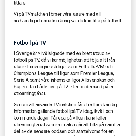
tittare.
Vi på TVmatchen förser våra läsare med all
nödvändig information kring var du kan titta på fotboll.
Fotboll på TV
I Sverige är vi välsignade med en brett utbud av
fotboll på TV, då vi har möjligheten att följa allt från
större turneringar och ligor som Fotbolls-VM och
Champions League till ligor som Premier League,
Serie A samt våra inhemska ligor Allsvenskan och
Superettan både live på TV eller on demand på en
streamingtjänst.
Genom att använda TVmatchen får du all nödvändig
information gällande fotboll på TV idag, ikväll och
kommande dagar. Få reda på vilken kanal eller
streamingtjänst som en match går att titta på samt ta
del av de senaste oddsen och startelvorna för en