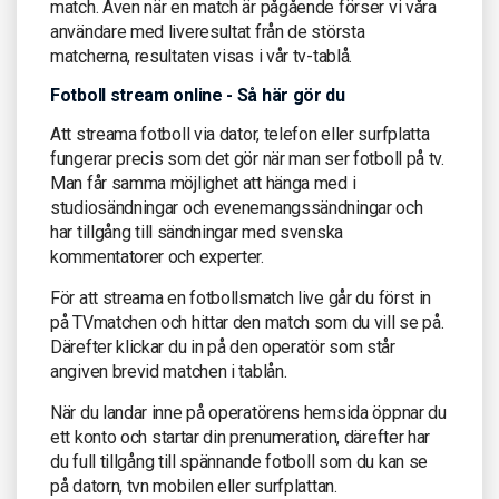
match. Även när en match är pågående förser vi våra
användare med liveresultat från de största
matcherna, resultaten visas i vår tv-tablå.
Fotboll stream online - Så här gör du
Att streama fotboll via dator, telefon eller surfplatta
fungerar precis som det gör när man ser fotboll på tv.
Man får samma möjlighet att hänga med i
studiosändningar och evenemangssändningar och
har tillgång till sändningar med svenska
kommentatorer och experter.
För att streama en fotbollsmatch live går du först in
på TVmatchen och hittar den match som du vill se på.
Därefter klickar du in på den operatör som står
angiven brevid matchen i tablån.
När du landar inne på operatörens hemsida öppnar du
ett konto och startar din prenumeration, därefter har
du full tillgång till spännande fotboll som du kan se
på datorn, tvn mobilen eller surfplattan.