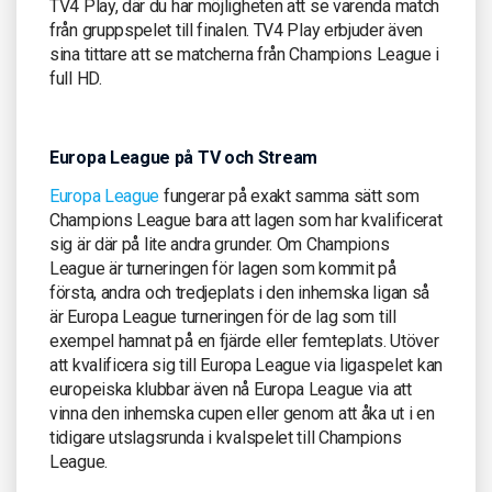
TV4 Play, där du har möjligheten att se varenda match
från gruppspelet till finalen. TV4 Play erbjuder även
sina tittare att se matcherna från Champions League i
full HD.
Europa League på TV och Stream
Europa League
fungerar på exakt samma sätt som
Champions League bara att lagen som har kvalificerat
sig är där på lite andra grunder. Om Champions
League är turneringen för lagen som kommit på
första, andra och tredjeplats i den inhemska ligan så
är Europa League turneringen för de lag som till
exempel hamnat på en fjärde eller femteplats. Utöver
att kvalificera sig till Europa League via ligaspelet kan
europeiska klubbar även nå Europa League via att
vinna den inhemska cupen eller genom att åka ut i en
tidigare utslagsrunda i kvalspelet till Champions
League.