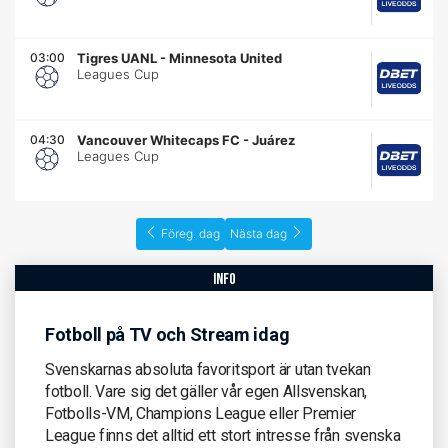
03:00
Tigres UANL
-
Minnesota United
Leagues Cup
04:30
Vancouver Whitecaps FC
-
Juárez
Leagues Cup
Föreg. dag
Nästa dag
info
Fotboll på TV och Stream idag
Svenskarnas absoluta favoritsport är utan tvekan
fotboll. Vare sig det gäller vår egen Allsvenskan,
Fotbolls-VM, Champions League eller Premier
League finns det alltid ett stort intresse från svenska