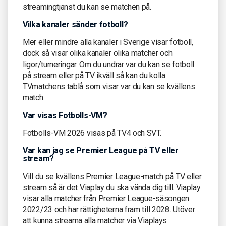
streamingtjänst du kan se matchen på.
Vilka kanaler sänder fotboll?
Mer eller mindre alla kanaler i Sverige visar fotboll,
dock så visar olika kanaler olika matcher och
ligor/turneringar. Om du undrar var du kan se fotboll
på stream eller på TV ikväll så kan du kolla
TVmatchens tablå som visar var du kan se kvällens
match.
Var visas Fotbolls-VM?
Fotbolls-VM 2026 visas på TV4 och SVT.
Var kan jag se Premier League på TV eller
stream?
Vill du se kvällens Premier League-match på TV eller
stream så är det Viaplay du ska vända dig till. Viaplay
visar alla matcher från Premier League-säsongen
2022/23 och har rättigheterna fram till 2028. Utöver
att kunna streama alla matcher via Viaplays