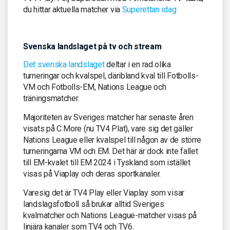
du hittar aktuella matcher via
Superettan idag
Svenska landslaget på tv och stream
Det svenska landslaget
deltar i en rad olika
turneringar och kvalspel, däribland kval till Fotbolls-
VM och Fotbolls-EM, Nations League och
träningsmatcher.
Majoriteten av Sveriges matcher har senaste åren
visats på C More (nu TV4 Plat), vare sig det gäller
Nations League eller kvalspel till någon av de större
turneringarna VM och EM. Det här är dock inte fallet
till EM-kvalet till EM 2024 i Tyskland som istället
visas på Viaplay och deras sportkanaler.
Varesig det är TV4 Play eller Viaplay som visar
landslagsfotboll så brukar alltid Sveriges
kvalmatcher och Nations League-matcher visas på
linjära kanaler som TV4 och TV6.