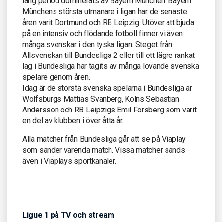
lång period dominerats av Bayern München. Bayern
Münchens största utmanare i ligan har de senaste
åren varit Dortmund och RB Leipzig. Utöver att bjuda
på en intensiv och flödande fotboll finner vi även
många svenskar i den tyska ligan. Steget från
Allsvenskan till Bundesliga 2 eller till ett lägre rankat
lag i Bundesliga har tagits av många lovande svenska
spelare genom åren.
Idag är de största svenska spelarna i Bundesliga är
Wolfsburgs Mattias Svanberg, Kölns Sebastian
Andersson och RB Leipzigs Emil Forsberg som varit
en del av klubben i över åtta år.
Alla matcher från Bundesliga går att se på Viaplay
som sänder varenda match. Vissa matcher sänds
även i Viaplays sportkanaler.
Ligue 1 på TV och stream