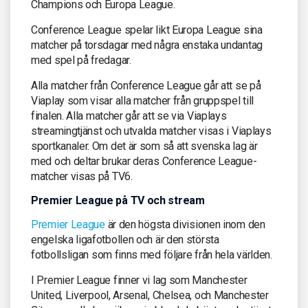
Champions och Europa League.
Conference League spelar likt Europa League sina
matcher på torsdagar med några enstaka undantag
med spel på fredagar.
Alla matcher från Conference League går att se på
Viaplay som visar alla matcher från gruppspel till
finalen. Alla matcher går att se via Viaplays
streamingtjänst och utvalda matcher visas i Viaplays
sportkanaler. Om det är som så att svenska lag är
med och deltar brukar deras Conference League-
matcher visas på TV6.
Premier League på TV och stream
Premier League
är den högsta divisionen inom den
engelska ligafotbollen och är den största
fotbollsligan som finns med följare från hela världen.
I Premier League finner vi lag som Manchester
United, Liverpool, Arsenal, Chelsea, och Manchester