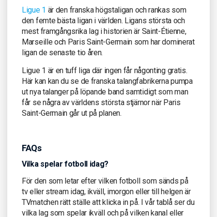
Ligue 1
är den franska högstaligan och rankas som
den femte bästa ligan i världen. Ligans största och
mest framgångsrika lag i historien är Saint-Étienne,
Marseille och Paris Saint-Germain som har dominerat
ligan de senaste tio åren.
Ligue 1 är en tuff liga där ingen får någonting gratis.
Här kan kan du se de franska talangfabrikerna pumpa
ut nya talanger på löpande band samtidigt som man
får se några av världens största stjärnor när Paris
Saint-Germain går ut på planen.
FAQs
Vilka spelar fotboll idag?
För den som letar efter vilken fotboll som sänds på
tv eller stream idag, ikväll, imorgon eller till helgen är
TVmatchen rätt ställe att klicka in på. I vår tablå ser du
vilka lag som spelar ikväll och på vilken kanal eller