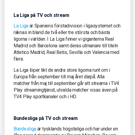
La Liga på TV och stream
La Liga
är Spaniens förstadivision i ligasystemet och
räknas in bland de två eller tre största och bästa
ligorna i världen. I La Liga finner vi giganterna Real
Madrid och Barcelona samt deras utmanare till titeln
Atletico Madrid, Real Betis, Sevilla och Valencia med
flera.
La Liga löper likt de andra stora ligorna runt om i
Europa från september till maj året därpå. Alla
matcher från maj till september går att streama i TV4
Play streamingtjänst, utvalda matcher visas även på
TV4 Play sportkanaler och i HD.
Bundesliga på TV och stream
Bundesliga
är tysklands högstaliga och har under en