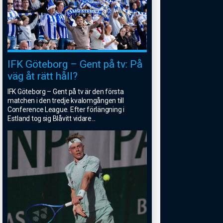
IFK Göteborg – Gent på tv: På
väg åt rätt håll?
IFK Göteborg – Gent på tv är den första
matchen i den tredje kvalomgången till
Conference League. Efter förlängning i
Estland tog sig Blåvitt vidare
...