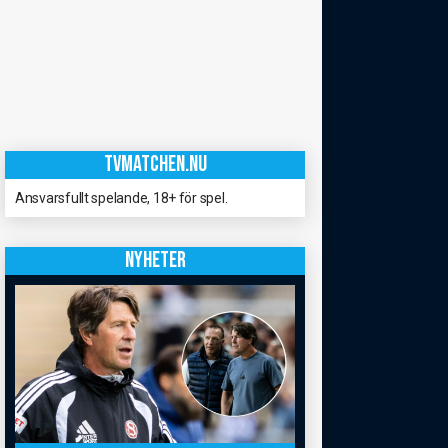
TVMATCHEN.NU
Ansvarsfullt spelande, 18+ för spel.
NYHETER