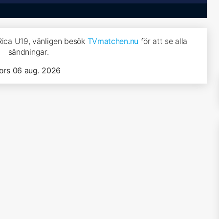
 Rica U19, vänligen besök
TVmatchen.nu
för att se alla
sändningar.
ors 06 aug. 2026