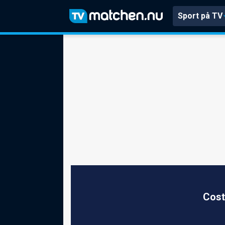
Sport på TV
Cost