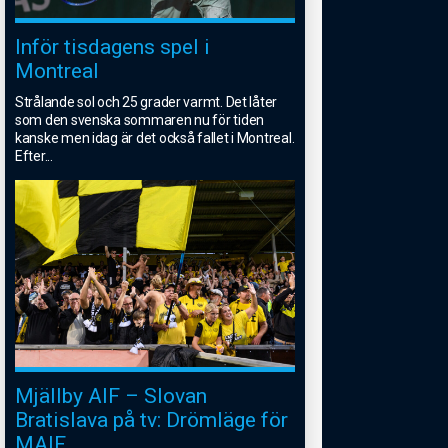
Inför tisdagens spel i
Montreal
Strålande sol och 25 grader varmt. Det låter
som den svenska sommaren nu för tiden
kanske men idag är det också fallet i Montreal.
Efter
...
Mjällby AIF – Slovan
Bratislava på tv: Drömläge för
MAIF