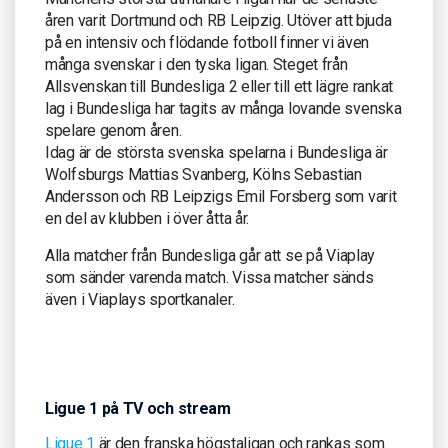
åren varit Dortmund och RB Leipzig. Utöver att bjuda
på en intensiv och flödande fotboll finner vi även
många svenskar i den tyska ligan. Steget från
Allsvenskan till Bundesliga 2 eller till ett lägre rankat
lag i Bundesliga har tagits av många lovande svenska
spelare genom åren.
Idag är de största svenska spelarna i Bundesliga är
Wolfsburgs Mattias Svanberg, Kölns Sebastian
Andersson och RB Leipzigs Emil Forsberg som varit
en del av klubben i över åtta år.
Alla matcher från Bundesliga går att se på Viaplay
som sänder varenda match. Vissa matcher sänds
även i Viaplays sportkanaler.
Ligue 1 på TV och stream
Ligue 1
är den franska högstaligan och rankas som