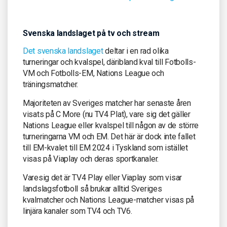
Svenska landslaget på tv och stream
Det svenska landslaget
deltar i en rad olika
turneringar och kvalspel, däribland kval till Fotbolls-
VM och Fotbolls-EM, Nations League och
träningsmatcher.
Majoriteten av Sveriges matcher har senaste åren
visats på C More (nu TV4 Plat), vare sig det gäller
Nations League eller kvalspel till någon av de större
turneringarna VM och EM. Det här är dock inte fallet
till EM-kvalet till EM 2024 i Tyskland som istället
visas på Viaplay och deras sportkanaler.
Varesig det är TV4 Play eller Viaplay som visar
landslagsfotboll så brukar alltid Sveriges
kvalmatcher och Nations League-matcher visas på
linjära kanaler som TV4 och TV6.