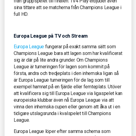
från gruppspelet till finalen. TV4 Play erbjuder även
sina tittare att se matcherna från Champions League i
full HD.
Europa League på TV och Stream
Europa League
fungerar på exakt samma sätt som
Champions League bara att lagen som har kvalificerat
sig är där på lite andra grunder. Om Champions
League är turneringen för lagen som kommit på
första, andra och tredjeplats i den inhemska ligan så
är Europa League turneringen för de lag som till
exempel hamnat på en fjärde eller femteplats. Utöver
att kvalificera sig till Europa League via ligaspelet kan
europeiska klubbar även nå Europa League via att
vinna den inhemska cupen eller genom att åka ut i en
tidigare utslagsrunda i kvalspelet till Champions
League.
Europa League löper efter samma schema som