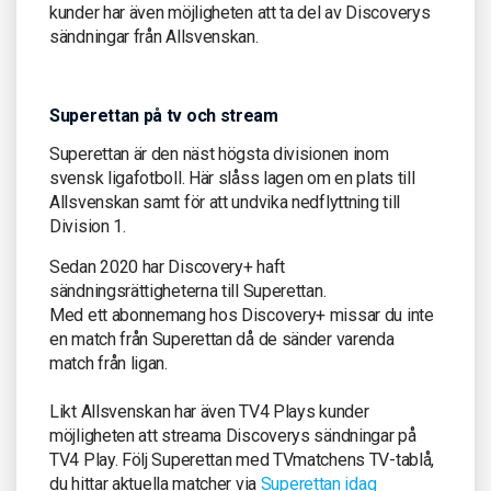
kunder har även möjligheten att ta del av Discoverys
sändningar från Allsvenskan.
Superettan på tv och stream
Superettan är den näst högsta divisionen inom
svensk ligafotboll. Här slåss lagen om en plats till
Allsvenskan samt för att undvika nedflyttning till
Division 1.
Sedan 2020 har Discovery+ haft
sändningsrättigheterna till Superettan.
Med ett abonnemang hos Discovery+ missar du inte
en match från Superettan då de sänder varenda
match från ligan.
Likt Allsvenskan har även TV4 Plays kunder
möjligheten att streama Discoverys sändningar på
TV4 Play. Följ Superettan med TVmatchens TV-tablå,
du hittar aktuella matcher via
Superettan idag