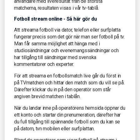
användare med liveresultat från de största
matcherna, resultaten visas i vår tv-tablå.
Fotboll stream online - Så här gör du
Att streama fotboll via dator, telefon eller surfplatta
fungerar precis som det gör när man ser fotboll på tv.
Man får samma möjlighet att hänga med i
studiosändningar och evenemangssändningar och
har tillgång till sändningar med svenska
kommentatorer och experter.
För att streama en fotbollsmatch live går du först in
på TVmatchen och hittar den match som du vill se på.
Därefter klickar du in på den operatör som står
angiven brevid matchen i tablån.
När du landar inne på operatörens hemsida öppnar du
ett konto och startar din prenumeration, därefter har
du full tillgång till spännande fotboll som du kan se
på datorn, tvn mobilen eller surfplattan.