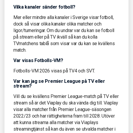
Vilka kanaler sänder fotboll?
Mer eller mindre alla kanaler i Sverige visar fotboll,
dock så visar olika kanaler olika matcher och
ligor/turneringar. Om du undrar var du kan se fotboll
på stream eller på TV ikväll så kan du kolla
TVmatchens tablå som visar var du kan se kvällens
match.
Var visas Fotbolls-VM?
Fotbolls-VM 2026 visas på TV4 och SVT.
Var kan jag se Premier League på TV eller
stream?
Vill du se kvällens Premier League-match på TV eller
stream så är det Viaplay du ska vända dig till. Viaplay
visar alla matcher från Premier League-säsongen
2022/23 och har rättigheterna fram till 2028. Utöver
att kunna streama alla matcher via Viaplays
streamingtjänst så kan du även se utvalda matcher i