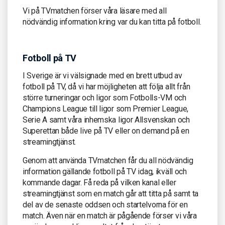
Vi på TVmatchen förser våra läsare med all
nödvändig information kring var du kan titta på fotboll.
Fotboll på TV
I Sverige är vi välsignade med en brett utbud av
fotboll på TV, då vi har möjligheten att följa allt från
större turneringar och ligor som Fotbolls-VM och
Champions League till ligor som Premier League,
Serie A samt våra inhemska ligor Allsvenskan och
Superettan både live på TV eller on demand på en
streamingtjänst.
Genom att använda TVmatchen får du all nödvändig
information gällande fotboll på TV idag, ikväll och
kommande dagar. Få reda på vilken kanal eller
streamingtjänst som en match går att titta på samt ta
del av de senaste oddsen och startelvorna för en
match. Även när en match är pågående förser vi våra