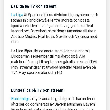
La Liga på TV och stream
La Liga
är Spaniens förstadivision i ligasystemet och
räknas in bland de två eller tre största och bästa
ligorna i världen. I La Liga finner vi giganterna Real
Madrid och Barcelona samt deras utmanare till titeln
Atletico Madrid, Real Betis, Sevilla och Valencia med
flera.
La Liga löper likt de andra stora ligorna runt om i
Europa från september till maj året därpå. Alla
matcher från maj till september går att streama i TV4
Play streamingtjänst, utvalda matcher visas även på
TV4 Play sportkanaler och i HD.
Bundesliga på TV och stream
Bundesliga
är tysklands högstaliga och har under en
lång period dominerats av Bayern München. Bayern
Münchens största utmanare i ligan har de senaste