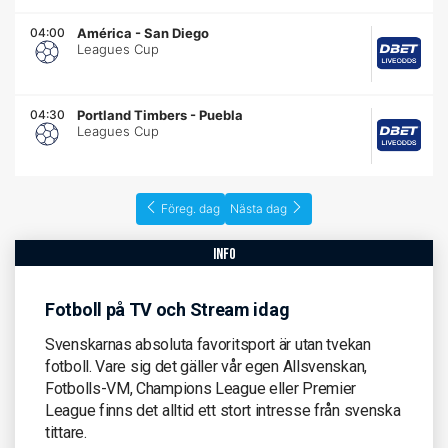
04:00
América
-
San Diego
Leagues Cup
04:30
Portland Timbers
-
Puebla
Leagues Cup
Föreg. dag
Nästa dag
info
Fotboll på TV och Stream idag
Svenskarnas absoluta favoritsport är utan tvekan
fotboll. Vare sig det gäller vår egen Allsvenskan,
Fotbolls-VM, Champions League eller Premier
League finns det alltid ett stort intresse från svenska
tittare.