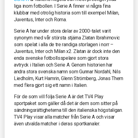
liga inom fotbollen. I Serie A finner vi några fina
klubbar med otrolig historia som till exempel Milan,
Juventus, Inter och Roma.
Serie A har under stora delar av 2000-talet varit
synonym med vår största stjärna Zlatan Ibrahimovic
som spelat i alla de tre randiga storlagen i norr –
Juventus, Inter och Milan x2. Zlatan är dock inte den
enda svenske fotbollsspelare som gjort stora
avtryck i Italien och Serie A. Genom historien har
andra stora svenska namn som Gunnar Nordahl, Nils
Liedholm, Kurt Hamrin, Glenn Strömberg, Jonas Thern
med flera gjort sig ett namn i Italien.
För de som vill följa Serie A är det TV4 Play
sportpaket som gäller då det är dem som sitter på
sändningsrättigheterna till den italienska högstaligan.
TV4 Play visar alla matcher från Serie A och visar
även utvalda matcher i deras sportkanaler.