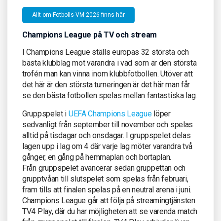
Allt om Fotbolls-VM 2026 finns här
Champions League på TV och stream
I Champions League ställs europas 32 största och
bästa klubblag mot varandra i vad som är den största
trofén man kan vinna inom klubbfotbollen. Utöver att
det här är den största turneringen är det här man får
se den bästa fotbollen spelas mellan fantastiska lag.
Gruppspelet i
UEFA Champions League
löper
sedvanligt från september till november och spelas
alltid på tisdagar och onsdagar. I gruppspelet delas
lagen upp i lag om 4 där varje lag möter varandra två
gånger, en gång på hemmaplan och bortaplan.
Från gruppspelet avancerar sedan gruppettan och
grupptvåan till slutspelet som spelas från februari,
fram tills att finalen spelas på en neutral arena i juni.
Champions League går att följa på streamingtjänsten
TV4 Play, där du har möjligheten att se varenda match