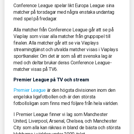
Conference League spelar likt Europa League sina
matcher på torsdagar med några enstaka undantag
med spel på fredagar.
Alla matcher från Conference League går att se på
Viaplay som visar alla matcher från gruppspel till
finalen. Alla matcher går att se via Viaplays
streamingtjänst och utvalda matcher visas i Viaplays
sportkanaler. Om det är som så att svenska lag är
med och deltar brukar deras Conference League-
matcher visas på TV6.
Premier League på TV och stream
Premier League
är den högsta divisionen inom den
engelska ligafotbollen och är den största
fotbollsligan som finns med följare från hela världen.
I Premier League finner vi lag som Manchester
United, Liverpool, Arsenal, Chelsea, och Manchester
City som alla kan räknas in bland de bästa och största