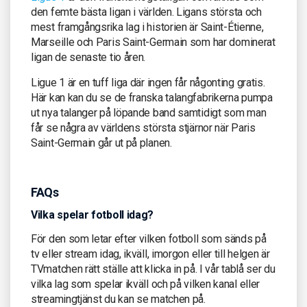
den femte bästa ligan i världen. Ligans största och
mest framgångsrika lag i historien är Saint-Étienne,
Marseille och Paris Saint-Germain som har dominerat
ligan de senaste tio åren.
Ligue 1 är en tuff liga där ingen får någonting gratis.
Här kan kan du se de franska talangfabrikerna pumpa
ut nya talanger på löpande band samtidigt som man
får se några av världens största stjärnor när Paris
Saint-Germain går ut på planen.
FAQs
Vilka spelar fotboll idag?
För den som letar efter vilken fotboll som sänds på
tv eller stream idag, ikväll, imorgon eller till helgen är
TVmatchen rätt ställe att klicka in på. I vår tablå ser du
vilka lag som spelar ikväll och på vilken kanal eller
streamingtjänst du kan se matchen på.